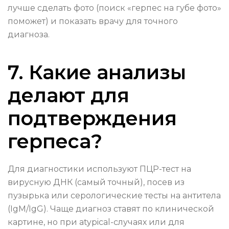
лучше сделать фото (поиск «герпес на губе фото»
поможет) и показать врачу для точного
диагноза.
7. Какие анализы
делают для
подтверждения
герпеса?
Для диагностики используют ПЦР-тест на
вирусную ДНК (самый точный), посев из
пузырька или серологические тесты на антитела
(IgM/IgG). Чаще диагноз ставят по клинической
картине, но при atypical-случаях или для