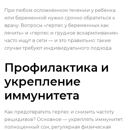
При любом осложнённом течении у ребёнка
или беременной нужно срочно обратиться к
врачу. Вопросы «герпес у беременных как
лечить» и «герпес и грудное вскармливание»
часто ищут в сети — и это правильно: такие
случаи требуют индивидуального подхода.
Профилактика и
укрепление
иммунитета
Как предотвратить герпес и снизить частоту
рецидивов? Основное — укреплять иммунитет:
полноценный сон, регулярная физическая