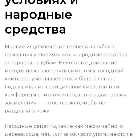
народные
средства
Многие ищут «лечение герпеса на губах в
домашних условиях» или «народные средства
от герпеса на губах». Некоторые домашние
методы помогают снять симптомы: холодный
компресс уменьшает отёк и боль, а лёгкое
подсушивание салициловой кислотой или
камфорным спиртом иногда сокращает время
заживления — но осторожно, чтобы не
раздражать кожу.
Народные рецепты, такие как масло чайного
дерева, сода, мёд или алоэ, часто упоминаются в