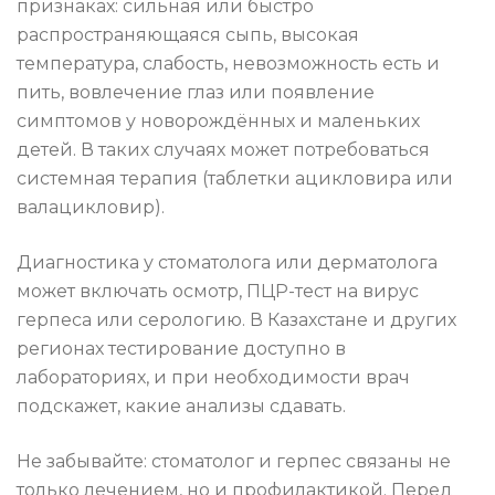
признаках: сильная или быстро
распространяющаяся сыпь, высокая
температура, слабость, невозможность есть и
пить, вовлечение глаз или появление
симптомов у новорождённых и маленьких
детей. В таких случаях может потребоваться
системная терапия (таблетки ацикловира или
валацикловир).
Диагностика у стоматолога или дерматолога
может включать осмотр, ПЦР-тест на вирус
герпеса или серологию. В Казахстане и других
регионах тестирование доступно в
лабораториях, и при необходимости врач
подскажет, какие анализы сдавать.
Не забывайте: стоматолог и герпес связаны не
только лечением, но и профилактикой. Перед