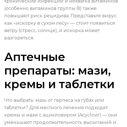
хронические инфекции и нехватка витаминов
(особенно витаминов группы B) также
повышают риск рецидива. Представьте вирус
как «искорку в сухом лесу» — стоит появиться
ветру (стресс, солнце), и искорка может
разгореться.
Аптечные
препараты: мази,
кремы и таблетки
Что выбрать: мазь от герпеса на губах или
таблетки? Для местного лечения подходят
кремы и мази с ацикловиром (Acyclovir) — они
уменьшают продолжительность высыпаний и