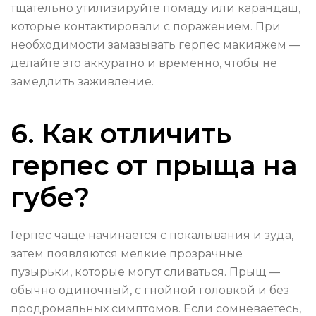
тщательно утилизируйте помаду или карандаш,
которые контактировали с поражением. При
необходимости замазывать герпес макияжем —
делайте это аккуратно и временно, чтобы не
замедлить заживление.
6. Как отличить
герпес от прыща на
губе?
Герпес чаще начинается с покалывания и зуда,
затем появляются мелкие прозрачные
пузырьки, которые могут сливаться. Прыщ —
обычно одиночный, с гнойной головкой и без
продромальных симптомов. Если сомневаетесь,