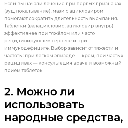
Если вы начали лечение при первых признаках
(зуд, покалывание), мази с ацикловиром
помогают сократить длительность высыпания.
Таблетки (валацикловир, ацикловир внутрь)
эффективнее при тяжёлом или часто
рецидивирующем герпесе и при
иммунодефиците. Выбор зависит от тяжести и
частоты: при лёгком эпизоде — крем, при частых
рецидивах — консультация врача и возможный
приём таблеток.
2. Можно ли
использовать
народные средства,