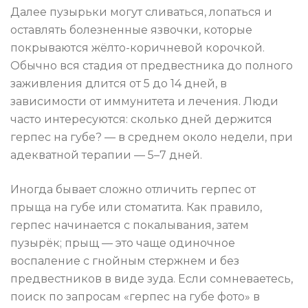
Далее пузырьки могут сливаться, лопаться и
оставлять болезненные язвочки, которые
покрываются жёлто-коричневой корочкой.
Обычно вся стадия от предвестника до полного
заживления длится от 5 до 14 дней, в
зависимости от иммунитета и лечения. Люди
часто интересуются: сколько дней держится
герпес на губе? — в среднем около недели, при
адекватной терапии — 5–7 дней.
Иногда бывает сложно отличить герпес от
прыща на губе или стоматита. Как правило,
герпес начинается с покалывания, затем
пузырёк; прыщ — это чаще одиночное
воспаление с гнойным стержнем и без
предвестников в виде зуда. Если сомневаетесь,
поиск по запросам «герпес на губе фото» в