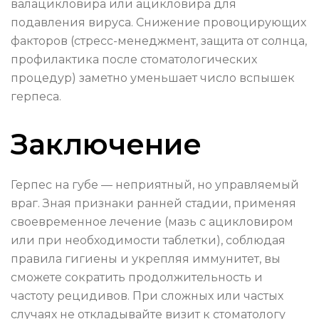
валацикловира или ацикловира для
подавления вируса. Снижение провоцирующих
факторов (стресс-менеджмент, защита от солнца,
профилактика после стоматологических
процедур) заметно уменьшает число вспышек
герпеса.
Заключение
Герпес на губе — неприятный, но управляемый
враг. Зная признаки ранней стадии, применяя
своевременное лечение (мазь с ацикловиром
или при необходимости таблетки), соблюдая
правила гигиены и укрепляя иммунитет, вы
сможете сократить продолжительность и
частоту рецидивов. При сложных или частых
случаях не откладывайте визит к стоматологу