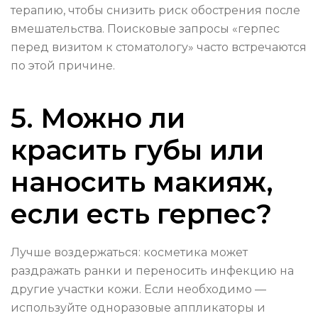
терапию, чтобы снизить риск обострения после
вмешательства. Поисковые запросы «герпес
перед визитом к стоматологу» часто встречаются
по этой причине.
5. Можно ли
красить губы или
наносить макияж,
если есть герпес?
Лучше воздержаться: косметика может
раздражать ранки и переносить инфекцию на
другие участки кожи. Если необходимо —
используйте одноразовые аппликаторы и