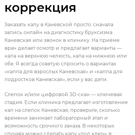
коррекция
Заказать капу в Каневской просто: сначала
запись онлайн на диагностику бруксизма
Каневская или звонок в клинику. На приёме
врач делает осмотр и предлагает варианты —
капа на верхнюю челюсть, капа на нижнюю или
обе. Я всегда советую спросить о вариантах
«каппа для взрослых Каневская» и «каппа для
подростков Каневская», если у вас дети.
Слепок и/или цифровой 3D-скан — ключевая
стадия. Если клиника предлагает изготовление
кап на слепок Каневская, проверьте, сколько
времени занимает лабораторный этап и
возможность срочного заказа. В некоторых
случаях можно сделать капу «под ключ» в