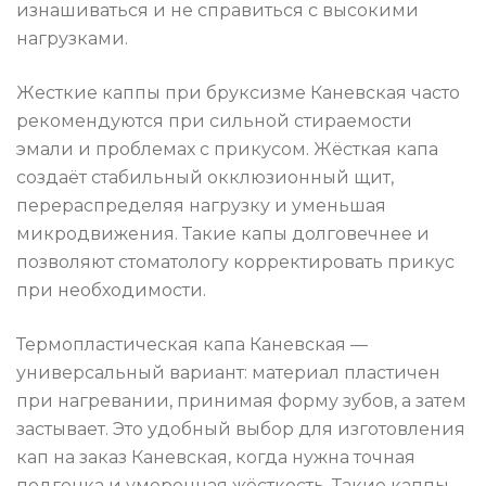
изнашиваться и не справиться с высокими
нагрузками.
Жесткие каппы при бруксизме Каневская часто
рекомендуются при сильной стираемости
эмали и проблемах с прикусом. Жёсткая капа
создаёт стабильный окклюзионный щит,
перераспределяя нагрузку и уменьшая
микродвижения. Такие капы долговечнее и
позволяют стоматологу корректировать прикус
при необходимости.
Термопластическая капа Каневская —
универсальный вариант: материал пластичен
при нагревании, принимая форму зубов, а затем
застывает. Это удобный выбор для изготовления
кап на заказ Каневская, когда нужна точная
подгонка и умеренная жёсткость. Такие каппы