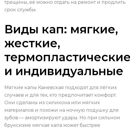
трещины, её можно отдать на ремонт и продлить
срок службы.
Виды кап: мягкие,
жесткие,
термопластически
и индивидуальные
Мягкие капы Каневская подходят для лёгких
случаев и для тех, кто предпочитает комфорт.
Они сделаны из силикона или мягких
материалов и похожи на ночную подушку для
зубов — амортизируют удары. Но при сильном
бруксизме мягкая капа может быстрее