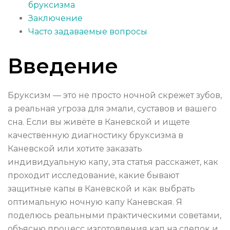
бруксизма
Заключение
Часто задаваемые вопросы
Введение
Бруксизм — это не просто ночной скрежет зубов,
а реальная угроза для эмали, суставов и вашего
сна. Если вы живёте в Каневской и ищете
качественную диагностику бруксизма в
Каневской или хотите заказать
индивидуальную капу, эта статья расскажет, как
проходит исследование, какие бывают
защитные капы в Каневской и как выбрать
оптимальную ночную капу Каневская. Я
поделюсь реальными практическими советами,
объясню процесс изготовления кап на слепок и