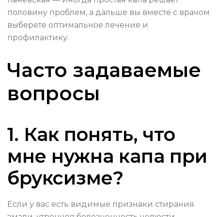
половину проблем, а дальше вы вместе с врачом
выберете оптимальное лечение и
профилактику.
Часто задаваемые
вопросы
1. Как понять, что
мне нужна капа при
бруксизме?
Если у вас есть видимые признаки стирания
эмали, утренняя болезненность челюсти,