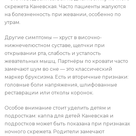
скрежета Каневская. Часто пациенты жалуются
на болезненность при жевании, особенно по
утрам.
Другие симптомы — хруст в височно-
нижнечелюстном суставе, щелчки при
открывании рта, слабость и усталость
жевательных мышц. Партнёры по кровати часто
замечают шум во сне — это классический
маркер бруксизма. Есть и вторичные признаки:
головные боли напряжения, шлифованные
реставрации или отколы коронок.
Особое внимание стоит уделить детям и
подросткам: каппа для детей Каневская и
подростков может быть показана при признаках
ночного скрежета. Родители замечают