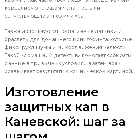
коррелируют с фазами сна и есть ли
сопутствующие апноэ или храп.
Также используются портативные датчики и
браслеты для домашнего мониторинга, которые
фиксируют шумы и микродвижения челюсти.
Такой «домашний детектив» помогает собирать
данные в привычных условиях, а затем врач
сравнивает результаты с клинической картиной.
Изготовление
защитных кап в
Каневской: шаг за
шагом