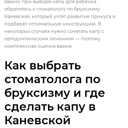
Важно: при выборе капы для ребёнка
обратитесь к стоматологу по бруксизму
Каневская, который учтёт развитие прикуса и
подберёт оптимальную конструкцию. В
некоторых случаях нужно сочетать капу с
ортодонтическим лечением — поэтому
комплексная оценка важна.
Как выбрать
стоматолога по
бруксизму и где
сделать капу в
Каневской