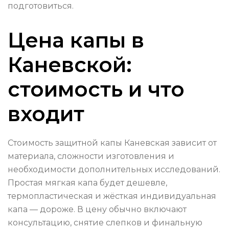
подготовиться.
Цена капы в
Каневской:
стоимость и что
входит
Стоимость защитной капы Каневская зависит от
материала, сложности изготовления и
необходимости дополнительных исследований.
Простая мягкая капа будет дешевле,
термопластическая и жёсткая индивидуальная
капа — дороже. В цену обычно включают
консультацию, снятие слепков и финальную