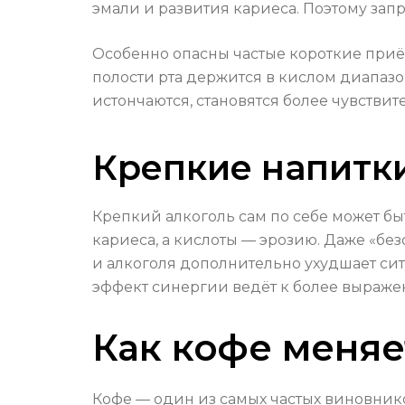
эмали и развития кариеса. Поэтому запр
Особенно опасны частые короткие приём
полости рта держится в кислом диапаз
истончаются, становятся более чувств
Крепкие напитки
Крепкий алкоголь сам по себе может быт
кариеса, а кислоты — эрозию. Даже «бе
и алкоголя дополнительно ухудшает сит
эффект синергии ведёт к более выраж
Как кофе меняе
Кофе — один из самых частых виновнико