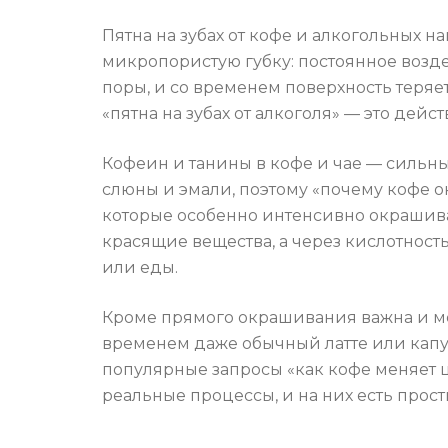
Пятна на зубах от кофе и алкогольных на
микропористую губку: постоянное возде
поры, и со временем поверхность теряе
«пятна на зубах от алкоголя» — это дейс
Кофеин и танины в кофе и чае — сильн
слюны и эмали, поэтому «почему кофе 
которые особенно интенсивно окрашива
красящие вещества, а через кислотнос
или еды.
Кроме прямого окрашивания важна и м
временем даже обычный латте или капуч
популярные запросы «как кофе меняет ц
реальные процессы, и на них есть прост