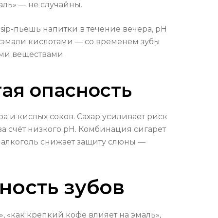
аль» — не случайны.
sip-пьёшь напитки в течение вечера, pH
 эмали кислотами — со временем зубы
ими веществами.
тая опасность
ра и кислых соков. Сахар усиливает риск
за счёт низкого pH. Комбинация сигарет
а алкоголь снижает защиту слюны —
ность зубов
 «как крепкий кофе влияет на эмаль»,