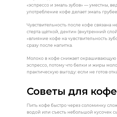
«эспрессо и эмаль зубов» — уместны, в
употребление кофе делает эмаль грубее
Чувствительность после кофе связана н
стерта щёткой, дентин (внутренний сло
«влияние кофе на чувствительность зубо
сразу после напитка.
Молоко в кофе снижает окрашивающую с
эспрессо, потому что белки и жиры мол
практическую выгоду: если не готов отк
Советы для коф
Пить кофе быстро через соломинку слож
водой или съесть небольшой кусочек сы