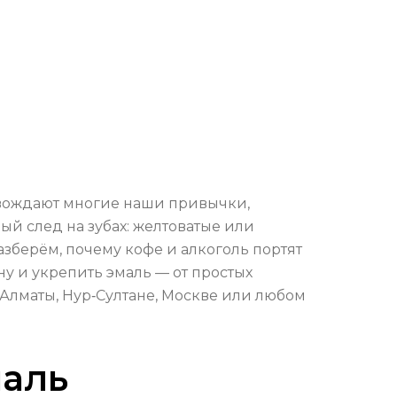
овождают многие наши привычки,
ый след на зубах: желтоватые или
азберём, почему кофе и алкоголь портят
ну и укрепить эмаль — от простых
 Алматы, Нур‑Султане, Москве или любом
маль