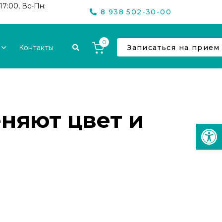
17:00, Вс-Пн:
8 938 502-30-00
0
Контакты
Записаться на прием
еняют цвет и
Откр