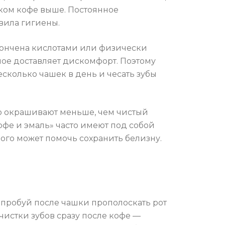
пком кофе выше. Постоянное
вила гигиены.
стончена кислотами или физически
ное доставляет дискомфорт. Поэтому
есколько чашек в день и чесать зубы
о окрашивают меньше, чем чистый
офе и эмаль» часто имеют под собой
ного может помочь сохранить белизну.
опробуй после чашки прополоскать рот
чистки зубов сразу после кофе —