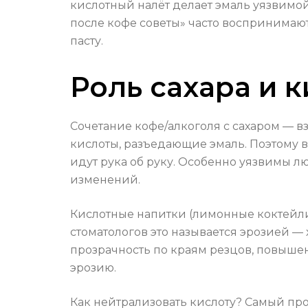
кислотный налёт делает эмаль уязвимой
после кофе советы» часто воспринимаю
пасту.
Роль сахара и к
Сочетание кофе/алкоголя с сахаром — в
кислоты, разъедающие эмаль. Поэтому во
идут рука об руку. Особенно уязвимы л
изменений.
Кислотные напитки (лимонные коктейли
стоматологов это называется эрозией —
прозрачность по краям резцов, повышен
эрозию.
Как нейтрализовать кислоту? Самый про