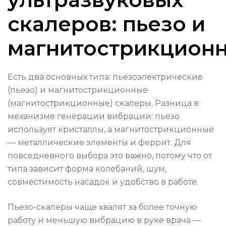
скалеров: пьезо и
магнитострикцион
Есть два основных типа: пьезоэлектрические
(пьезо) и магнитострикционные
(магнитострикционные) скалеры. Разница в
механизме генерации вибрации: пьезо
использует кристаллы, а магнитострикционные
— металлические элементы и феррит. Для
повседневного выбора это важно, потому что от
типа зависит форма колебаний, шум,
совместимость насадок и удобство в работе.
Пьезо-скалеры чаще хвалят за более точную
работу и меньшую вибрацию в руке врача —