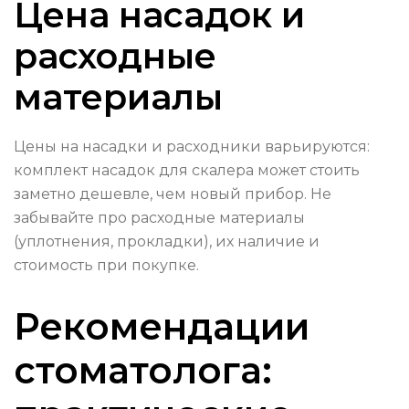
Цена насадок и
расходные
материалы
Цены на насадки и расходники варьируются:
комплект насадок для скалера может стоить
заметно дешевле, чем новый прибор. Не
забывайте про расходные материалы
(уплотнения, прокладки), их наличие и
стоимость при покупке.
Рекомендации
стоматолога: