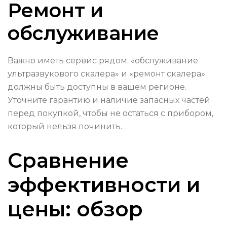
Ремонт и
обслуживание
Важно иметь сервис рядом: «обслуживание
ультразвукового скалера» и «ремонт скалера»
должны быть доступны в вашем регионе.
Уточните гарантию и наличие запасных частей
перед покупкой, чтобы не остаться с прибором,
который нельзя починить.
Сравнение
эффективности и
цены: обзор