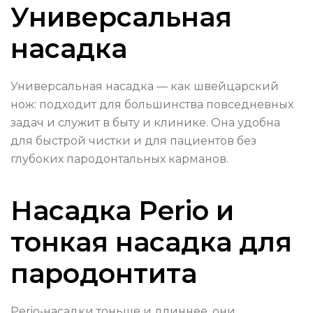
Универсальная
насадка
Универсальная насадка — как швейцарский
нож: подходит для большинства повседневных
задач и служит в быту и клинике. Она удобна
для быстрой чистки и для пациентов без
глубоких пародонтальных карманов.
Насадка Perio и
тонкая насадка для
пародонтита
Perio‑насадки тоньше и длиннее, они