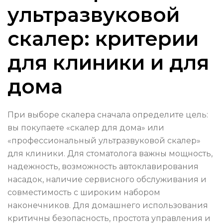
ультразвуковой
скалер: критерии
для клиники и для
дома
При выборе скалера сначала определите цель:
вы покупаете «скалер для дома» или
«профессиональный ультразвуковой скалер»
для клиники. Для стоматолога важны мощность,
надежность, возможность автоклавирования
насадок, наличие сервисного обслуживания и
совместимость с широким набором
наконечников. Для домашнего использования
критичны безопасность, простота управления и