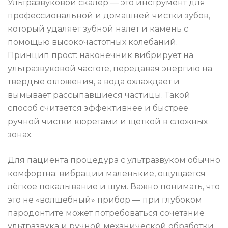
Ультразвуковой скалер — это инструмент для
профессиональной и домашней чистки зубов,
который удаляет зубной налет и камень с
помощью высокочастотных колебаний.
Принцип прост: наконечник вибрирует на
ультразвуковой частоте, передавая энергию на
твердые отложения, а вода охлаждает и
вымывает рассыпавшиеся частицы. Такой
способ считается эффективнее и быстрее
ручной чистки кюретами и щеткой в сложных
зонах.
Для пациента процедура с ультразвуком обычно
комфортна: вибрации маленькие, ощущается
лёгкое покалывание и шум. Важно понимать, что
это не «волшебный» прибор — при глубоком
пародонтите может потребоваться сочетание
ультразвука и ручной механической обработки.