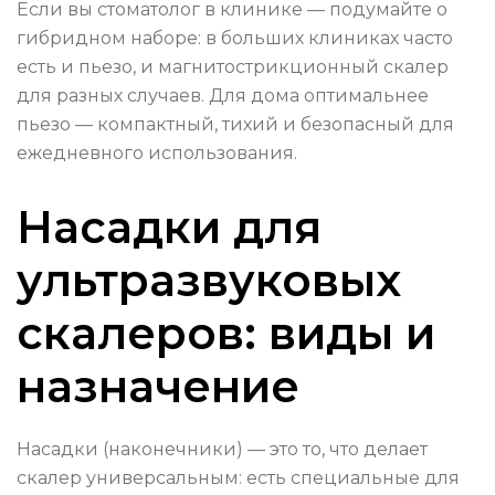
Если вы стоматолог в клинике — подумайте о
гибридном наборе: в больших клиниках часто
есть и пьезо, и магнитострикционный скалер
для разных случаев. Для дома оптимальнее
пьезо — компактный, тихий и безопасный для
ежедневного использования.
Насадки для
ультразвуковых
скалеров: виды и
назначение
Насадки (наконечники) — это то, что делает
скалер универсальным: есть специальные для