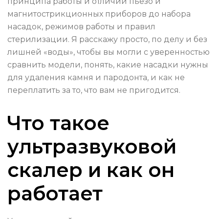
принципа работы и отличий пьезо и
магнитострикционных приборов до набора
насадок, режимов работы и правил
стерилизации. Я расскажу просто, по делу и без
лишней «воды», чтобы вы могли с уверенностью
сравнить модели, понять, какие насадки нужны
для удаления камня и пародонта, и как не
переплатить за то, что вам не пригодится.
Что такое
ультразвуковой
скалер и как он
работает