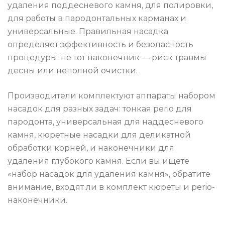
удаления поддесневого камня, для полировки,
для работы в пародонтальных карманах и
универсальные. Правильная насадка
определяет эффективность и безопасность
процедуры: не тот наконечник — риск травмы
десны или неполной очистки.
Производители комплектуют аппараты набором
насадок для разных задач: тонкая perio для
пародонта, универсальная для наддесневого
камня, кюретные насадки для деликатной
обработки корней, и наконечники для
удаления глубокого камня. Если вы ищете
«набор насадок для удаления камня», обратите
внимание, входят ли в комплект кюреты и perio-
наконечники.