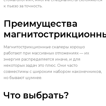
к пьезо за точность.
Преимущества
магнитострикционн
Магнитострикционные скалеры хорошо
работают при массивных отложениях — их
энергия распределяется иначе, и для
некоторых задач это плюс. Они часто
совместимы с широким набором наконечников,
но бывают шумнее.
Что выбрать?