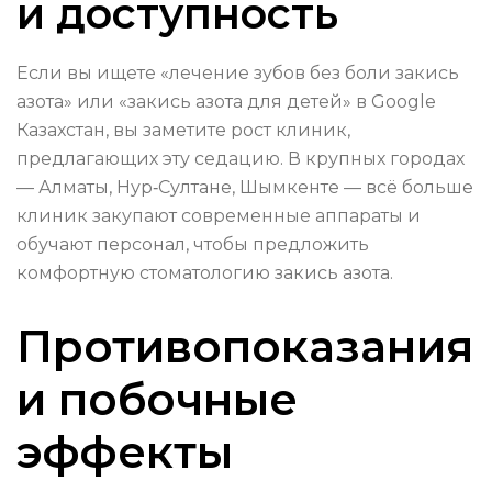
и доступность
Если вы ищете «лечение зубов без боли закись
азота» или «закись азота для детей» в Google
Казахстан, вы заметите рост клиник,
предлагающих эту седацию. В крупных городах
— Алматы, Нур‑Султане, Шымкенте — всё больше
клиник закупают современные аппараты и
обучают персонал, чтобы предложить
комфортную стоматологию закись азота.
Противопоказания
и побочные
эффекты