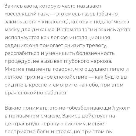
Закись азота, которую часто называют
«веселящий газ», — это смесь газов (обычно
закись азота + кислород), которую подают через
маску для дыхания. В стоматологии закись азота
используется как легкая ингаляционная
седация: она помогает снизить тревогу,
расслабиться и уменьшить болезненность
процедур, не вызывая глубокого наркоза.
Многие пациенты говорят, что ощущают тепло и
лёгкое приливное спокойствие — как будто вы
сидите в кресле и смотрите на небо, при этом
врач спокойно работает.
Важно понимать: это не «обезболивающий укол»
в привычном смысле. Закись действует на
центральную нервную систему, меняет
восприятие боли и страха, но при этом вы