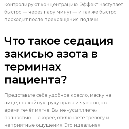
контролируют концентрацию. Эффект наступает
быстро — через пару минут — и так же быстро
проходит после прекращения подачи.
Что такое седация
закисью азота в
терминах
пациента?
Представьте себе удобное кресло, маску на
лице, спокойную руку врача и чувство, что
время течёт мягче. Вы не «усыпляете»
полностью — скорее, отключаете тревогу и
неприятные ощущения. Это идеальная