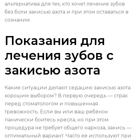
альтернатива для тех, кто хочет лечение зубов
без боли закисью азота и при этом оставаться в
сознании.
Показания для
лечения зубов с
закисью азота
Какие ситуации делают седацию закисью азота
хорошим выбором? В первую очередь — страх
перед стоматологом и повышенная
тревожность. Если вы или ваш ребёнок
панически боитесь кресла, но при этом
процедура не требует общего наркоза, закись —
оптимальный вариант. Часто её используют при