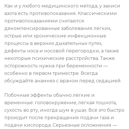
Как и у любого медицинского метода, у закиси
азота есть противопоказания. Классическими
противопоказаниями считаются
декомпенсированные заболевания лёгких,
острые или хронические инфекционные
процессы в верхних дыхательных путях,
дефекты носа и носовой перегородки, а также
некоторые психические расстройства. Также
осторожность нужна при беременности —
особенно в первом триместре. Всегда
обсуждайте анамнез с врачом перед седацией.
Побочные эффекты обычно лёгкие и
временные: головокружение, лёгкая тошнота,
сухость во рту, иногда шум в ушах. Всё это быстро
проходит после прекращения подачи газа и
подачи кислорода. Серьезные осложнения —