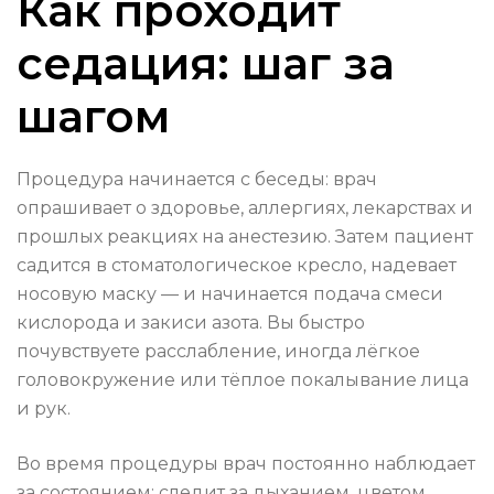
Как проходит
седация: шаг за
шагом
Процедура начинается с беседы: врач
опрашивает о здоровье, аллергиях, лекарствах и
прошлых реакциях на анестезию. Затем пациент
садится в стоматологическое кресло, надевает
носовую маску — и начинается подача смеси
кислорода и закиси азота. Вы быстро
почувствуете расслабление, иногда лёгкое
головокружение или тёплое покалывание лица
и рук.
Во время процедуры врач постоянно наблюдает
за состоянием: следит за дыханием, цветом