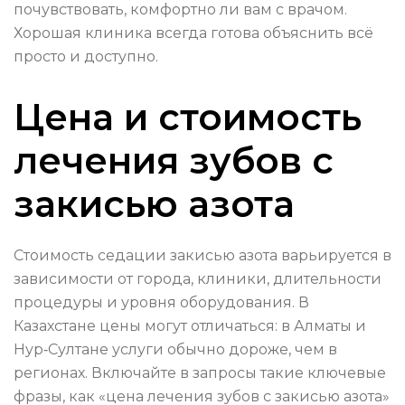
почувствовать, комфортно ли вам с врачом.
Хорошая клиника всегда готова объяснить всё
просто и доступно.
Цена и стоимость
лечения зубов с
закисью азота
Стоимость седации закисью азота варьируется в
зависимости от города, клиники, длительности
процедуры и уровня оборудования. В
Казахстане цены могут отличаться: в Алматы и
Нур‑Султане услуги обычно дороже, чем в
регионах. Включайте в запросы такие ключевые
фразы, как «цена лечения зубов с закисью азота»