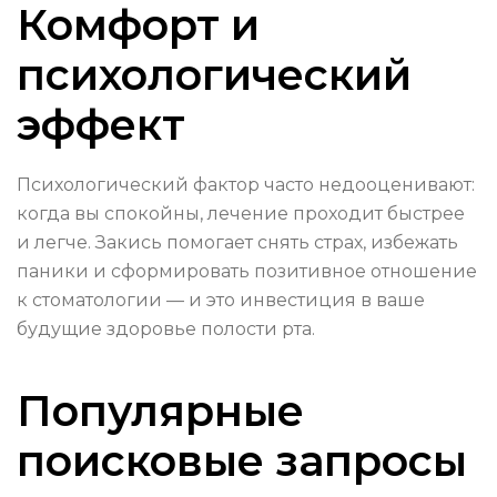
Комфорт и
психологический
эффект
Психологический фактор часто недооценивают:
когда вы спокойны, лечение проходит быстрее
и легче. Закись помогает снять страх, избежать
паники и сформировать позитивное отношение
к стоматологии — и это инвестиция в ваше
будущие здоровье полости рта.
Популярные
поисковые запросы