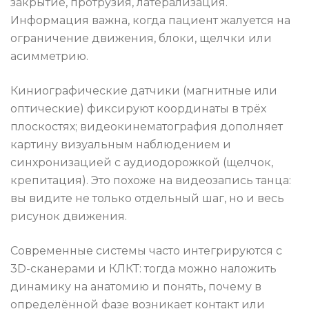
закрытие, протрузия, латерализация.
Информация важна, когда пациент жалуется на
ограничение движения, блоки, щелчки или
асимметрию.
Киниографические датчики (магнитные или
оптические) фиксируют координаты в трёх
плоскостях; видеокинематография дополняет
картину визуальным наблюдением и
синхронизацией с аудиодорожкой (щелчок,
крепитация). Это похоже на видеозапись танца:
вы видите не только отдельный шаг, но и весь
рисунок движения.
Современные системы часто интегрируются с
3D-сканерами и КЛКТ: тогда можно наложить
динамику на анатомию и понять, почему в
определённой фазе возникает контакт или