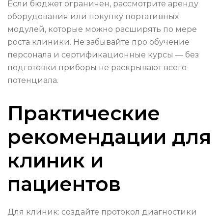
Если бюджет ограничен, рассмотрите аренду
оборудования или покупку портативных
модулей, которые можно расширять по мере
роста клиники. Не забывайте про обучение
персонала и сертификационные курсы — без
подготовки приборы не раскрывают всего
потенциала.
Практические
рекомендации для
клиник и
пациентов
Для клиник: создайте протокол диагностики