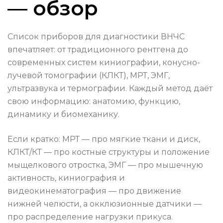
— обзор
Список приборов для диагностики ВНЧС
впечатляет: от традиционного рентгена до
современных систем киниографии, конусно-
лучевой томографии (КЛКТ), МРТ, ЭМГ,
ультразвука и термографии. Каждый метод даёт
свою информацию: анатомию, функцию,
динамику и биомеханику.
Если кратко: МРТ — про мягкие ткани и диск,
КЛКТ/КТ — про костные структуры и положение
мыщелкового отростка, ЭМГ — про мышечную
активность, киниография и
видеокинематография — про движение
нижней челюсти, а окклюзионные датчики —
про распределение нагрузки прикуса.