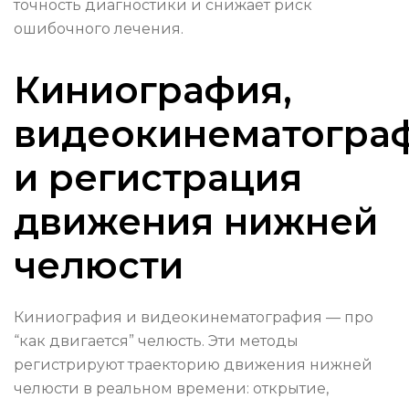
точность диагностики и снижает риск
ошибочного лечения.
Киниография,
видеокинематогра
и регистрация
движения нижней
челюсти
Киниография и видеокинематография — про
“как двигается” челюсть. Эти методы
регистрируют траекторию движения нижней
челюсти в реальном времени: открытие,