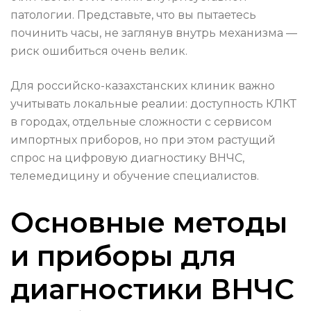
патологии. Представьте, что вы пытаетесь
починить часы, не заглянув внутрь механизма —
риск ошибиться очень велик.
Для российско-казахстанских клиник важно
учитывать локальные реалии: доступность КЛКТ
в городах, отдельные сложности с сервисом
импортных приборов, но при этом растущий
спрос на цифровую диагностику ВНЧС,
телемедицину и обучение специалистов.
Основные методы
и приборы для
диагностики ВНЧС