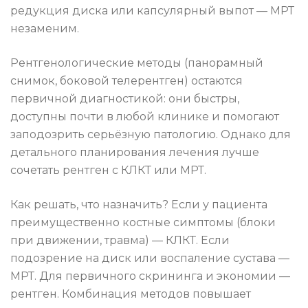
редукция диска или капсулярный выпот — МРТ
незаменим.
Рентгенологические методы (панорамный
снимок, боковой телерентген) остаются
первичной диагностикой: они быстры,
доступны почти в любой клинике и помогают
заподозрить серьёзную патологию. Однако для
детального планирования лечения лучше
сочетать рентген с КЛКТ или МРТ.
Как решать, что назначить? Если у пациента
преимущественно костные симптомы (блоки
при движении, травма) — КЛКТ. Если
подозрение на диск или воспаление сустава —
МРТ. Для первичного скрининга и экономии —
рентген. Комбинация методов повышает