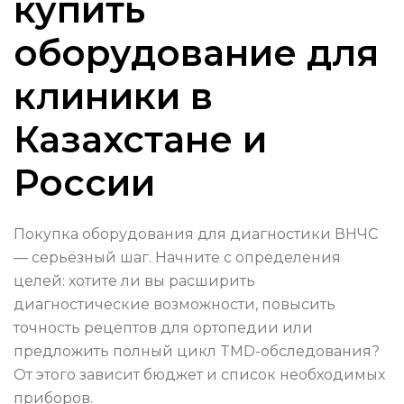
купить
оборудование для
клиники в
Казахстане и
России
Покупка оборудования для диагностики ВНЧС
— серьёзный шаг. Начните с определения
целей: хотите ли вы расширить
диагностические возможности, повысить
точность рецептов для ортопедии или
предложить полный цикл TMD-обследования?
От этого зависит бюджет и список необходимых
приборов.