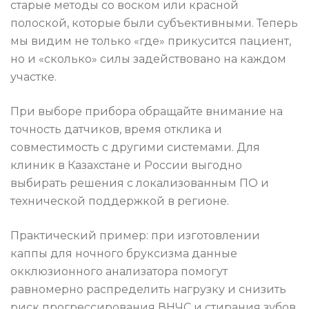
старые методы со воском или красной
полоской, которые были субъективными. Теперь
мы видим не только «где» прикусится пациент,
но и «сколько» силы задействовано на каждом
участке.
При выборе прибора обращайте внимание на
точность датчиков, время отклика и
совместимость с другими системами. Для
клиник в Казахстане и России выгодно
выбирать решения с локализованным ПО и
технической поддержкой в регионе.
Практический пример: при изготовлении
каппы для ночного бруксизма данные
окклюзионного анализатора помогут
равномерно распределить нагрузку и снизить
риск прогрессирования ВНЧС и стирания зубов.