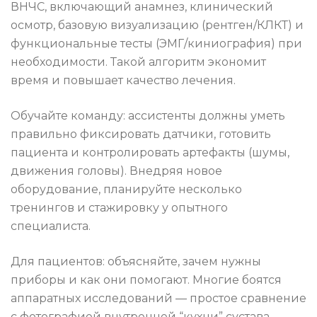
ВНЧС, включающий анамнез, клинический
осмотр, базовую визуализацию (рентген/КЛКТ) и
функциональные тесты (ЭМГ/киниография) при
необходимости. Такой алгоритм экономит
время и повышает качество лечения.
Обучайте команду: ассистенты должны уметь
правильно фиксировать датчики, готовить
пациента и контролировать артефакты (шумы,
движения головы). Внедряя новое
оборудование, планируйте несколько
тренингов и стажировку у опытного
специалиста.
Для пациентов: объясняйте, зачем нужны
приборы и как они помогают. Многие боятся
аппаратных исследований — простое сравнение
с фотографией внутренней “кухни” сустава