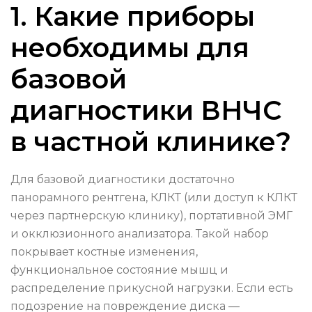
1. Какие приборы
необходимы для
базовой
диагностики ВНЧС
в частной клинике?
Для базовой диагностики достаточно
панорамного рентгена, КЛКТ (или доступ к КЛКТ
через партнерскую клинику), портативной ЭМГ
и окклюзионного анализатора. Такой набор
покрывает костные изменения,
функциональное состояние мышц и
распределение прикусной нагрузки. Если есть
подозрение на повреждение диска —