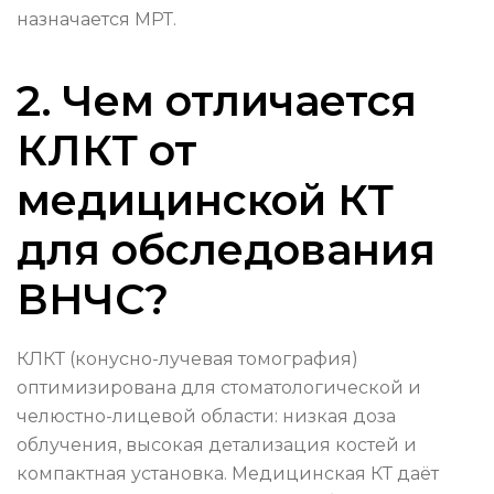
назначается МРТ.
2. Чем отличается
КЛКТ от
медицинской КТ
для обследования
ВНЧС?
КЛКТ (конусно-лучевая томография)
оптимизирована для стоматологической и
челюстно-лицевой области: низкая доза
облучения, высокая детализация костей и
компактная установка. Медицинская КТ даёт