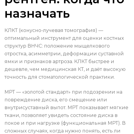
назначать
КЛКТ (конусно-лучевая томография) —
оптимальный инструмент для оценки костных
структур ВНЧС: положение мыщелкового
отростка, асимметрии, деформации суставной
ямки и признаков артроза. КЛКТ быстрее и
дешевле, чем медицинская КТ, и даёт высокую
точность для стоматологической практики.
МРТ — «золотой стандарт» при подозрении на
повреждение диска, его смещение или
внутрисуставный выпот. МРТ показывает мягкие
ткани, позволяет увидеть состояние диска в
покое и при нагрузке (функциональная МРТ). В
сложных случаях, когда нужно понять, есть ли