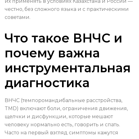
их применять в условиях Казахстана и России —
честно, без сложного языка и с практическими
советами.
Что такое ВНЧС и
почему важна
инструментальная
диагностика
ВНЧС (темпоромандибальные расстройства,
TMD) включают боли, ограничения движения,
щелчки и дисфункции, которые мешают
человеку нормально есть, говорить и спать.
Часто на первый взгляд симптомы кажутся