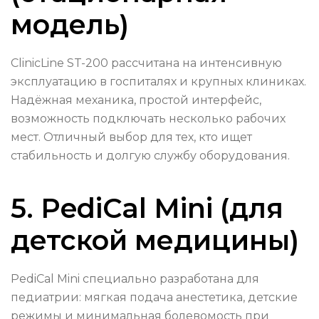
модель)
ClinicLine ST-200 рассчитана на интенсивную
эксплуатацию в госпиталях и крупных клиниках.
Надёжная механика, простой интерфейс,
возможность подключать несколько рабочих
мест. Отличный выбор для тех, кто ищет
стабильность и долгую службу оборудования.
5. PediCal Mini (для
детской медицины)
PediCal Mini специально разработана для
педиатрии: мягкая подача анестетика, детские
режимы и минимальная болевомость при