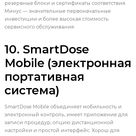
резервные блоки и сертификаты соответствия.
Минус — значительные первоначальные
инвестиции и более высокая стоимость
сервисного обслуживания.
10. SmartDose
Mobile (электронная
портативная
система)
SmartDose Mobile объединяет мобильность и
электронный контроль, имеет приложение для
записи процедур, опцию дистанционной
настройки и простой интерфейс. Хорош для