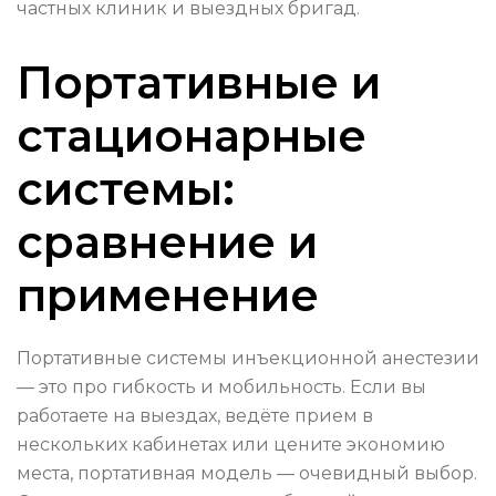
частных клиник и выездных бригад.
Портативные и
стационарные
системы:
сравнение и
применение
Портативные системы инъекционной анестезии
— это про гибкость и мобильность. Если вы
работаете на выездах, ведёте прием в
нескольких кабинетах или цените экономию
места, портативная модель — очевидный выбор.