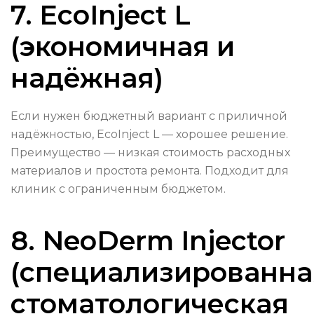
7. EcoInject L
(экономичная и
надёжная)
Если нужен бюджетный вариант с приличной
надёжностью, EcoInject L — хорошее решение.
Преимущество — низкая стоимость расходных
материалов и простота ремонта. Подходит для
клиник с ограниченным бюджетом.
8. NeoDerm Injector
(специализированна
стоматологическая