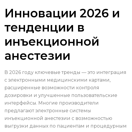
Инновации 2026 и
тенденции в
инъекционной
анестезии
В 2026 году ключевые тренды — это интеграция
с электронными медицинскими картами,
расширенные возможности контроля
дозировки и улучшенные пользовательские
интерфейсы. Многие производители
предлагают электронные системы
инъекционной анестезии с возможностью
выгрузки данных по пациентам и процедурным