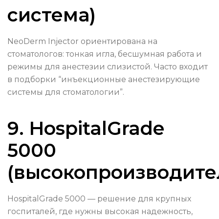
система)
NeoDerm Injector ориентирована на
стоматологов: тонкая игла, бесшумная работа и
режимы для анестезии слизистой. Часто входит
в подборки “инъекционные анестезирующие
системы для стоматологии”.
9. HospitalGrade
5000
(высокопроизводите
HospitalGrade 5000 — решение для крупных
госпиталей, где нужны высокая надежность,