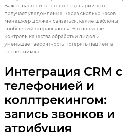
Важно настроить готовые сценарии: кто
получает уведомление, через сколько часов
менеджер должен связаться, какие шаблоны
сообщений отправляются. Это повышает
контроль качества обработки лидов и
уменьшает вероятность потерять пациента
после снимка.
Интеграция CRM с
телефонией и
коллтрекингом:
запись звонков и
атрибуция