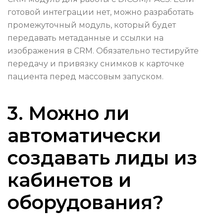
готовой интеграции нет, можно разработать
промежуточный модуль, который будет
передавать метаданные и ссылки на
изображения в CRM. Обязательно тестируйте
передачу и привязку снимков к карточке
пациента перед массовым запуском.
3. Можно ли
автоматически
создавать лиды из
кабинетов и
оборудования?