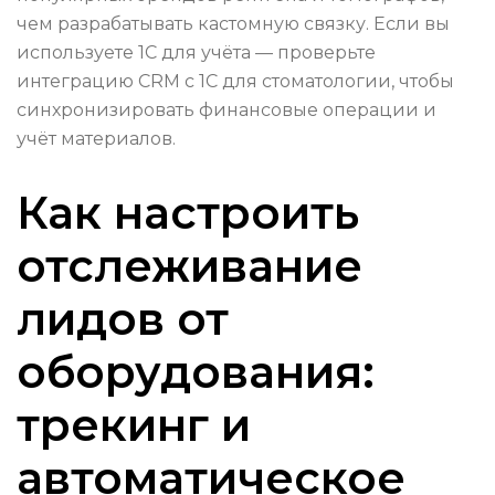
чем разрабатывать кастомную связку. Если вы
используете 1С для учёта — проверьте
интеграцию CRM с 1С для стоматологии, чтобы
синхронизировать финансовые операции и
учёт материалов.
Как настроить
отслеживание
лидов от
оборудования:
трекинг и
автоматическое