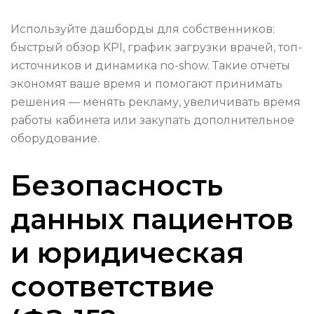
Используйте дашборды для собственников:
быстрый обзор KPI, график загрузки врачей, топ-
источников и динамика no-show. Такие отчёты
экономят ваше время и помогают принимать
решения — менять рекламу, увеличивать время
работы кабинета или закупать дополнительное
оборудование.
Безопасность
данных пациентов
и юридическая
соответствие