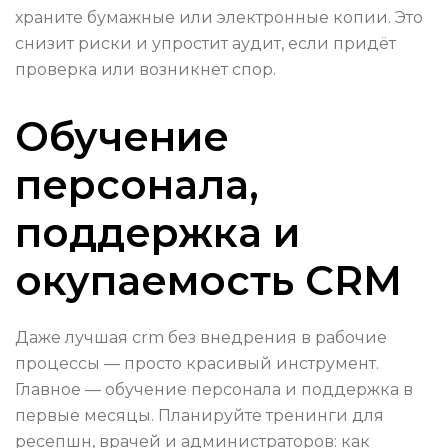
храните бумажные или электронные копии. Это
снизит риски и упростит аудит, если придёт
проверка или возникнет спор.
Обучение
персонала,
поддержка и
окупаемость CRM
Даже лучшая crm без внедрения в рабочие
процессы — просто красивый инструмент.
Главное — обучение персонала и поддержка в
первые месяцы. Планируйте тренинги для
ресепшн, врачей и администраторов: как