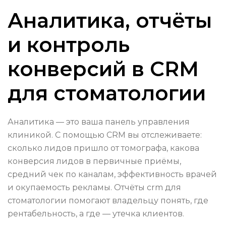
Аналитика, отчёты
и контроль
конверсий в CRM
для стоматологии
Аналитика — это ваша панель управления
клиникой. С помощью CRM вы отслеживаете:
сколько лидов пришло от томографа, какова
конверсия лидов в первичные приёмы,
средний чек по каналам, эффективность врачей
и окупаемость рекламы. Отчёты crm для
стоматологии помогают владельцу понять, где
рентабельность, а где — утечка клиентов.