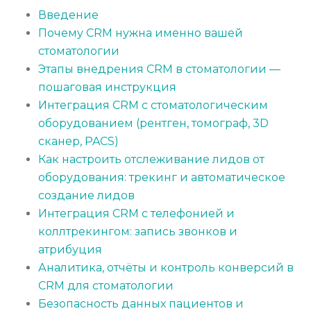
Введение
Почему CRM нужна именно вашей
стоматологии
Этапы внедрения CRM в стоматологии —
пошаговая инструкция
Интеграция CRM с стоматологическим
оборудованием (рентген, томограф, 3D
сканер, PACS)
Как настроить отслеживание лидов от
оборудования: трекинг и автоматическое
создание лидов
Интеграция CRM с телефонией и
коллтрекингом: запись звонков и
атрибуция
Аналитика, отчёты и контроль конверсий в
CRM для стоматологии
Безопасность данных пациентов и