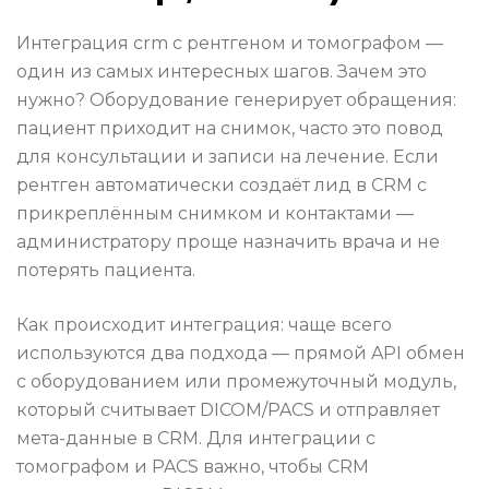
Интеграция crm с рентгеном и томографом —
один из самых интересных шагов. Зачем это
нужно? Оборудование генерирует обращения:
пациент приходит на снимок, часто это повод
для консультации и записи на лечение. Если
рентген автоматически создаёт лид в CRM с
прикреплённым снимком и контактами —
администратору проще назначить врача и не
потерять пациента.
Как происходит интеграция: чаще всего
используются два подхода — прямой API обмен
с оборудованием или промежуточный модуль,
который считывает DICOM/PACS и отправляет
мета-данные в CRM. Для интеграции с
томографом и PACS важно, чтобы CRM