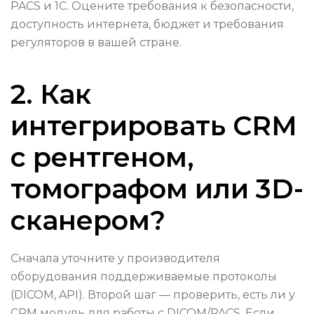
PACS и 1С. Оцените требования к безопасности,
доступность интернета, бюджет и требования
регуляторов в вашей стране.
2. Как
интегрировать CRM
с рентгеном,
томографом или 3D-
сканером?
Сначала уточните у производителя
оборудования поддерживаемые протоколы
(DICOM, API). Второй шаг — проверить, есть ли у
CRM модуль для работы с DICOM/PACS. Если