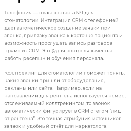
Телефония — точка контакта №1 для
стоматологии. Интеграция CRM с телефонией
даёт автоматическое создание заявки при
звонке, привязку звонка к карточке пациента и
возможность прослушать запись разговора
прямо из CRM. Это 강для контроля качества
работы ресепшн и обучения персонала.
Коллтрекинг для стоматологии поможет понять,
какие звонки пришли от оборудования,
рекламы или сайта. Например, если на
направлении для рентгена используется номер,
отслеживаемый коллтрекингом, то звонок
автоматически фигурирует в CRM с тегом “лид
от рентгена”. Это точная атрибуция источников
заявок и удобный отчёт для маркетолога.