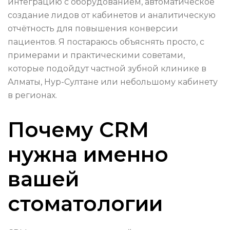
интеграцию с оборудованием, автоматическое
создание лидов от кабинетов и аналитическую
отчётность для повышения конверсии
пациентов. Я постараюсь объяснять просто, с
примерами и практическими советами,
которые подойдут частной зубной клинике в
Алматы, Нур-Султане или небольшому кабинету
в регионах.
Почему CRM
нужна именно
вашей
стоматологии