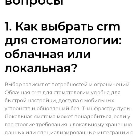
вопросы
1. Как выбрать crm
для стоматологии:
облачная или
локальная?
Выбор зависит от потребностей и ограничений.
Облачная crm для стоматологии удобна для
быстрой настройки, доступа с мобильных
устройств и обновлений без IT-инфраструктуры.
Локальная система может понадобиться, если у
вас строгие требования к локальному хранению
данных или специализированные интеграции с