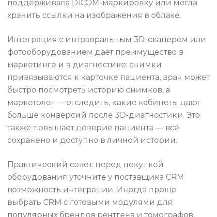
поддерживала DICOM-маркировку или могла
хранить ссылки на изображения в облаке.
Интеграция с интраоральным 3D-сканером или
фотооборудованием даёт преимущество в
маркетинге и в диагностике: снимки
привязываются к карточке пациента, врач может
быстро посмотреть историю снимков, а
маркетолог — отследить, какие кабинеты дают
больше конверсий после 3D-диагностики. Это
также повышает доверие пациента — всё
сохранено и доступно в личной истории.
Практический совет: перед покупкой
оборудования уточните у поставщика CRM
возможность интеграции. Иногда проще
выбрать CRM с готовыми модулями для
популярных брендов рентгена и томографов,