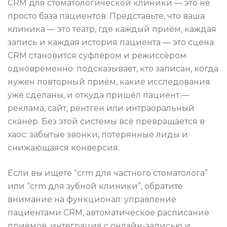
CRM для стоматологической клиники — это не
просто база пациентов. Представьте, что ваша
клиника — это театр, где каждый приём, каждая
запись и каждая история пациента — это сцена.
CRM становится суфлёром и режиссёром
одновременно: подсказывает, кто записан, когда
нужен повторный приём, какие исследования
уже сделаны, и откуда пришёл пациент —
реклама, сайт, рентген или интраоральный
сканер. Без этой системы всё превращается в
хаос: забытые звонки, потерянные лиды и
снижающаяся конверсия.
Если вы ищете “crm для частного стоматолога”
или “crm для зубной клиники”, обратите
внимание на функционал: управление
пациентами CRM, автоматическое расписание
приёмов, интеграция с онлайн-записью и