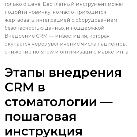
только о цене. Бесплатный инструмент может
подойти новичку, но часто приходится
жертвовать интеграцией с оборудованием,
безопасностью данных и поддержкой.
Внедрение CRM — инвестиция, которая
окупается через увеличение числа пациентов,
снижение no-show и оптимизацию маркетинга.
Этапы внедрения
CRM в
стоматологии —
пошаговая
инструкция