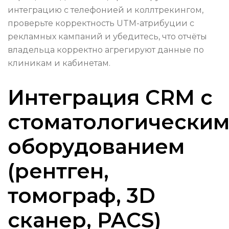
интеграцию с телефонией и коллтрекингом,
проверьте корректность UTM-атрибуции с
рекламных кампаний и убедитесь, что отчёты
владельца корректно агрегируют данные по
клиникам и кабинетам.
Интеграция CRM с
стоматологически
оборудованием
(рентген,
томограф, 3D
сканер, PACS)