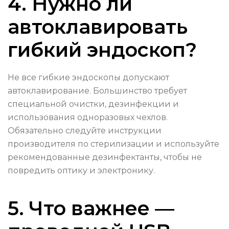
4. Нужно ли
автоклавировать
гибкий эндоскоп?
Не все гибкие эндоскопы допускают
автоклавирование. Большинство требует
специальной очистки, дезинфекции и
использования одноразовых чехлов.
Обязательно следуйте инструкции
производителя по стерилизации и используйте
рекомендованные дезинфектанты, чтобы не
повредить оптику и электронику.
5. Что важнее —