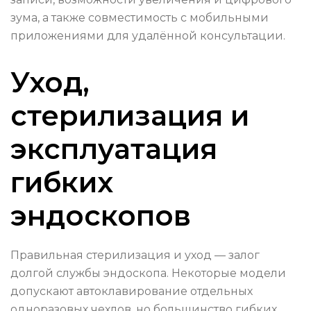
зума, а также совместимость с мобильными
приложениями для удалённой консультации.
Уход,
стерилизация и
эксплуатация
гибких
эндоскопов
Правильная стерилизация и уход — залог
долгой службы эндоскопа. Некоторые модели
допускают автоклавирование отдельных
одноразовых чехлов, но большинство гибких