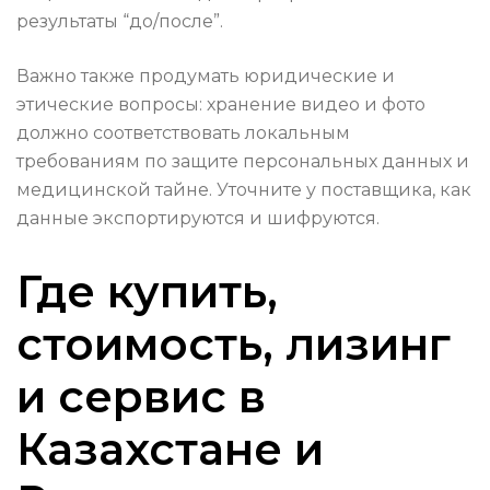
результаты “до/после”.
Важно также продумать юридические и
этические вопросы: хранение видео и фото
должно соответствовать локальным
требованиям по защите персональных данных и
медицинской тайне. Уточните у поставщика, как
данные экспортируются и шифруются.
Где купить,
стоимость, лизинг
и сервис в
Казахстане и