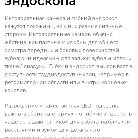
эндоскопа
Интраоральная камера и гибкий эндоскоп
кажутся похожими, но у них разные сильные
стороны. Интраоральные камеры обычно
жёсткие, компактные и удобны для общего
осмотра передних и боковых поверхностей
зубов; они идеальны для записи зубов и мягких
тканей снаружи. Гибкий эндоскоп выигрывает в
доступности труднодоступных зон, например в
ретромолярной области или внутри корневых
каналов.
Разрешение и качественная LED подсветка
важны в обеих категориях, но гибкие эндоскопы
чаще оснащают оптикой для работы на близком
расстоянии и зумом для детального
исследования. При выборе между ними