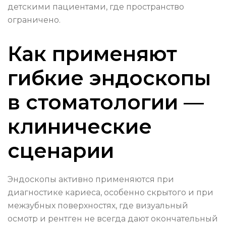
детскими пациентами, где пространство
ограничено.
Как применяют
гибкие эндоскопы
в стоматологии —
клинические
сценарии
Эндоскопы активно применяются при
диагностике кариеса, особенно скрытого и при
межзубных поверхностях, где визуальный
осмотр и рентген не всегда дают окончательный