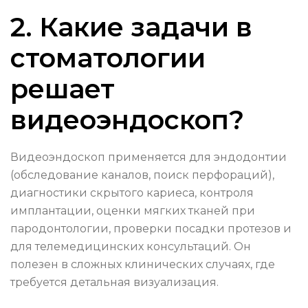
2. Какие задачи в
стоматологии
решает
видеоэндоскоп?
Видеоэндоскоп применяется для эндодонтии
(обследование каналов, поиск перфораций),
диагностики скрытого кариеса, контроля
имплантации, оценки мягких тканей при
пародонтологии, проверки посадки протезов и
для телемедицинских консультаций. Он
полезен в сложных клинических случаях, где
требуется детальная визуализация.