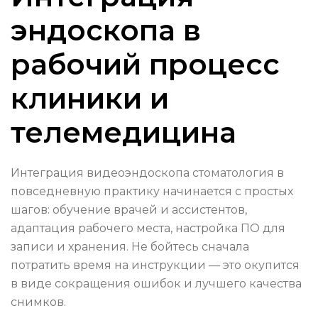
эндоскопа в
рабочий процесс
клиники и
телемедицина
Интеграция видеоэндоскопа стоматология в
повседневную практику начинается с простых
шагов: обучение врачей и ассистентов,
адаптация рабочего места, настройка ПО для
записи и хранения. Не бойтесь сначала
потратить время на инструкции — это окупится
в виде сокращения ошибок и лучшего качества
снимков.