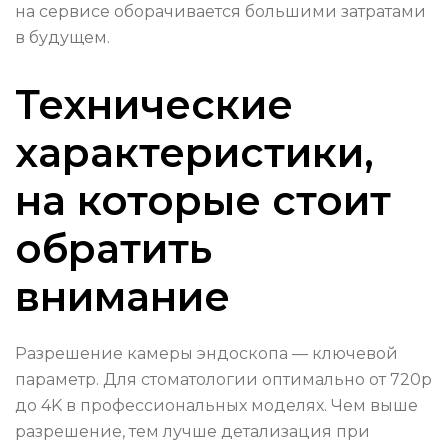
на сервисе оборачивается большими затратами
в будущем.
Технические
характеристики,
на которые стоит
обратить
внимание
Разрешение камеры эндоскопа — ключевой
параметр. Для стоматологии оптимально от 720p
до 4K в профессиональных моделях. Чем выше
разрешение, тем лучше детализация при