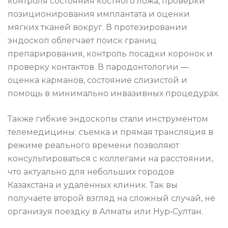
контроля состояния костного ложа, проверки
позиционирования имплантата и оценки
мягких тканей вокруг. В протезировании
эндоскоп облегчает поиск границ
препарирования, контроль посадки коронок и
проверку контактов. В пародонтологии —
оценка карманов, состояние слизистой и
помощь в минимально инвазивных процедурах.
Также гибкие эндоскопы стали инструментом
телемедицины: съемка и прямая трансляция в
режиме реального времени позволяют
консультироваться с коллегами на расстоянии,
что актуально для небольших городов
Казахстана и удалённых клиник. Так вы
получаете второй взгляд на сложный случай, не
организуя поездку в Алматы или Нур‑Султан.