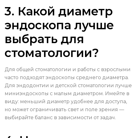
3. Какой диаметр
эндоскопа лучше
выбрать для
стоматологии?
Для общей стоматологии и работы с взрослыми
часто подходят эндоскопы среднего диаметра.
Для эндодонтии и детской стоматологии лучше
миниэндоскопы с малым диаметром. Имейте в
виду: меньший диаметр удобнее для доступа,
но может ограничивать свет и поле зрения —
выбирайте баланс в зависимости от задач.