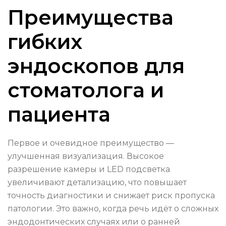
Преимущества
гибких
эндоскопов для
стоматолога и
пациента
Первое и очевидное преимущество —
улучшенная визуализация. Высокое
разрешение камеры и LED подсветка
увеличивают детализацию, что повышает
точность диагностики и снижает риск пропуска
патологии. Это важно, когда речь идёт о сложных
эндодонтических случаях или о ранней