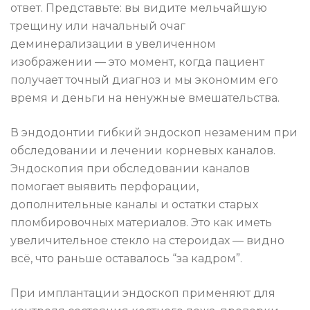
ответ. Представьте: вы видите мельчайшую
трещину или начальный очаг
деминерализации в увеличенном
изображении — это момент, когда пациент
получает точный диагноз и мы экономим его
время и деньги на ненужные вмешательства.
В эндодонтии гибкий эндоскоп незаменим при
обследовании и лечении корневых каналов.
Эндоскопия при обследовании каналов
помогает выявить перфорации,
дополнительные каналы и остатки старых
пломбировочных материалов. Это как иметь
увеличительное стекло на стероидах — видно
всё, что раньше оставалось “за кадром”.
При имплантации эндоскоп применяют для