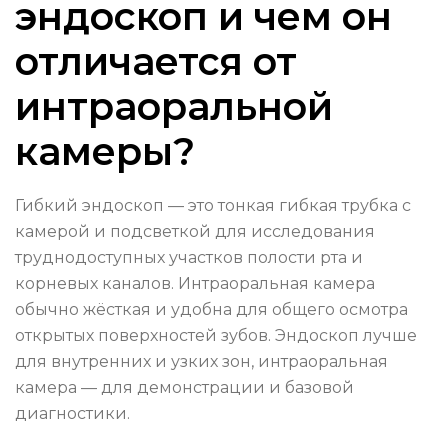
эндоскоп и чем он
отличается от
интраоральной
камеры?
Гибкий эндоскоп — это тонкая гибкая трубка с
камерой и подсветкой для исследования
труднодоступных участков полости рта и
корневых каналов. Интраоральная камера
обычно жёсткая и удобна для общего осмотра
открытых поверхностей зубов. Эндоскоп лучше
для внутренних и узких зон, интраоральная
камера — для демонстрации и базовой
диагностики.