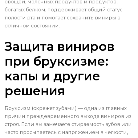
овощей, молочных продуктов и продуктов,
богатых белком, поддерживает общий статус
полости рта и помогает сохранить виниры в
отличном состоянии.
Защита виниров
при бруксизме:
капы и другие
решения
Бруксизм (скрежет зубами) — одна из главных
причин преждевременного выхода виниров из
строя. Если вы замечаете стираемость зубов или
часто просыпаетесь с напряжением в челюсти,