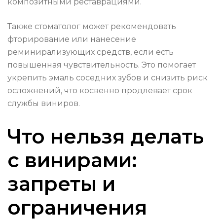
композитными реставрациями.
Также стоматолог может рекомендовать
фторирование или нанесение
реминирализующих средств, если есть
повышенная чувствительность. Это помогает
укрепить эмаль соседних зубов и снизить риск
осложнений, что косвенно продлевает срок
службы виниров.
Что нельзя делать
с винирами:
запреты и
ограничения