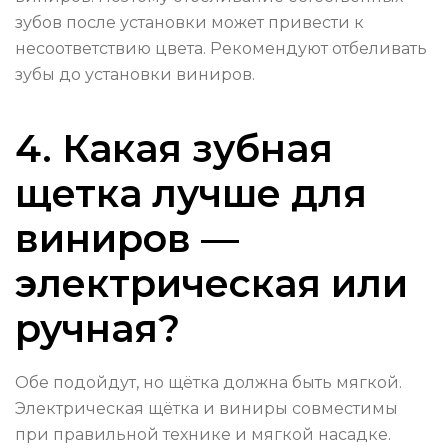
зубов после установки может привести к
несоответствию цвета. Рекомендуют отбеливать
зубы до установки виниров.
4. Какая зубная
щетка лучше для
виниров —
электрическая или
ручная?
Обе подойдут, но щётка должна быть мягкой.
Электрическая щётка и виниры совместимы
при правильной технике и мягкой насадке.