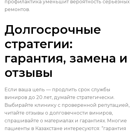
профилактика уменьшит вероятность серьёзных
ремонтов.
Долгосрочные
стратегии:
гарантия, замена и
отзывы
Если ваша цель — продлить срок службы
виниров до 20 лет, думайте стратегически.
Выбирайте клинику с проверенной репутацией,
читайте отзывы о долговечности виниров,
спрашивайте о материалах и гарантиях. Многие
пациенты в Казахстане интересуются: “гарантия