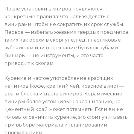
После установки виниров появляются
конкретные правила: что нельзя делать с
винирами, чтобы не сократить их срок службы.
Первое — избегать жевания твёрдых предметов,
таких как орехи в скорлупе, лед, пластиковые
зубочистки или открывание бутылок зубами.
Виниры — не инструменты, и это часто
приводит к сколам.
Курение и частое употребление красящих
напитков (кофе, крепкий чай, красное вино) —
враги блеска и цвета виниров. Керамические
виниры более устойчивы к окрашиванию, но
цементный край может потемнеть. Если вы не
готовы ограничить курение, это стоит учитывать
при выборе материала и планировании
профилактики.