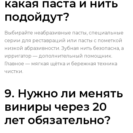
какая паста и нить
подойдут?
Выбирайте неабразивные пасты, специальные
серии для реставраций или пасты с пометкой
низкой абразивности. Зубная нить безопасна, а
ирригатор — дополнительный помощник.
Главное — мягкая щётка и бережная техника
чистки.
9. Нужно ли менять
виниры через 20
лет обязательно?