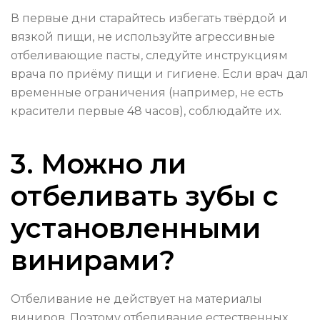
В первые дни старайтесь избегать твёрдой и
вязкой пищи, не используйте агрессивные
отбеливающие пасты, следуйте инструкциям
врача по приёму пищи и гигиене. Если врач дал
временные ограничения (например, не есть
красители первые 48 часов), соблюдайте их.
3. Можно ли
отбеливать зубы с
установленными
винирами?
Отбеливание не действует на материалы
виниров. Поэтому отбеливание естественных