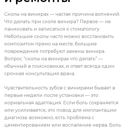
Сколы на винирах — частая причина волнений.
Что делать при сколе винира? Первое — не
паниковать и записаться к стоматологу.
Небольшие сколы часто можно восстановить
композитом прямо на месте; большие
повреждения потребуют замены винира.
Вопрос “сколы на винирах что делать” —
обычный в поисковиках, и ответ всегда один:
срочная консультация врача.
Чувствительность зубов с винирами бывает в
первые недели после установки — это
нормальная адаптация. Если боль сохраняется
или усиливается, это повод для имплантации
диагноза: возможно, есть проблема с
цементированием или воспаление нерва. Боль