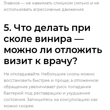
Главное — не нажимать слишком сильно и не
использовать агрессивные движения.
5. Что делать при
сколе винира —
можно ли отложить
визит к врачу?
Не откладывайте. Небольшие сколы можно
восстановить быстрее и проще, а отложенное
обращение увеличивает риск попадания
бактерий под реставрацию и ухудшения
состояния. Запишитесь на консультацию как
можно скорее.