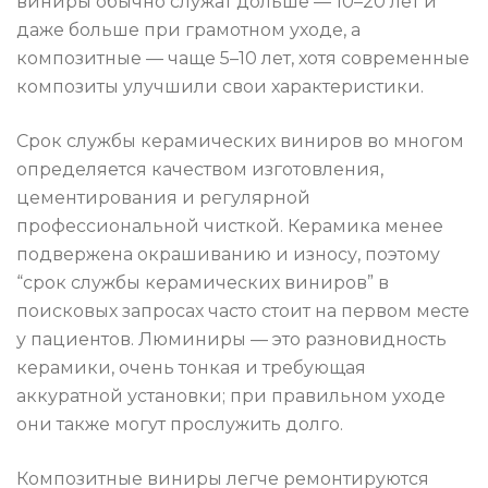
виниры обычно служат дольше — 10–20 лет и
даже больше при грамотном уходе, а
композитные — чаще 5–10 лет, хотя современные
композиты улучшили свои характеристики.
Срок службы керамических виниров во многом
определяется качеством изготовления,
цементирования и регулярной
профессиональной чисткой. Керамика менее
подвержена окрашиванию и износу, поэтому
“срок службы керамических виниров” в
поисковых запросах часто стоит на первом месте
у пациентов. Люминиры — это разновидность
керамики, очень тонкая и требующая
аккуратной установки; при правильном уходе
они также могут прослужить долго.
Композитные виниры легче ремонтируются