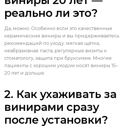
виниры 20 лет —
реально ли это?
Да, можно. Особенно если это качественные
керамические виниры и вы придерживаетесь
рекомендаций по уходу: мягкая щётка,
неабразивная паста, регулярные визиты к
стоматологу, защита при бруксизме. Многие
пациенты с хорошим уходом носят виниры 15–
20 лет и дольше.
2. Как ухаживать за
винирами сразу
после установки?