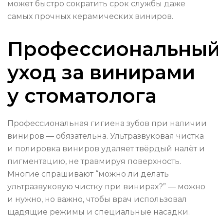
может быстро сократить срок службы даже
самых прочных керамических виниров.
Профессиональны
уход за винирами
у стоматолога
Профессиональная гигиена зубов при наличии
виниров — обязательна. Ультразвуковая чистка
и полировка виниров удаляет твёрдый налёт и
пигментацию, не травмируя поверхность.
Многие спрашивают “можно ли делать
ультразвуковую чистку при винирах?” — можно
и нужно, но важно, чтобы врач использовал
щадящие режимы и специальные насадки.