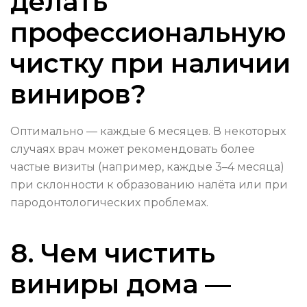
делать
профессиональную
чистку при наличии
виниров?
Оптимально — каждые 6 месяцев. В некоторых
случаях врач может рекомендовать более
частые визиты (например, каждые 3–4 месяца)
при склонности к образованию налёта или при
пародонтологических проблемах.
8. Чем чистить
виниры дома —