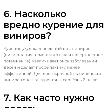
6. Насколько
вредно курение для
виниров?
Курение ухудшает внешний вид виниров
(пигментация цементного шва и поверхностное
потемнение), увеличивает риск заболеваний
десен и делает профилактику менее
эффективной. Для долгосрочной стабильности
виниров отказ от курения — серьёзный плюс.
7. Как часто нужно