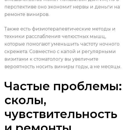
перспективе оно экономит нервы и деньги на
ремонте виниров.
Также есть физиотерапевтические методы и
техники расслабления челюстных мышц,
которые помогают уменьшить частоту ночного
скрежета. Совместно с капой и регулярными
визитами к стоматологу вы увеличите
вероятность носить виниры годы, а не месяцы.
Частые проблемы:
сколы,
чувствительность
и ремонты