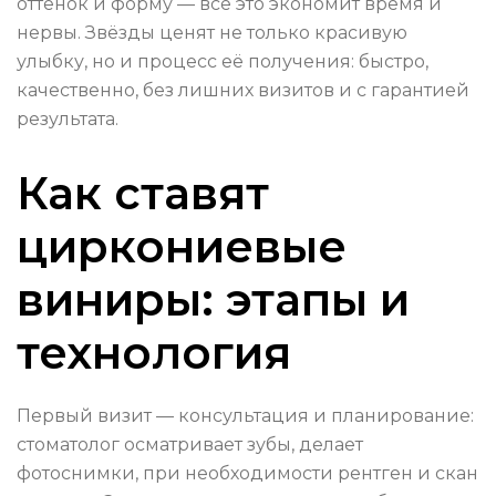
оттенок и форму — всё это экономит время и
нервы. Звёзды ценят не только красивую
улыбку, но и процесс её получения: быстро,
качественно, без лишних визитов и с гарантией
результата.
Как ставят
циркониевые
виниры: этапы и
технология
Первый визит — консультация и планирование:
стоматолог осматривает зубы, делает
фотоснимки, при необходимости рентген и скан