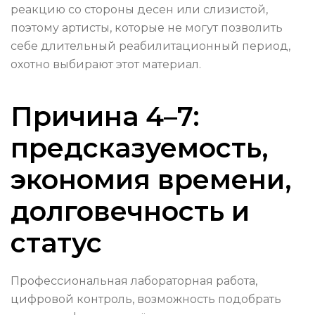
реакцию со стороны десен или слизистой,
поэтому артисты, которые не могут позволить
себе длительный реабилитационный период,
охотно выбирают этот материал.
Причина 4–7:
предсказуемость,
экономия времени,
долговечность и
статус
Профессиональная лабораторная работа,
цифровой контроль, возможность подобрать