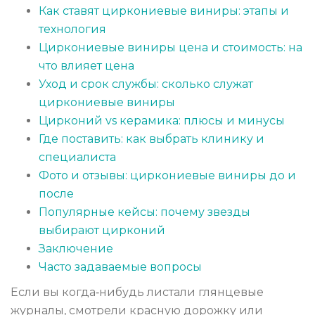
Как ставят циркониевые виниры: этапы и
технология
Циркониевые виниры цена и стоимость: на
что влияет цена
Уход и срок службы: сколько служат
циркониевые виниры
Цирконий vs керамика: плюсы и минусы
Где поставить: как выбрать клинику и
специалиста
Фото и отзывы: циркониевые виниры до и
после
Популярные кейсы: почему звезды
выбирают цирконий
Заключение
Часто задаваемые вопросы
Если вы когда‑нибудь листали глянцевые
журналы, смотрели красную дорожку или