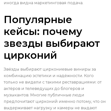
иногда видна маркетинговая подача.
Популярные
кейсы: почему
звезды выбирают
цирконий
Звёзды выбирают циркониевые виниры за
комбинацию эстетики и надёжности. Кого
только не видели с такими реставрациями: от
актёров и телеведущих до блогеров и
музыкантов. Многие публичные люди
предпочитают цирконий именно потому, что он
выдерживает нагрузку и камеры не выдают