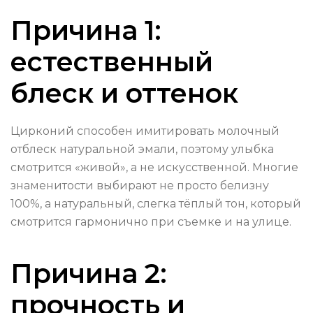
Причина 1:
естественный
блеск и оттенок
Цирконий способен имитировать молочный
отблеск натуральной эмали, поэтому улыбка
смотрится «живой», а не искусственной. Многие
знаменитости выбирают не просто белизну
100%, а натуральный, слегка тёплый тон, который
смотрится гармонично при съемке и на улице.
Причина 2:
прочность и