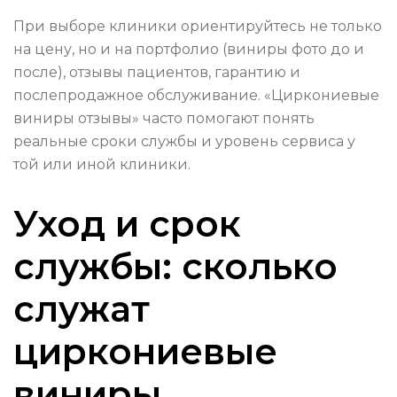
При выборе клиники ориентируйтесь не только
на цену, но и на портфолио (виниры фото до и
после), отзывы пациентов, гарантию и
послепродажное обслуживание. «Циркониевые
виниры отзывы» часто помогают понять
реальные сроки службы и уровень сервиса у
той или иной клиники.
Уход и срок
службы: сколько
служат
циркониевые
виниры