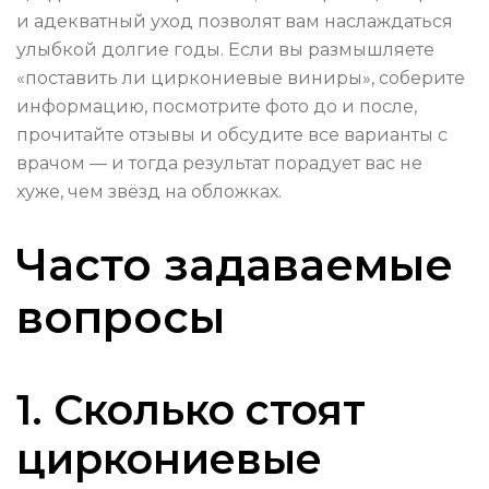
и адекватный уход позволят вам наслаждаться
улыбкой долгие годы. Если вы размышляете
«поставить ли циркониевые виниры», соберите
информацию, посмотрите фото до и после,
прочитайте отзывы и обсудите все варианты с
врачом — и тогда результат порадует вас не
хуже, чем звёзд на обложках.
Часто задаваемые
вопросы
1. Сколько стоят
циркониевые