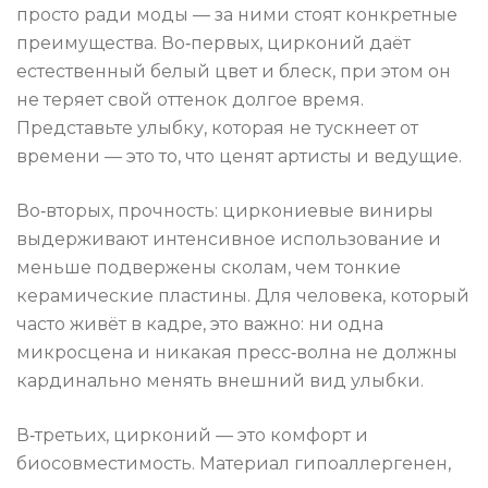
просто ради моды — за ними стоят конкретные
преимущества. Во‑первых, цирконий даёт
естественный белый цвет и блеск, при этом он
не теряет свой оттенок долгое время.
Представьте улыбку, которая не тускнеет от
времени — это то, что ценят артисты и ведущие.
Во‑вторых, прочность: циркониевые виниры
выдерживают интенсивное использование и
меньше подвержены сколам, чем тонкие
керамические пластины. Для человека, который
часто живёт в кадре, это важно: ни одна
микросцена и никакая пресс‑волна не должны
кардинально менять внешний вид улыбки.
В‑третьих, цирконий — это комфорт и
биосовместимость. Материал гипоаллергенен,