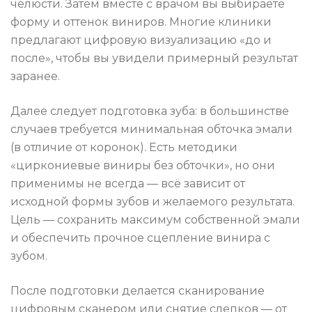
челюсти. Затем вместе с врачом вы выбираете
форму и оттенок виниров. Многие клиники
предлагают цифровую визуализацию «до и
после», чтобы вы увидели примерный результат
заранее.
Далее следует подготовка зуба: в большинстве
случаев требуется минимальная обточка эмали
(в отличие от коронок). Есть методики
«циркониевые виниры без обточки», но они
применимы не всегда — всё зависит от
исходной формы зубов и желаемого результата.
Цель — сохранить максимум собственной эмали
и обеспечить прочное сцепление винира с
зубом.
После подготовки делается сканирование
цифровым сканером или снятие слепков — от