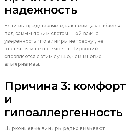
надежность
Если вы представляете, как певица улыбается
под самым ярким светом — ей важна
уверенность, что виниры не треснут, не
отклеятся и не потемнеют. Цирконий
справляется с этим лучше, чем многие
альтернативы.
Причина 3: комфорт
и
гипоаллергенность
Циркониевые виниры редко вызывают