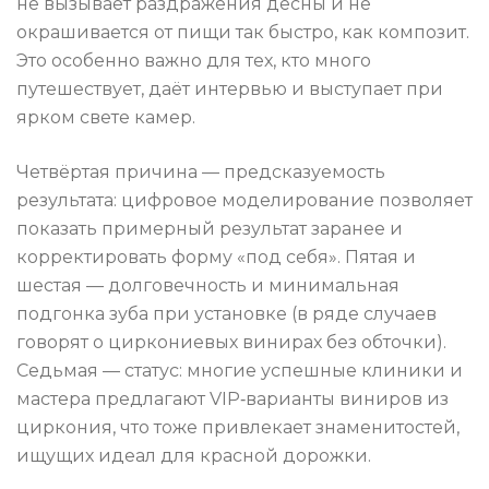
не вызывает раздражения десны и не
окрашивается от пищи так быстро, как композит.
Это особенно важно для тех, кто много
путешествует, даёт интервью и выступает при
ярком свете камер.
Четвёртая причина — предсказуемость
результата: цифровое моделирование позволяет
показать примерный результат заранее и
корректировать форму «под себя». Пятая и
шестая — долговечность и минимальная
подгонка зуба при установке (в ряде случаев
говорят о циркониевых винирах без обточки).
Седьмая — статус: многие успешные клиники и
мастера предлагают VIP‑варианты виниров из
циркония, что тоже привлекает знаменитостей,
ищущих идеал для красной дорожки.