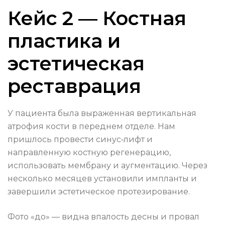
Кейс 2 — Костная
пластика и
эстетическая
реставрация
У пациента была выраженная вертикальная
атрофия кости в переднем отделе. Нам
пришлось провести синус‑лифт и
направленную костную регенерацию,
использовать мембрану и аугментацию. Через
несколько месяцев установили импланты и
завершили эстетическое протезирование.
Фото «до» — видна впалость десны и провал