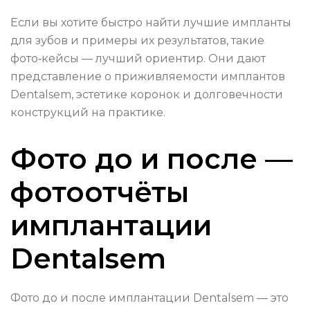
Если вы хотите быстро найти лучшие импланты
для зубов и примеры их результатов, такие
фото‑кейсы — лучший ориентир. Они дают
представление о приживляемости имплантов
Dentalsem, эстетике коронок и долговечности
конструкций на практике.
Фото до и после —
фотоотчёты
имплантации
Dentalsem
Фото до и после имплантации Dentalsem — это