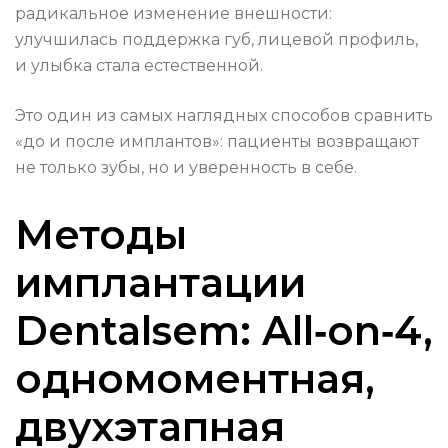
радикальное изменение внешности:
улучшилась поддержка губ, лицевой профиль,
и улыбка стала естественной.
Это один из самых наглядных способов сравнить
«до и после имплантов»: пациенты возвращают
не только зубы, но и уверенность в себе.
Методы
имплантации
Dentalsem: All‑on‑4,
одномоментная,
двухэтапная