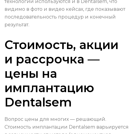
технологии используются и в Dentalsem, что
видимо в фото и видео кейсах, где показывают
последовательность процедур и конечный
результат.
Стоимость, акции
и рассрочка —
цены на
имплантацию
Dentalsem
Вопрос цены для многих — решающий.
Стоимость имплантации Dentalsem варьируется