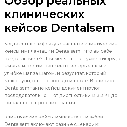
Обзор реальных
клинических
кейсов Dentalsem
Когда слышите фразу «реальные клинические
кейсы имплантации Dentalsem», что вы себе
представляете? Для меня это не сухие цифры, а
живые истории: пациенты, которые шли к
улыбке шаг за шагом, и результат, который
можно увидеть на фото до и после. В клинике
Dentalsem такие кейсы документируют
последовательно — от диагностики и 3D КТ до
финального протезирования.
Клинические кейсы имплантации зубов
Dentalsem включают разные сценарии: