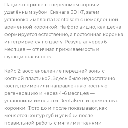
Пациент пришёл с переломом корня и
удалённым зубом. Сначала 3D КТ, затем
установка импланта Dentalsem с немедленной
временной коронкой. На фото видно, как десна
формируется естественно, а постоянная коронка
интегрируется по цвету. Результат через 6
месяцев — отличная приживаемость и
функциональность.
Кейс 2: восстановление передней зоны с
костной пластикой. Здесь было недостаточно
кости, применили направленную костную
регенерацию и через 4–6 месяцев —
установили импланты Dentalsem и временные
коронки. Фото до и после показывают, как
меняется контур губ и улыбки после
правильной работы с мягкими тканями.