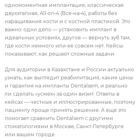
одномоментная имплантация, классическая
двухэтапная, All‑on‑4 (Все‑на‑4), работы без
наращивания кости и с костной пластикой. Это
важно: одно дело — установить имплант в
идеальных условиях, другое — вернуть зуб там,
где кости немного или её совсем нет. Кейсы
показывают, как решают сложные задачи.
Для аудитории в Казахстане и России актуально
узнать, как выглядит реабилитация, какие цены
и гарантия на импланты Dentalsem, и реально
ли сделать «усмех» за один визит. Ответы в
кейсах — честные и иллюстрированные, поэтому
пациенту проще принять решение. А ещё это
помогает сравнить Dentalsem с другими
стоматологиями в Москве, Санкт‑Петербурге
или вашем городе.