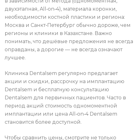
в зависимости от метода (одномоментная,
двухэтапная, All‑on‑4), материала коронки,
необходимости костной пластики и региона:
Москва и Санкт‑Петербург обычно дороже, чем
регионы и клиники в Казахстане. Важно
понимать, что дешёвые предложения не всегда
оправданы, а дорогие — не всегда означают
лучшее.
Клиника Dentalsem регулярно предлагает
акции и скидки, рассрочку на имплантацию
Dentalsem и бесплатную консультацию
Dentalsem для первичных пациентов. Часто в
период акций стоимость одномоментной
имплантации или цена All‑on‑4 Dentalsem
становится более доступной.
Чтобы сравнить цены, смотрите не только