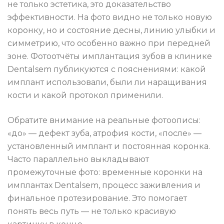
не только эстетика, это доказательство
эффективности. На фото видно не только новую
коронку, но и состояние десны, линию улыбки и
симметрию, что особенно важно при передней
зоне. Фотоотчёты имплантация зубов в клинике
Dentalsem публикуются с пояснениями: какой
имплант использовали, были ли наращивания
кости и какой протокол применили.
Обратите внимание на реальные фотоописы:
«до» — дефект зуба, атрофия кости, «после» —
установленный имплант и постоянная коронка.
Часто параллельно выкладывают
промежуточные фото: временные коронки на
имплантах Dentalsem, процесс заживления и
финальное протезирование. Это помогает
понять весь путь — не только красивую