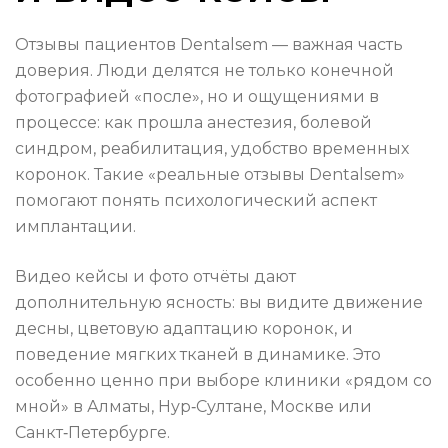
Отзывы пациентов Dentalsem — важная часть
доверия. Люди делятся не только конечной
фотографией «после», но и ощущениями в
процессе: как прошла анестезия, болевой
синдром, реабилитация, удобство временных
коронок. Такие «реальные отзывы Dentalsem»
помогают понять психологический аспект
имплантации.
Видео кейсы и фото отчёты дают
дополнительную ясность: вы видите движение
десны, цветовую адаптацию коронок, и
поведение мягких тканей в динамике. Это
особенно ценно при выборе клиники «рядом со
мной» в Алматы, Нур‑Султане, Москве или
Санкт‑Петербурге.