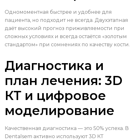
Одномоментная быстрее и удобнее для
пациента, но подходит не всегда. Двухэтапная
даёт высокий прогноз приживляемости при
сложных условиях и всегда остаётся «золотым
стандартом» при сомнениях по качеству кости.
Диагностика и
план лечения: 3D
КТ и цифровое
моделирование
Качественная диагностика — это 50% успеха. В
Dentalsem активно используют 3D КТ