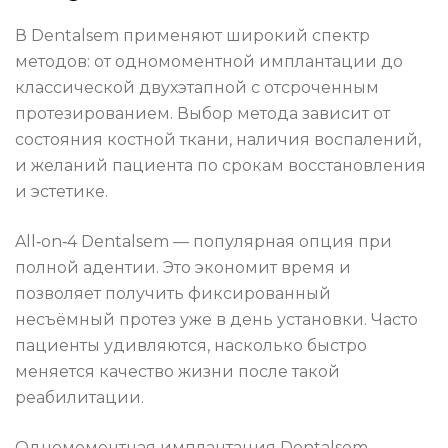
В Dentalsem применяют широкий спектр
методов: от одномоментной имплантации до
классической двухэтапной с отсроченным
протезированием. Выбор метода зависит от
состояния костной ткани, наличия воспалений,
и желаний пациента по срокам восстановления
и эстетике.
All‑on‑4 Dentalsem — популярная опция при
полной адентии. Это экономит время и
позволяет получить фиксированный
несъёмный протез уже в день установки. Часто
пациенты удивляются, насколько быстро
меняется качество жизни после такой
реабилитации.
Одномоментная имплантация Dentalsem