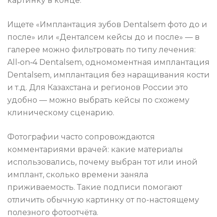
картинку в конце.
Ищете «Имплантация зубов Dentalsem фото до и
после» или «Денталсем кейсы до и после» — в
галерее можно фильтровать по типу лечения:
All‑on‑4 Dentalsem, одномоментная имплантация
Dentalsem, имплантация без наращивания кости
и т.д. Для Казахстана и регионов России это
удобно — можно выбрать кейсы по схожему
клиническому сценарию.
Фотографии часто сопровождаются
комментариями врачей: какие материалы
использовались, почему выбран тот или иной
имплант, сколько времени заняла
приживаемость. Такие подписи помогают
отличить обычную картинку от по-настоящему
полезного фотоотчёта.