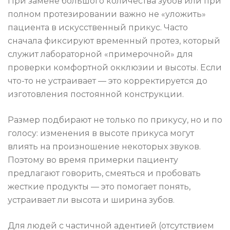
При замене большого количества зубов или при
полном протезировании важно не «уложить»
пациента в искусственный прикус. Часто
сначала фиксируют временный протез, который
служит лабораторной «примерочной» для
проверки комфортной окклюзии и высоты. Если
что-то не устраивает — это корректируется до
изготовления постоянной конструкции.
Размер подбирают не только по прикусу, но и по
голосу: изменения в высоте прикуса могут
влиять на произношение некоторых звуков.
Поэтому во время примерки пациенту
предлагают говорить, смеяться и пробовать
жесткие продукты — это помогает понять,
устраивает ли высота и ширина зубов.
Для людей с частичной адентией (отсутствием