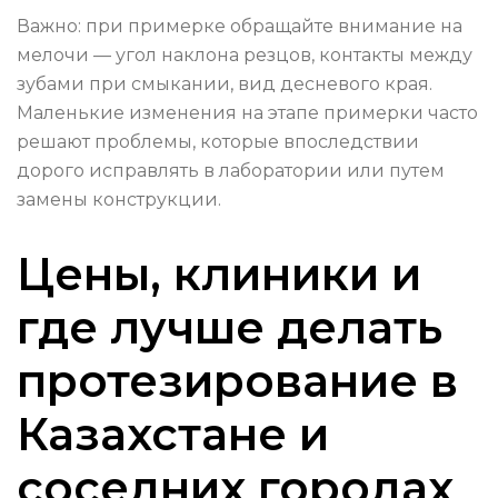
Важно: при примерке обращайте внимание на
мелочи — угол наклона резцов, контакты между
зубами при смыкании, вид десневого края.
Маленькие изменения на этапе примерки часто
решают проблемы, которые впоследствии
дорого исправлять в лаборатории или путем
замены конструкции.
Цены, клиники и
где лучше делать
протезирование в
Казахстане и
соседних городах