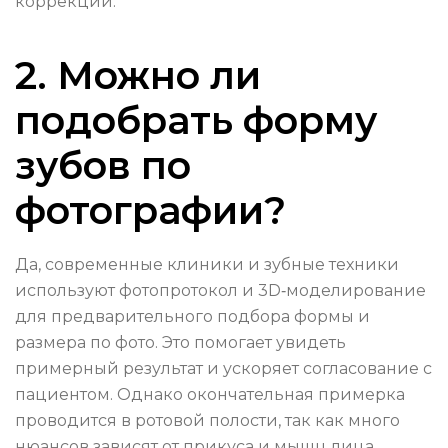
коррекции.
2. Можно ли
подобрать форму
зубов по
фотографии?
Да, современные клиники и зубные техники
используют фотопротокол и 3D‑моделирование
для предварительного подбора формы и
размера по фото. Это помогает увидеть
примерный результат и ускоряет согласование с
пациентом. Однако окончательная примерка
проводится в ротовой полости, так как много
нюансов зависят от прикуса и мышц лица.