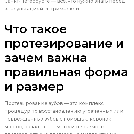
Санкт‑Петербурге — всё, что нужно знать перед
консультацией и примеркой.
Что такое
протезирование и
зачем важна
правильная форма
и размер
Протезирование зубов — это комплекс
процедур по восстановлению утраченных или
повреждённых зубов с помощью коронок,
мостов, вкладок, съёмных и несъёмных