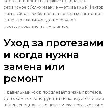
коронки и протезы, а также предлагают
сервисное обслуживание — это важный фактор
при выборе, особенно для пожилых пациентов
и тех, кто планирует долгосрочное
протезирование на имплантах.
Уход за протезами
и когда нужна
замена или
ремонт
Правильный уход продлевает жизнь протезов.
Для съёмных конструкций используйте мягкие
щётки, специальные пасты и растворы, храните