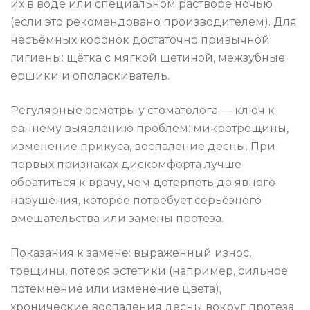
их в воде или специальном растворе ночью
(если это рекомендовано производителем). Для
несъёмных коронок достаточно привычной
гигиены: щётка с мягкой щетиной, межзубные
ершики и ополаскиватель.
Регулярные осмотры у стоматолога — ключ к
раннему выявлению проблем: микротрещины,
изменение прикуса, воспаление десны. При
первых признаках дискомфорта лучше
обратиться к врачу, чем дотерпеть до явного
нарушения, которое потребует серьёзного
вмешательства или замены протеза.
Показания к замене: выраженный износ,
трещины, потеря эстетики (например, сильное
потемнение или изменение цвета),
хронические воспаления десны вокруг протеза