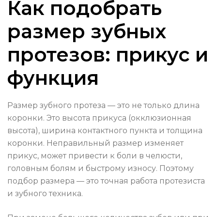
Как подобрать
размер зубных
протезов: прикус и
функция
Размер зубного протеза — это не только длина
коронки. Это высота прикуса (окклюзионная
высота), ширина контактного пункта и толщина
коронки. Неправильный размер изменяет
прикус, может привести к боли в челюсти,
головным болям и быстрому износу. Поэтому
подбор размера — это точная работа протезиста
и зубного техника.