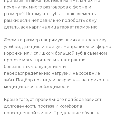
протезов, а также протезов на имплантах. Но
почему так много разговоров о форме и
размере? Потому что зубы — как элементы
рамки: если неправильно подобрать одну
деталь, вся картина лица теряет гармонию.
Форма и размер напрямую влияют на эстетику
улыбки, дикцию и прикус. Неправильная форма
коронки или слишком большой зуб в съемном
протезе могут привести к натиранию,
болезненным ощущениям и
перераспределению нагрузки на соседние
зубы. Подбор по лицу и возрасту — не прихоть, а
медицинская необходимость.
Кроме того, от правильного подбора зависят
долговечность протеза и комфорт в
повседневной жизни. Представьте обувь на