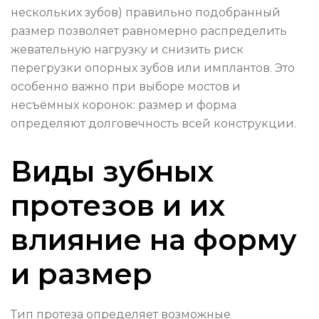
нескольких зубов) правильно подобранный
размер позволяет равномерно распределить
жевательную нагрузку и снизить риск
перегрузки опорных зубов или имплантов. Это
особенно важно при выборе мостов и
несъёмных коронок: размер и форма
определяют долговечность всей конструкции.
Виды зубных
протезов и их
влияние на форму
и размер
Тип протеза определяет возможные