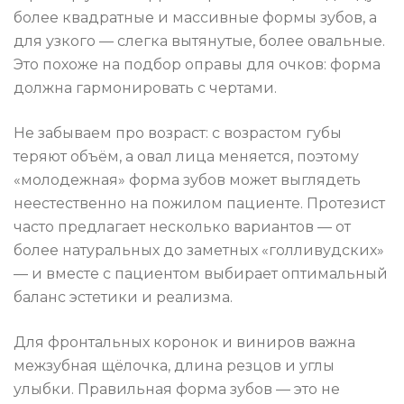
более квадратные и массивные формы зубов, а
для узкого — слегка вытянутые, более овальные.
Это похоже на подбор оправы для очков: форма
должна гармонировать с чертами.
Не забываем про возраст: с возрастом губы
теряют объём, а овал лица меняется, поэтому
«молодежная» форма зубов может выглядеть
неестественно на пожилом пациенте. Протезист
часто предлагает несколько вариантов — от
более натуральных до заметных «голливудских»
— и вместе с пациентом выбирает оптимальный
баланс эстетики и реализма.
Для фронтальных коронок и виниров важна
межзубная щёлочка, длина резцов и углы
улыбки. Правильная форма зубов — это не