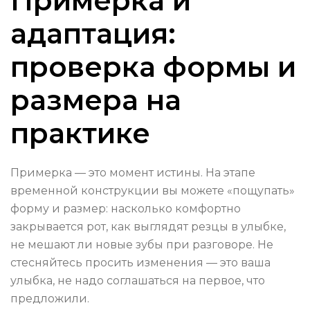
Примерка и
адаптация:
проверка формы и
размера на
практике
Примерка — это момент истины. На этапе
временной конструкции вы можете «пощупать»
форму и размер: насколько комфортно
закрывается рот, как выглядят резцы в улыбке,
не мешают ли новые зубы при разговоре. Не
стесняйтесь просить изменения — это ваша
улыбка, не надо соглашаться на первое, что
предложили.