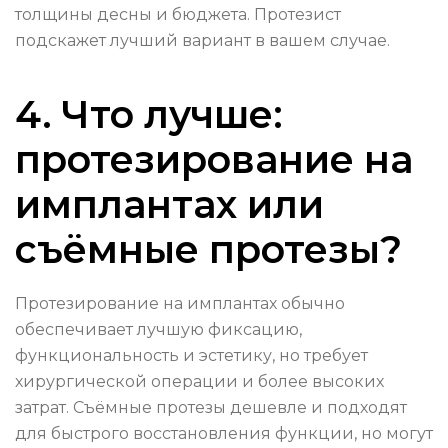
толщины десны и бюджета. Протезист
подскажет лучший вариант в вашем случае.
4. Что лучше:
протезирование на
имплантах или
съёмные протезы?
Протезирование на имплантах обычно
обеспечивает лучшую фиксацию,
функциональность и эстетику, но требует
хирургической операции и более высоких
затрат. Съёмные протезы дешевле и подходят
для быстрого восстановления функции, но могут