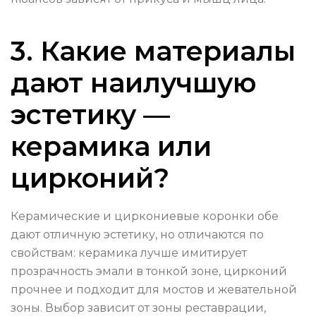
3. Какие материалы
дают наилучшую
эстетику —
керамика или
цирконий?
Керамические и циркониевые коронки обе
дают отличную эстетику, но отличаются по
свойствам: керамика лучше имитирует
прозрачность эмали в тонкой зоне, цирконий
прочнее и подходит для мостов и жевательной
зоны. Выбор зависит от зоны реставрации,