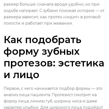
размер больше: сначала вроде удобно, но при
ходьбе натирает. С зубами похожая история — от
размера зависит, как протез «сидит» в ротовой
полости и работает при жевании.
Как подобрать
форму зубных
протезов: эстетика
и лицо
Первое, с чего начинается подбор формы — это
анализ лица пациента. Протезист смотрит на
форму лица, линию губ, ширину носа и даже
характер улыбки. Для широкого лица подойдут