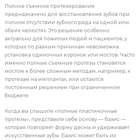
Полное съемное протезирование
предназначено для восстановления зубов при
полном отсутствии зубного ряда на одной или
обеих челюстях. Это решение особенно
актуально для пожилых людей и пациентов, у
которых по разным причинам невозможна
установка одиночных коронок или мостов. Часто
именно полные съемные протезы становятся
мостом к более сложным методам, например, к
протезам на имплантах, или остаются
постоянным решением при ограниченном
бюджете.
Когда вы слышите «полные пластиночные
протезы», представьте себе основу — базис —
которая повторяет форму десны и удерживает
искусственные зубы. Базис может быть из