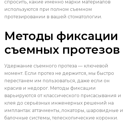
спросить, какие именно марки материалов
используются при полном съемном
протезировании в вашей стоматологии.
Методы фиксации
съемных протезов
Удержание съемного протеза — ключевой
момент. Если протез не держится, мы быстро
перестанем им пользоваться, даже если он
красив и недорог. Методы фиксации
варьируются от классического присасывания и
клея до серьёзных инженерных решений на
имплантах: аттачменты, локаторы, шаровидные и
балочные системы, телескопические коронки.