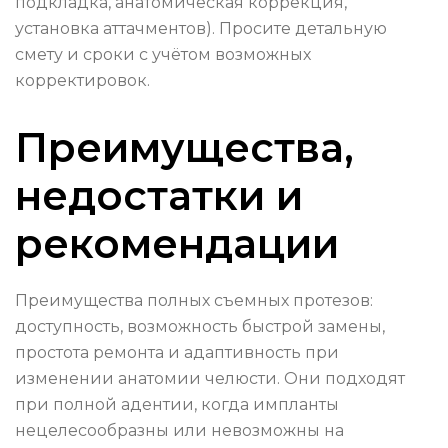
подкладка, анатомическая коррекция,
установка аттачментов). Просите детальную
смету и сроки с учётом возможных
корректировок.
Преимущества,
недостатки и
рекомендации
Преимущества полных съемных протезов:
доступность, возможность быстрой замены,
простота ремонта и адаптивность при
изменении анатомии челюсти. Они подходят
при полной адентии, когда импланты
нецелесообразны или невозможны на