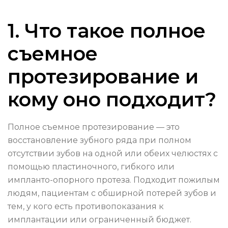
1. Что такое полное
съемное
протезирование и
кому оно подходит?
Полное съемное протезирование — это
восстановление зубного ряда при полном
отсутствии зубов на одной или обеих челюстях с
помощью пластиночного, гибкого или
импланто-опорного протеза. Подходит пожилым
людям, пациентам с обширной потерей зубов и
тем, у кого есть противопоказания к
имплантации или ограниченный бюджет.