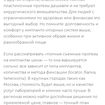
пластиночные протезы дешевле и не требуют
хирургического вмешательства. Для людей с
ограничениями по здоровью или финансам это
выгодный выбор. Но помните: долговечность и
комфорт у импланто-опорных систем выше,
особенно при активном образе жизни и
разнообразной пище.
Если рассматривать «полные съемные протезы
на имплантах цена» — то она варьируется
сильно: все зависит от типа имплантов,
количества и метода фиксации (locator, балка,
телескопы). В крупных городах, таких как
Москва, стоимость будет выше, но и качество
услуг лабораторий и клиник часто лучше. В
регионах можно найти достойные решения по
приемлемой цене, главное — точный план