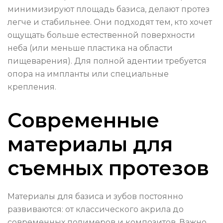
минимизируют площадь базиса, делают протез
легче и стабильнее. Они подходят тем, кто хочет
ощущать больше естественной поверхности
неба (или меньше пластика на области
пищеварения). Для полной адентии требуется
опора на импланты или специальные
крепления.
Современные
материалы для
съемных протезов
Материалы для базиса и зубов постоянно
развиваются: от классического акрила до
современных полимеров и композитов. Важно