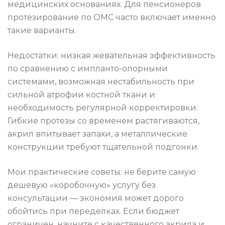
медицинских основаниях. Для пенсионеров
протезирование по ОМС часто включает именно
такие варианты.
Недостатки: низкая жевательная эффективность
по сравнению с импланто-опорными
системами, возможная нестабильность при
сильной атрофии костной ткани и
необходимость регулярной корректировки.
Гибкие протезы со временем растягиваются,
акрил впитывает запахи, а металлические
конструкции требуют тщательной подгонки.
Мои практические советы: не берите самую
дешевую «коробочную» услугу без
консультации — экономия может дорого
обойтись при переделках. Если бюджет
ограничен, начните с качественного акрила и