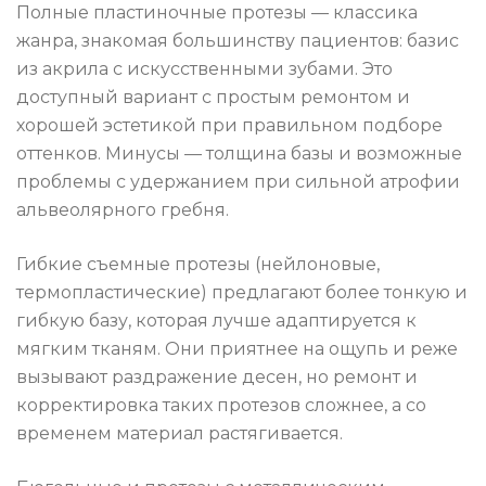
Полные пластиночные протезы — классика
жанра, знакомая большинству пациентов: базис
из акрила с искусственными зубами. Это
доступный вариант с простым ремонтом и
хорошей эстетикой при правильном подборе
оттенков. Минусы — толщина базы и возможные
проблемы с удержанием при сильной атрофии
альвеолярного гребня.
Гибкие съемные протезы (нейлоновые,
термопластические) предлагают более тонкую и
гибкую базу, которая лучше адаптируется к
мягким тканям. Они приятнее на ощупь и реже
вызывают раздражение десен, но ремонт и
корректировка таких протезов сложнее, а со
временем материал растягивается.