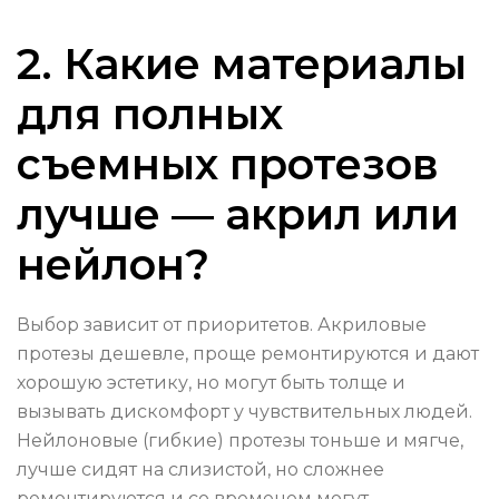
2. Какие материалы
для полных
съемных протезов
лучше — акрил или
нейлон?
Выбор зависит от приоритетов. Акриловые
протезы дешевле, проще ремонтируются и дают
хорошую эстетику, но могут быть толще и
вызывать дискомфорт у чувствительных людей.
Нейлоновые (гибкие) протезы тоньше и мягче,
лучше сидят на слизистой, но сложнее
ремонтируются и со временем могут