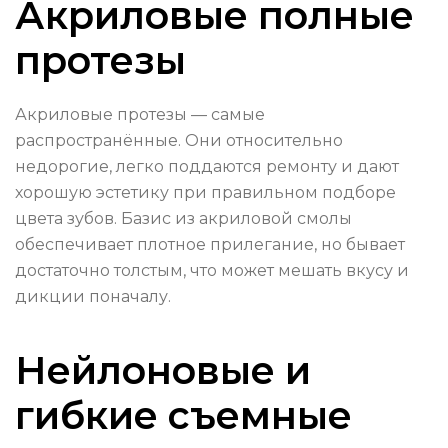
Акриловые полные
протезы
Акриловые протезы — самые
распространённые. Они относительно
недорогие, легко поддаются ремонту и дают
хорошую эстетику при правильном подборе
цвета зубов. Базис из акриловой смолы
обеспечивает плотное прилегание, но бывает
достаточно толстым, что может мешать вкусу и
дикции поначалу.
Нейлоновые и
гибкие съемные