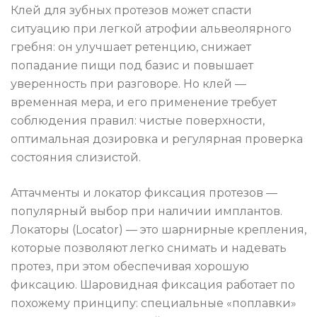
Клей для зубных протезов может спасти
ситуацию при легкой атрофии альвеолярного
гребня: он улучшает ретенцию, снижает
попадание пищи под базис и повышает
уверенность при разговоре. Но клей —
временная мера, и его применение требует
соблюдения правил: чистые поверхности,
оптимальная дозировка и регулярная проверка
состояния слизистой.
Аттачменты и локатор фиксация протезов —
популярный выбор при наличии имплантов.
Локаторы (Locator) — это шарнирные крепления,
которые позволяют легко снимать и надевать
протез, при этом обеспечивая хорошую
фиксaцию. Шаровидная фиксация работает по
похожему принципу: специальные «поплавки»