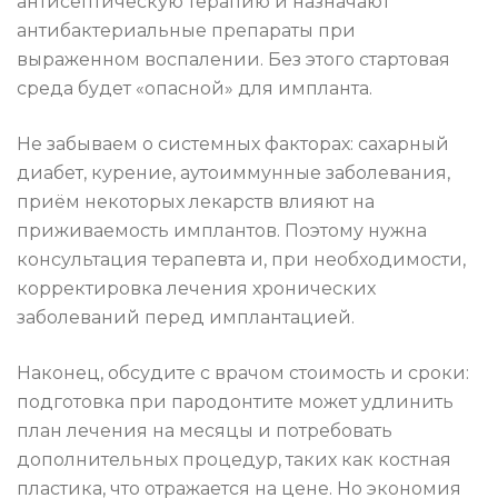
антисептическую терапию и назначают
антибактериальные препараты при
выраженном воспалении. Без этого стартовая
среда будет «опасной» для импланта.
Не забываем о системных факторах: сахарный
диабет, курение, аутоиммунные заболевания,
приём некоторых лекарств влияют на
приживаемость имплантов. Поэтому нужна
консультация терапевта и, при необходимости,
корректировка лечения хронических
заболеваний перед имплантацией.
Наконец, обсудите с врачом стоимость и сроки:
подготовка при пародонтите может удлинить
план лечения на месяцы и потребовать
дополнительных процедур, таких как костная
пластика, что отражается на цене. Но экономия