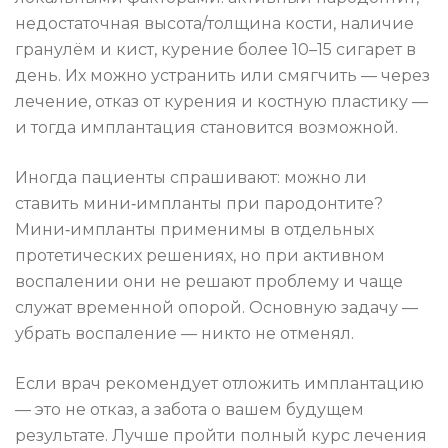
недостаточная высота/толщина кости, наличие
гранулём и кист, курение более 10–15 сигарет в
день. Их можно устранить или смягчить — через
лечение, отказ от курения и костную пластику —
и тогда имплантация становится возможной.
Иногда пациенты спрашивают: можно ли
ставить мини‑импланты при пародонтите?
Мини‑импланты применимы в отдельных
протетических решениях, но при активном
воспалении они не решают проблему и чаще
служат временной опорой. Основную задачу —
убрать воспаление — никто не отменял.
Если врач рекомендует отложить имплантацию
— это не отказ, а забота о вашем будущем
результате. Лучше пройти полный курс лечения