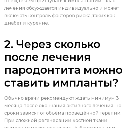
прежде чем приступать к имплантации. План
лечения обсуждается индивидуально и может
включать контроль факторов риска, таких как
диабет и курение.
2. Через сколько
после лечения
пародонтита можно
ставить импланты?
Обычно врачи рекомендуют ждать минимум 3
месяца после окончания активного лечения, но
сроки зависят от объёма проведённой терапии.
При сложной регенерации костной ткани
ожидание может составлять 4–6 месяцев или