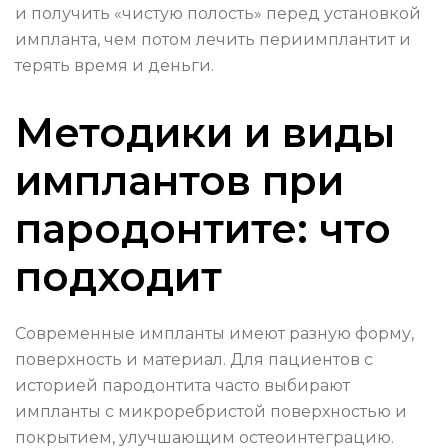
и получить «чистую полость» перед установкой
импланта, чем потом лечить периимплантит и
терять время и деньги.
Методики и виды
имплантов при
пародонтите: что
подходит
Современные импланты имеют разную форму,
поверхность и материал. Для пациентов с
историей пародонтита часто выбирают
импланты с микроребристой поверхностью и
покрытием, улучшающим остеоинтеграцию.