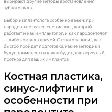
выбирают другие методы восстановления
зубного ряда.
Выбор имплантолога особенно важен: при
пародонтите нужен специалист, который
работает и как имплантолог, и как пародонтолог
— либо команда врачей. От этого зависит, как
быстро пройдёт подготовка, какие методики
будут применены и каков будет долгосрочный
прогноз для ваших имплантов.
Костная пластика,
синус‑лифтинг и
особенности при