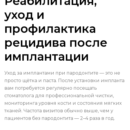
Реабилитация,
уход и
профилактика
рецидива после
имплантации
Уход за имплантами при пародонтите — это не
просто щётка и паста. После установки импланта
вам потребуется регулярно посещать
стоматолога для профессиональной чистки,
мониторинга уровня кости и состояния мягких
тканей. Частота визитов обычно выше, чем у
пациентов без пародонтита — 2–4 раза в год.