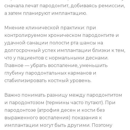
сначала лечат пародонтит, добиваясь ремиссии,
а затем планируют имплантацию.
Мнение клинической практики: при
контролируемом хроническом пародонтите и
удачной санации полости рта шансы на
долгосрочный успех имплантации близки к тем,
что у пациентов с нормальными деснами.
Главное — убрать воспаление, уменьшить
глубину пародонтальных карманов и
стабилизировать костный уровень.
Важно понимать разницу между пародонтитом
и пародонтозом (термины часто путают). При
пародонтозе (атрофия десен и кости без
выраженного воспаления) показания к
имплантации могут быть другими. Поэтому