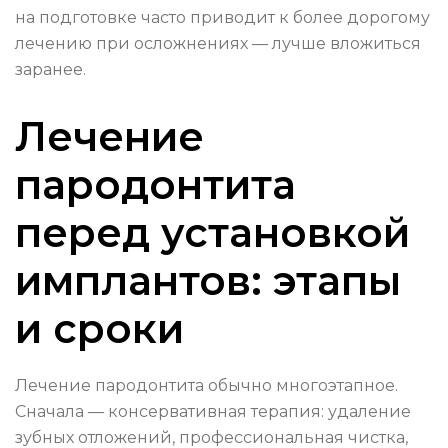
на подготовке часто приводит к более дорогому
лечению при осложнениях — лучше вложиться
заранее.
Лечение
пародонтита
перед установкой
имплантов: этапы
и сроки
Лечение пародонтита обычно многоэтапное.
Сначала — консервативная терапия: удаление
зубных отложений, профессиональная чистка,