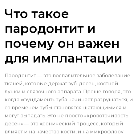
Что такое
пародонтит и
почему он важен
для имплантации
Пародонтит — это воспалительное заболевание
тканей, которые держат зуб: десен, костной
лунки и связочного аппарата. Проще говоря, это
когда «фундамент» зуба начинает разрушаться, и
со временем зубы становятся шатающимися и
могут выпадать. Это не просто «кровоточивость
десен» — это хронический процесс, который
влияет и на качество кости, и на микрофлору