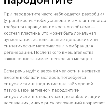
пародонтите
При пародонтите часто наблюдается резорбция
(утрата) кости. Чтобы установить имплант, иногда
требуется наращивание костного объёма —
костная пластика. Это может быть локальная
аугментация, использование донорских или
синтетических материалов и мембран для
регенерации. После такого вмешательства
заживление занимает несколько месяцев.
Если речь идёт о верхней челюсти и нехватке
высоты в области моляров, потребуется
синус‑лифтинг (поднятие дна гайморовой
пазухи). При активном пародонтите
синус‑лифтинг откладывают до стабилизации
воспаления, иначе риск осложнений возрастает.