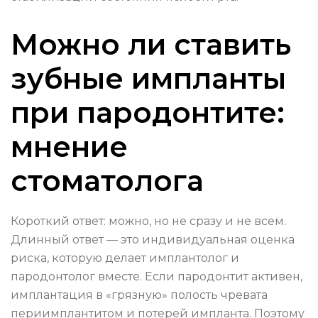
Можно ли ставить
зубные импланты
при пародонтите:
мнение
стоматолога
Короткий ответ: можно, но не сразу и не всем.
Длинный ответ — это индивидуальная оценка
риска, которую делает имплантолог и
пародонтолог вместе. Если пародонтит активен,
имплантация в «грязную» полость чревата
периимплантитом и потерей импланта. Поэтому