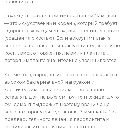
полости рта.
Почему это важно при имплантации? Имплант
— это искусственный корень, который требует
здорового «фундамента» для остеоинтеграции
(сращения с костью). Если вокруг импланта
останется воспалённая ткань или недостаточно
кости, риск отторжения, периимплантита и
потеря импланта значительно увеличиваются.
Кроме того, пародонтит часто сопровождается
высокой бактериальной нагрузкой и
хроническим воспалением — это словно
оставлять дом на рыхлом грунте и ожидать, что
фундамент выдержит. Поэтому врачи чаще
всего не торопятся с установкой импланта без
предварительного лечения пародонтита и
стабилизации состояния полости рта.