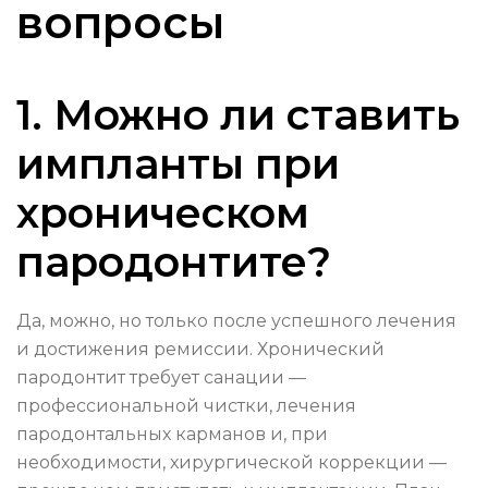
вопросы
1. Можно ли ставить
импланты при
хроническом
пародонтите?
Да, можно, но только после успешного лечения
и достижения ремиссии. Хронический
пародонтит требует санации —
профессиональной чистки, лечения
пародонтальных карманов и, при
необходимости, хирургической коррекции —