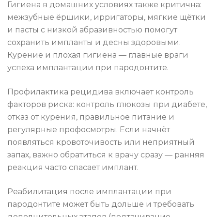
Гигиена в домашних условиях также критична:
межзубные ёршики, ирригаторы, мягкие щётки
и пасты с низкой абразивностью помогут
сохранить импланты и десны здоровыми.
Курение и плохая гигиена — главные враги
успеха имплантации при пародонтите.
Профилактика рецидива включает контроль
факторов риска: контроль глюкозы при диабете,
отказ от курения, правильное питание и
регулярные профосмотры. Если начнёт
появляться кровоточивость или неприятный
запах, важно обратиться к врачу сразу — ранняя
реакция часто спасает имплант.
Реабилитация после имплантации при
пародонтите может быть дольше и требовать
дополнительных этапов (подтачивание,