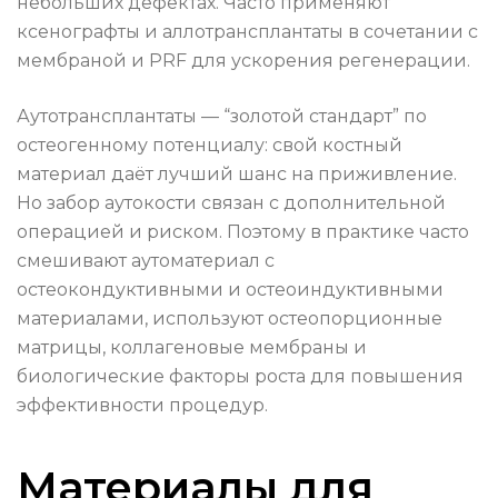
небольших дефектах. Часто применяют
ксенографты и аллотрансплантаты в сочетании с
мембраной и PRF для ускорения регенерации.
Аутотрансплантаты — “золотой стандарт” по
остеогенному потенциалу: свой костный
материал даёт лучший шанс на приживление.
Но забор аутокости связан с дополнительной
операцией и риском. Поэтому в практике часто
смешивают аутоматериал с
остеокондуктивными и остеоиндуктивными
материалами, используют остеопорционные
матрицы, коллагеновые мембраны и
биологические факторы роста для повышения
эффективности процедур.
Материалы для