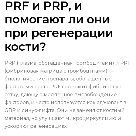
PRF и PRP, и
помогают ли они
при регенерации
кости?
PRP (плазма, обогащённая тромбоцитами) и PRF
(фибриновая матрица с тромбоцитами) —
биологические препараты, обогащённые
факторами роста. PRF содержит фибриновую
сетку, дающую медленное высвобождение
факторов, и часто используется как адъювант в
GBR и синус-лифте. Они не заменяют костный
материал, но улучшают микроциркуляцию и
ускоряют регенерацию.