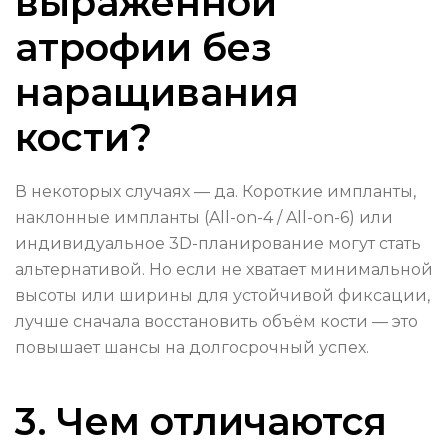
выраженной
атрофии без
наращивания
кости?
В некоторых случаях — да. Короткие импланты,
наклонные импланты (All-on-4 / All-on-6) или
индивидуальное 3D-планирование могут стать
альтернативой. Но если не хватает минимальной
высоты или ширины для устойчивой фиксации,
лучше сначала восстановить объём кости — это
повышает шансы на долгосрочный успех.
3. Чем отличаются