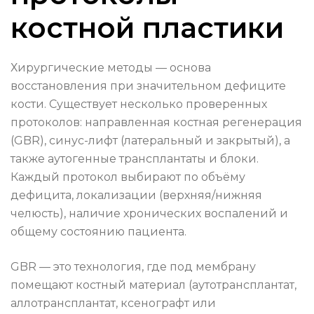
костной пластики
Хирургические методы — основа
восстановления при значительном дефиците
кости. Существует несколько проверенных
протоколов: направленная костная регенерация
(GBR), синус-лифт (латеральный и закрытый), а
также аутогенные трансплантаты и блоки.
Каждый протокол выбирают по объёму
дефицита, локализации (верхняя/нижняя
челюсть), наличие хронических воспалений и
общему состоянию пациента.
GBR — это технология, где под мембрану
помещают костный материал (аутотрансплантат,
аллотрансплантат, ксенографт или