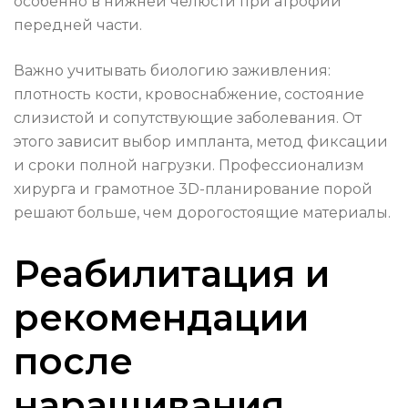
особенно в нижней челюсти при атрофии
передней части.
Важно учитывать биологию заживления:
плотность кости, кровоснабжение, состояние
слизистой и сопутствующие заболевания. От
этого зависит выбор импланта, метод фиксации
и сроки полной нагрузки. Профессионализм
хирурга и грамотное 3D-планирование порой
решают больше, чем дорогостоящие материалы.
Реабилитация и
рекомендации
после
наращивания