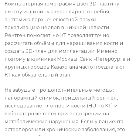
Компьютерная томография даёт 3D-картину:
высоту и ширину альвеолярного гребня,
анатомию верхнечелюстной пазухи,
локализацию нервов в нижней челюсти.
Рентген помогает, но КТ позволяет точно
рассчитать объёмы для наращивания кости и
создать 3D-план для имплантации. Именно
поэтому в клиниках Москвы, Санкт‑Петербурга и
крупных городов Казахстана часто предлагают
КТ как обязательный этап.
Не забудьте про дополнительные методы:
панорамный снимок, прицельный рентген,
исследование плотности кости (HU по КТ) и
лабораторные тесты при подозрении на
метаболические нарушения. Если у пациента
остеопороз или хронические заболевания, это