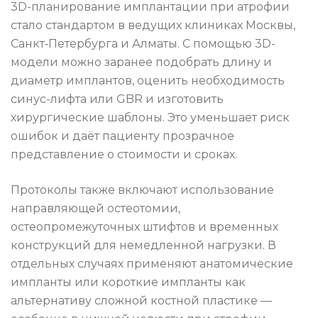
3D-планирование имплантации при атрофии
стало стандартом в ведущих клиниках Москвы,
Санкт‑Петербурга и Алматы. С помощью 3D-
модели можно заранее подобрать длину и
диаметр имплантов, оценить необходимость
синус-лифта или GBR и изготовить
хирургические шаблоны. Это уменьшает риск
ошибок и даёт пациенту прозрачное
представление о стоимости и сроках.
Протоколы также включают использование
направляющей остеотомии,
остеопромежуточных штифтов и временных
конструкций для немедленной нагрузки. В
отдельных случаях применяют анатомические
импланты или короткие импланты как
альтернативу сложной костной пластике —