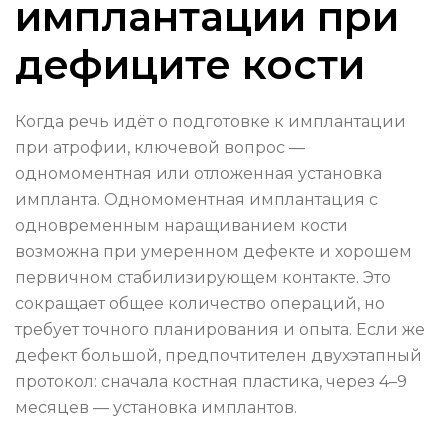
имплантации при
дефиците кости
Когда речь идёт о подготовке к имплантации
при атрофии, ключевой вопрос —
одномоментная или отложенная установка
импланта. Одномоментная имплантация с
одновременным наращиванием кости
возможна при умеренном дефекте и хорошем
первичном стабилизирующем контакте. Это
сокращает общее количество операций, но
требует точного планирования и опыта. Если же
дефект большой, предпочтителен двухэтапный
протокол: сначала костная пластика, через 4–9
месяцев — установка имплантов.