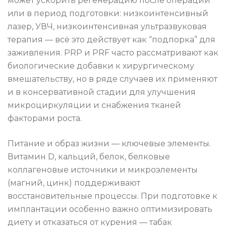
может ускорить регенерацию после операций
или в период подготовки: низкоинтенсивный
лазер, УВЧ, низкоинтенсивная ультразвуковая
терапия — всё это действует как “подпорка” для
заживления. PRP и PRF часто рассматривают как
биологические добавки к хирургическому
вмешательству, но в ряде случаев их применяют
и в консервативной стадии для улучшения
микроциркуляции и снабжения тканей
факторами роста.
Питание и образ жизни — ключевые элементы.
Витамин D, кальций, белок, белковые
коллагеновые источники и микроэлементы
(магний, цинк) поддерживают
восстановительные процессы. При подготовке к
имплантации особенно важно оптимизировать
диету и отказаться от курения — табак