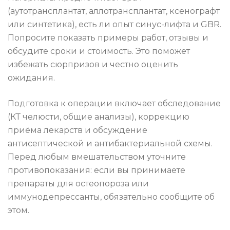
(аутотрансплантат, аллотрансплантат, ксенографт
или синтетика), есть ли опыт синус-лифта и GBR.
Попросите показать примеры работ, отзывы и
обсудите сроки и стоимость. Это поможет
избежать сюрпризов и честно оценить
ожидания.
Подготовка к операции включает обследование
(КТ челюсти, общие анализы), коррекцию
приёма лекарств и обсуждение
антисептической и антибактериальной схемы.
Перед любым вмешательством уточните
противопоказания: если вы принимаете
препараты для остеопороза или
иммунодепрессанты, обязательно сообщите об
этом.