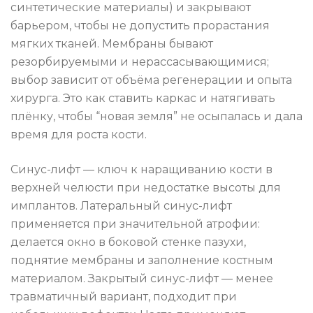
синтетические материалы) и закрывают
барьером, чтобы не допустить прорастания
мягких тканей. Мембраны бывают
резорбируемыми и нерассасывающимися;
выбор зависит от объёма регенерации и опыта
хирурга. Это как ставить каркас и натягивать
плёнку, чтобы “новая земля” не осыпалась и дала
время для роста кости.
Синус-лифт — ключ к наращиванию кости в
верхней челюсти при недостатке высоты для
имплантов. Латеральный синус-лифт
применяется при значительной атрофии:
делается окно в боковой стенке пазухи,
поднятие мембраны и заполнение костным
материалом. Закрытый синус-лифт — менее
травматичный вариант, подходит при