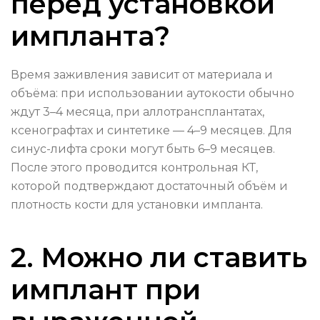
перед установкой
импланта?
Время заживления зависит от материала и
объёма: при использовании аутокости обычно
ждут 3–4 месяца, при аллотрансплантатах,
ксенографтах и синтетике — 4–9 месяцев. Для
синус-лифта сроки могут быть 6–9 месяцев.
После этого проводится контрольная КТ,
которой подтверждают достаточный объём и
плотность кости для установки импланта.
2. Можно ли ставить
имплант при