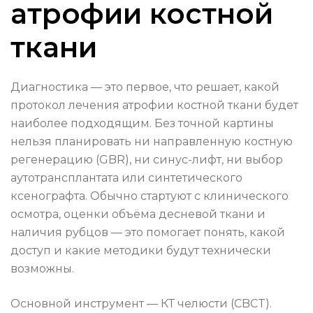
атрофии костной
ткани
Диагностика — это первое, что решает, какой
протокол лечения атрофии костной ткани будет
наиболее подходящим. Без точной картины
нельзя планировать ни направленную костную
регенерацию (GBR), ни синус-лифт, ни выбор
аутотрансплантата или синтетического
ксенографта. Обычно стартуют с клинического
осмотра, оценки объёма десневой ткани и
наличия рубцов — это помогает понять, какой
доступ и какие методики будут технически
возможны.
Основной инструмент — КТ челюсти (CBCT).