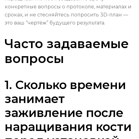
конкретные вопросы о протоколе, материалах и
сроках, и не стесняйтесь попросить 3D-план —
это ваш “чертёж” будущего результата.
Часто задаваемые
вопросы
1. Сколько времени
занимает
заживление после
наращивания кости