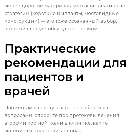
менее дорогие материалы или альтернативные
стратегии (короткие импланты, мостовидные
конструкции) — это тоже осознанный выбор,
который следует обсуждать с врачом.
Практические
рекомендации для
пациентов и
врачей
Пациентам я советую заранее собраться с
вопросами: спросите про протоколы лечения
атрофии костной ткани в клинике, какие
материалы предпочитает врач