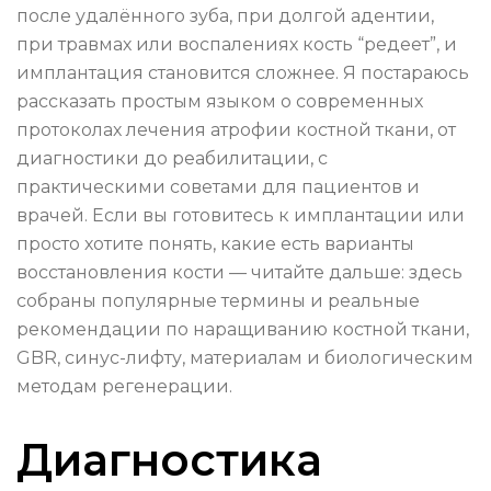
после удалённого зуба, при долгой адентии,
при травмах или воспалениях кость “редеет”, и
имплантация становится сложнее. Я постараюсь
рассказать простым языком о современных
протоколах лечения атрофии костной ткани, от
диагностики до реабилитации, с
практическими советами для пациентов и
врачей. Если вы готовитесь к имплантации или
просто хотите понять, какие есть варианты
восстановления кости — читайте дальше: здесь
собраны популярные термины и реальные
рекомендации по наращиванию костной ткани,
GBR, синус-лифту, материалам и биологическим
методам регенерации.
Диагностика