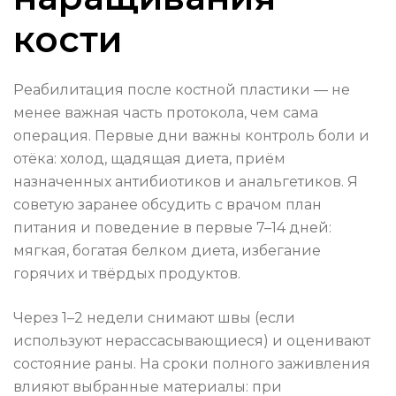
кости
Реабилитация после костной пластики — не
менее важная часть протокола, чем сама
операция. Первые дни важны контроль боли и
отёка: холод, щадящая диета, приём
назначенных антибиотиков и анальгетиков. Я
советую заранее обсудить с врачом план
питания и поведение в первые 7–14 дней:
мягкая, богатая белком диета, избегание
горячих и твёрдых продуктов.
Через 1–2 недели снимают швы (если
используют нерассасывающиеся) и оценивают
состояние раны. На сроки полного заживления
влияют выбранные материалы: при