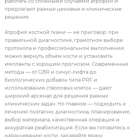
работать со сложными случаями атрофии и
предлагают разные ценовые и клинические
решения.
Атрофия костной ткани — не приговор: при
правильной диагностике, грамотном выборе
протокола и профессиональном выполнении
можно вернуть объём кости и установить
импланты с хорошим прогнозом. Современные
методы — от GBR и синус-лифта до
биологических добавок типа PRF и
использования стволовых клеток — дают
широкий арсенал для решения разных
клинических задач. Но главное — подходить к
лечению поэтапно: диагностика, планирование,
выбор материала, качественная операция и
аккуратная реабилитация. Если вы готовитесь к
наращиванию кости, задавайте врачу