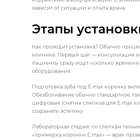
зависит от ситуации и опыта врача.
Этапы установк
Как проходит установка? Обычно процес
клинике. Первый шаг — консультация и 
пациенты сразу ищут «сколько времени 
оборудования.
Подготовка зуба под E.max коронку вк
Обезболивание обычно стандартное, та
цифровые (снятие слепков для E.max кор
сохранить эстетику.
Лабораторная стадия: по слепкам техни
«примерка коронки E.max» — врач прове