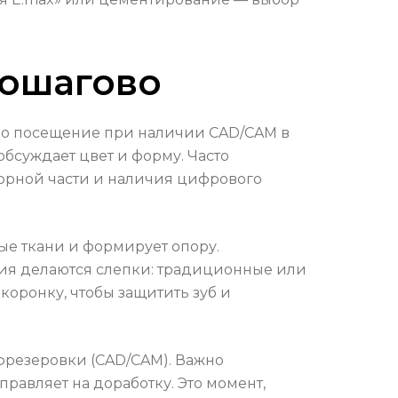
пошагово
дно посещение при наличии CAD/CAM в
обсуждает цвет и форму. Часто
торной части и наличия цифрового
ые ткани и формирует опору.
ния делаются слепки: традиционные или
коронку, чтобы защитить зуб и
фрезеровки (CAD/CAM). Важно
равляет на доработку. Это момент,