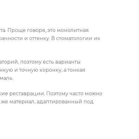
а. Проще говоря, это монолитная
ачности и оттенку. В стоматологии их
торий, поэтому есть варианты
нкую и точную коронку, а тонкая
маль.
кие реставрации. Поэтому часто можно
от же материал, адаптированный под