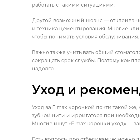
работать с такими ситуациями.
Другой возможный нюанс — отклеивани
и техника цементирования. Многие клин
чтобы понимать условия обслуживания.
Важно также учитывать общий стоматоло
сокращать срок службы. Поэтому компл
надолго.
Уход и рекомен
Уход за E.max коронкой почти такой же,
зубной нити и ирригатора при необходи
Многие ищут «E.max коронки уход» — з
Есть вопросы про отбеливание: можно л