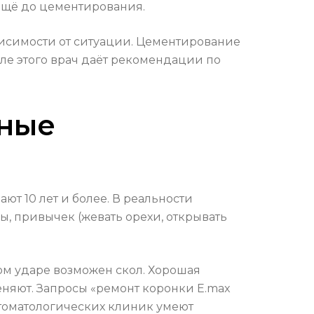
 ещё до цементирования.
исимости от ситуации. Цементирование
сле этого врач даёт рекомендации по
жные
ют 10 лет и более. В реальности
ы, привычек (жевать орехи, открывать
ом ударе возможен скол. Хорошая
няют. Запросы «ремонт коронки E.max
стоматологических клиник умеют