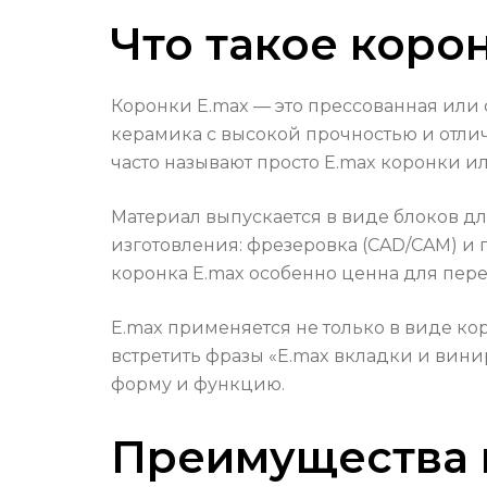
Что такое коро
Коронки E.max — это прессованная или
керамика с высокой прочностью и отлич
часто называют просто E.max коронки и
Материал выпускается в виде блоков дл
изготовления: фрезеровка (CAD/CAM) и 
коронка E.max особенно ценна для перед
E.max применяется не только в виде ко
встретить фразы «E.max вкладки и вини
форму и функцию.
Преимущества 