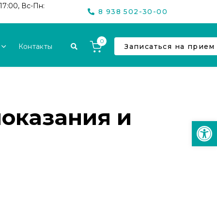
17:00, Вс-Пн:
8 938 502-30-00
0
Контакты
Записаться на прием
показания и
Откр