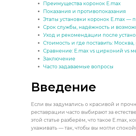
Преимущества коронок E.max
Показания и противопоказания
Этапы установки коронок E.max — 
Срок службы, надёжность и возмо
Уход и рекомендации после устан
Стоимость и где поставить: Москва,
Сравнение: E.max vs цирконий vs 
Заключение
Часто задаваемые вопросы
Введение
Если вы задумались о красивой и проч
реставрации часто выбирают за естестве
этой статье разберём, что такое E.max, 
ухаживать — так, чтобы вы могли спокой