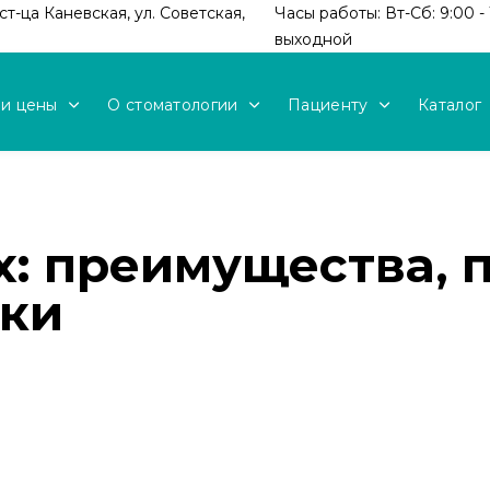
т-ца Каневская, ул. Советская,
Часы работы: Вт-Сб: 9:00 - 
выходной
 и цены
О стоматологии
Пациенту
Каталог
x: преимущества, 
вки