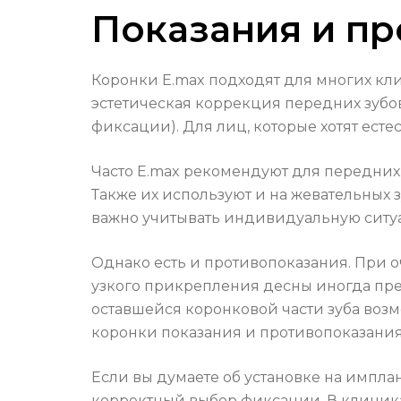
Показания и п
Коронки E.max подходят для многих кли
эстетическая коррекция передних зубов
фиксации). Для лиц, которые хотят есте
Часто E.max рекомендуют для передних 
Также их используют и на жевательных з
важно учитывать индивидуальную ситу
Однако есть и противопоказания. При 
узкого прикрепления десны иногда пр
оставшейся коронковой части зуба воз
коронки показания и противопоказания»
Если вы думаете об установке на импла
корректный выбор фиксации. В клиника