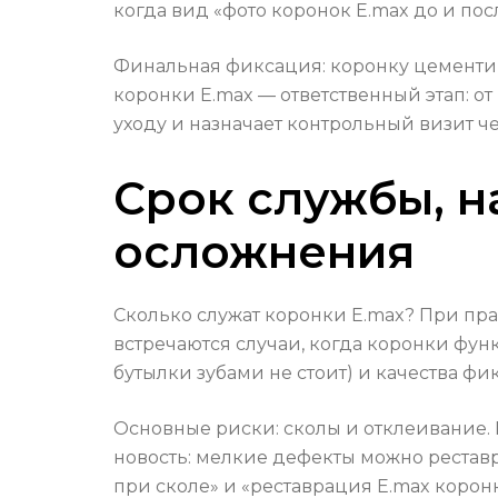
когда вид «фото коронок E.max до и по
Финальная фиксация: коронку цементи
коронки E.max — ответственный этап: от
уходу и назначает контрольный визит ч
Срок службы, 
осложнения
Сколько служат коронки E.max? При прав
встречаются случаи, когда коронки функ
бутылки зубами не стоит) и качества фи
Основные риски: сколы и отклеивание.
новость: мелкие дефекты можно рестав
при сколе» и «реставрация E.max корон