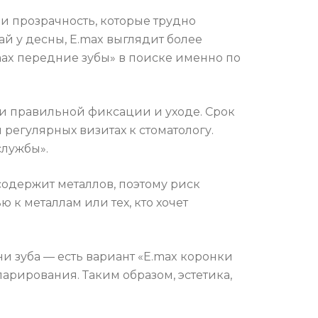
и прозрачность, которые трудно
ай у десны, E.max выглядит более
max передние зубы» в поиске именно по
ри правильной фиксации и уходе. Срок
регулярных визитах к стоматологу.
службы».
содержит металлов, поэтому риск
к металлам или тех, кто хочет
и зуба — есть вариант «E.max коронки
парирования. Таким образом, эстетика,