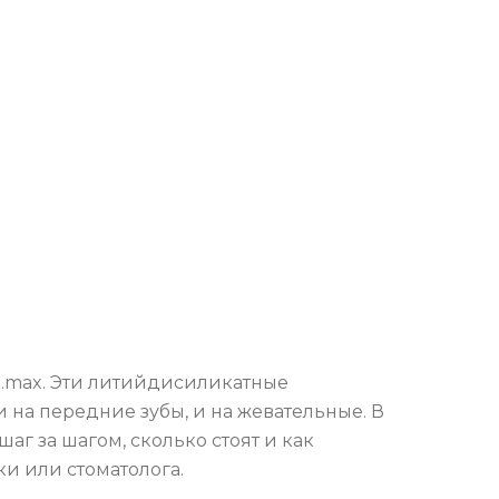
E.max. Эти литийдисиликатные
и на передние зубы, и на жевательные. В
шаг за шагом, сколько стоят и как
ки или стоматолога.