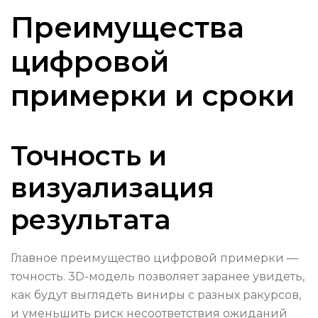
Преимущества
цифровой
примерки и сроки
Точность и
визуализация
результата
Главное преимущество цифровой примерки —
точность. 3D-модель позволяет заранее увидеть,
как будут выглядеть виниры с разных ракурсов,
и уменьшить риск несоответствия ожиданий