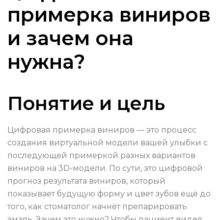
примерка виниров
и зачем она
нужна?
Понятие и цель
Цифровая примерка виниров — это процесс
создания виртуальной модели вашей улыбки с
последующей примеркой разных вариантов
виниров на 3D-модели. По сути, это цифровой
прогноз результата виниров, который
показывает будущую форму и цвет зубов ещё до
того, как стоматолог начнёт препарировать
эмаль. Зачем это нужно? Чтобы пациент видел