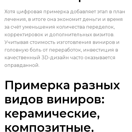
Хотя цифровая примерка добавляет этап в план
лечения, в итоге она экономит деньги и время
за счёт уменьшения количества переделок,
корректировок и дополнительных визитов.
Учитывая стоимость изготовления виниров и
головную боль от переработок, инвестиция в
качественный 3D-дизайн часто оказывается
оправданной.
Примерка разных
видов виниров:
керамические,
композитные,