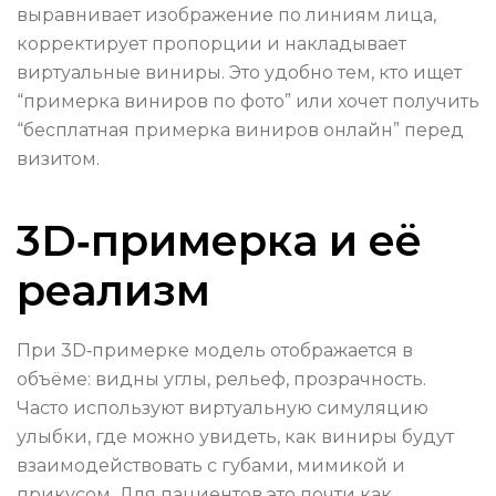
выравнивает изображение по линиям лица,
корректирует пропорции и накладывает
виртуальные виниры. Это удобно тем, кто ищет
“примерка виниров по фото” или хочет получить
“бесплатная примерка виниров онлайн” перед
визитом.
3D‑примерка и её
реализм
При 3D‑примерке модель отображается в
объёме: видны углы, рельеф, прозрачность.
Часто используют виртуальную симуляцию
улыбки, где можно увидеть, как виниры будут
взаимодействовать с губами, мимикой и
прикусом. Для пациентов это почти как