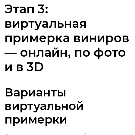
Этап 3:
виртуальная
примерка виниров
— онлайн, по фото
и в 3D
Варианты
виртуальной
примерки