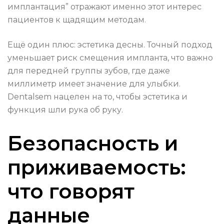
имплантация” отражают именно этот интерес
пациентов к щадящим методам.
Ещё один плюс: эстетика десны. Точный подход
уменьшает риск смещения импланта, что важно
для передней группы зубов, где даже
миллиметр имеет значение для улыбки.
Dentalsem нацелен на то, чтобы эстетика и
функция шли рука об руку.
Безопасность и
приживаемость:
что говорят
данные