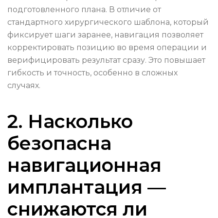
подготовленного плана. В отличие от
стандартного хирургического шаблона, который
фиксирует шаги заранее, навигация позволяет
корректировать позицию во время операции и
верифицировать результат сразу. Это повышает
гибкость и точность, особенно в сложных
случаях.
2. Насколько
безопасна
навигационная
имплантация —
снижаются ли