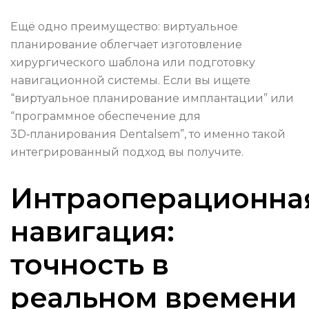
Ещё одно преимущество: виртуальное
планирование облегчает изготовление
хирургического шаблона или подготовку
навигационной системы. Если вы ищете
“виртуальное планирование имплантации” или
“программное обеспечение для
3D‑планирования Dentalsem”, то именно такой
интегрированный подход вы получите.
Интраоперационна
навигация:
точность в
реальном времени