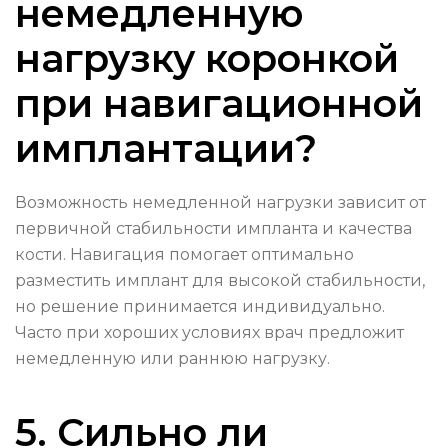
немедленную
нагрузку коронкой
при навигационной
имплантации?
Возможность немедленной нагрузки зависит от
первичной стабильности импланта и качества
кости. Навигация помогает оптимально
разместить имплант для высокой стабильности,
но решение принимается индивидуально.
Часто при хороших условиях врач предложит
немедленную или раннюю нагрузку.
5. Сильно ли