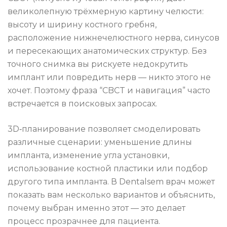
великолепную трёхмерную картину челюсти:
высоту и ширину костного гребня,
расположение нижнечелюстного нерва, синусов
и пересекающих анатомических структур. Без
точного снимка вы рискуете недокрутить
имплант или повредить нерв — никто этого не
хочет. Поэтому фраза “CBCT и навигация” часто
встречается в поисковых запросах.
3D‑планирование позволяет смоделировать
различные сценарии: уменьшение длины
импланта, изменение угла установки,
использование костной пластики или подбор
другого типа импланта. В Dentalsem врач может
показать вам несколько вариантов и объяснить,
почему выбран именно этот — это делает
процесс прозрачнее для пациента.