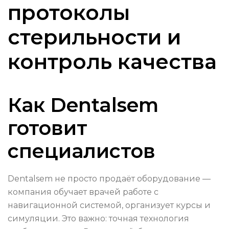
протоколы
стерильности и
контроль качества
Как Dentalsem
готовит
специалистов
Dentalsem не просто продаёт оборудование —
компания обучает врачей работе с
навигационной системой, организует курсы и
симуляции. Это важно: точная технология