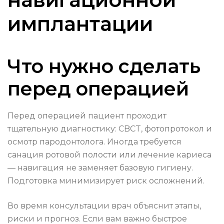
имплантации
Что нужно сделать
перед операцией
Перед операцией пациент проходит
тщательную диагностику: CBCT, фотопротокол и
осмотр пародонтолога. Иногда требуется
санация ротовой полости или лечение кариеса
— навигация не заменяет базовую гигиену.
Подготовка минимизирует риск осложнений.
Во время консультации врач объяснит этапы,
риски и прогноз. Если вам важно быстрое