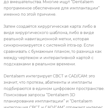
до вмешательства. Многие ищут “Dentalsem
программное обеспечение для имплантации”
именно по этой причине.
Затем создаётся хирургическая карта: либо в
виде хирургического шаблона, либо в виде
реальной навигационной метки, которая
синхронизируется с системой intra‑op. Если
сравнивать с бумажным планом, то разница как
между чертежом и интерактивной картой с
подсказками в реальном времени.
Dentalsem интегрирует CBCT и CAD/CAM: это
значит, что протезы, абатменты и импланты
подбираются в едином цифровом пространстве.
Поисковые запросы “Dentalsem 3D
планирование имплантации” и “Dentalsem
интеграция CBCT и CAD/CAM” отражают интерес