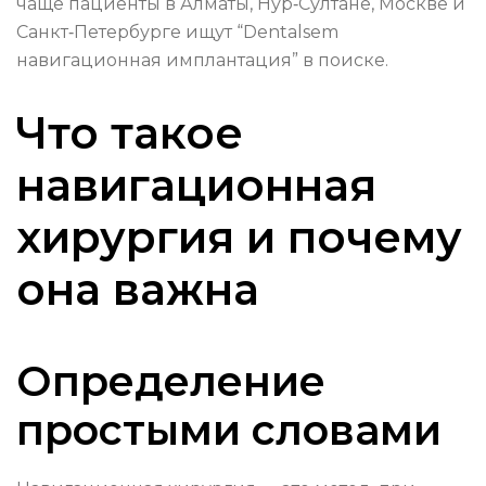
чаще пациенты в Алматы, Нур‑Султане, Москве и
Санкт‑Петербурге ищут “Dentalsem
навигационная имплантация” в поиске.
Что такое
навигационная
хирургия и почему
она важна
Определение
простыми словами