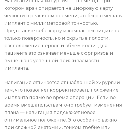
Навигационная хирургия — это метод, при
котором врач опирается на цифровую карту
челюсти в реальном времени, чтобы размещать
имплант с миллиметровой точностью.
Представьте себе карту и компас: вы видите не
только поверхность, но и скрытые полости,
расположение нервов и объем кости. Для
пациента это означает меньше сюрпризов и
выше шанс успешной приживаемости
импланта.
Навигация отличается от шаблонной хирургии
тем, что позволяет корректировать положение
импланта прямо во время операции. Если во
время вмешательства что‑то требует изменения
плана — навигация подскажет новое
оптимальное положение. Это особенно важно
при сложной анатомии, тонком гребне или