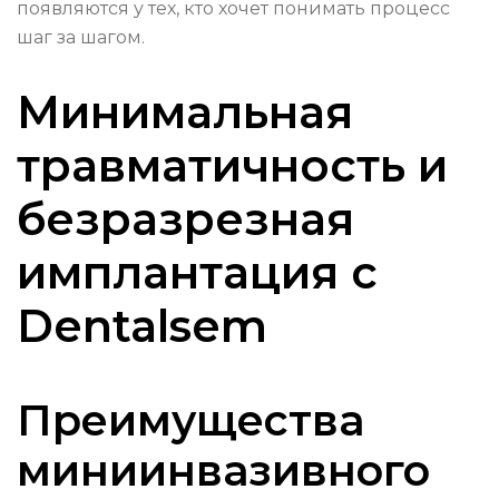
появляются у тех, кто хочет понимать процесс
шаг за шагом.
Минимальная
травматичность и
безразрезная
имплантация с
Dentalsem
Преимущества
миниинвазивного