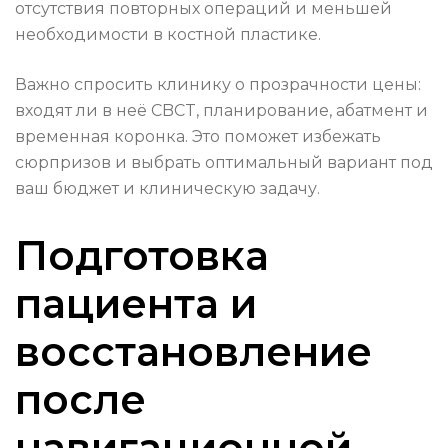
отсутствия повторных операций и меньшей
необходимости в костной пластике.
Важно спросить клинику о прозрачности цены:
входят ли в неё CBCT, планирование, абатмент и
временная коронка. Это поможет избежать
сюрпризов и выбрать оптимальный вариант под
ваш бюджет и клиническую задачу.
Подготовка
пациента и
восстановление
после
навигационной