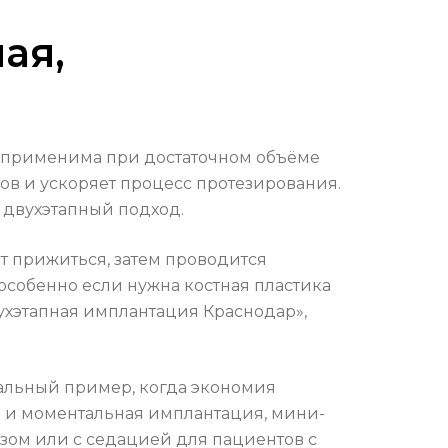
ая,
о применима при достаточном объёме
ов и ускоряет процесс протезирования.
 двухэтапный подход.
т прижиться, затем проводится
 особенно если нужна костная пластика
ухэтапная имплантация Краснодар»,
еальный пример, когда экономия
ая и моментальная имплантация, мини-
зом или с седацией для пациентов с