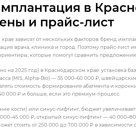
имплантация в Крас
ены и прайс-лист
крае зависят от нескольких факторов: бренд импла
ация врача, клиника и город. Поэтому прайс-лист и
ю ориентиры, которые помогут сравнить предложения
 на 2025 год) в Краснодарском крае: установка ба
сса (MIS, Alpha-Bio) — 35 000–60 000 ₽, швейцарски
влять стоимость формирования абатмента и коронки
40 000 ₽ и больше, если это премиум-процесс.
ние кости) или синус-лифтинг, бюджет увеличиваетс
000–45 000 ₽, открытый синус-лифтинг — 40 000–80 
ожет стоить от 250 000 до 700 000 ₽ в зависимости