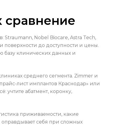
х сравнение
traumann, Nobel Biocare, Astra Tech,
и поверхности до доступности и цены.
ю базу клинических данных и
 клиниках среднего сегмента. Zimmer и
 «прайс-лист имплантов Краснодар» или
ё: учтите абатмент, коронку,
атистика приживаемости, какие
д оправдывает себя при сложных