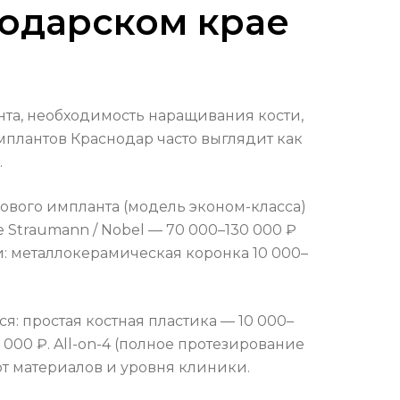
нодарском крае
нта, необходимость наращивания кости,
мплантов Краснодар часто выглядит как
.
зового импланта (модель эконом-класса)
е Straumann / Nobel — 70 000–130 000 ₽
: металлокерамическая коронка 10 000–
я: простая костная пластика — 10 000–
000 ₽. All-on-4 (полное протезирование
 от материалов и уровня клиники.