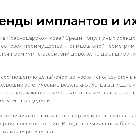
енды имплантов и и
в Краснодарском крае? Среди популярных брендов: S
имеет свои преимущества — от идеальной геометрии 
тся премиум-классом, они дороже, но дают широку
о соотношению цена/качество, часто используются в
т хорошие эстетические результаты. Когда вы ищете
снодар», важно понимать, что цена импланта — не вс
тельные процедуры.
ли в клинике оригинальные сертификаты, какова ст
а сервис после операции. Иногда премиальный брен
зуемость результата.