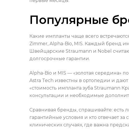
первые месяцы.
Популярные бр
Какие импланты чаще всего встречаются 
Zimmer, Alpha-Bio, MIS. Каждый бренд 
Швейцарские Straumann и Nobel считаю
долгосрочные гарантии.
Alpha-Bio и MIS — «золотая середина» п
Astra Tech известны в ортопедии и даю
«стоимость импланта зуба Straumann Кра
консультации и необходимые дополни
Сравнивая бренды, спрашивайте: есть 
гарантийные условия и кто отвечает з
клинических случаях, где важна предска