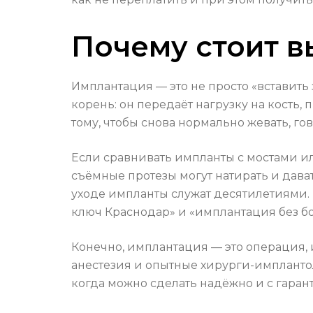
Почему стоит в
Имплантация — это не просто «вставить 
корень: он передаёт нагрузку на кость,
тому, чтобы снова нормально жевать, гов
Если сравнивать импланты с мостами ил
съёмные протезы могут натирать и да
уходе импланты служат десятилетиями.
ключ Краснодар» и «имплантация без б
Конечно, имплантация — это операция, 
анестезия и опытные хирурги-импланто
когда можно сделать надёжно и с гаран