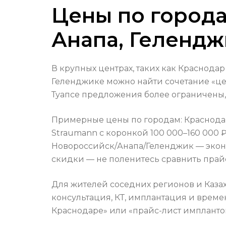
Цены по города
Анапа, Гелендж
В крупных центрах, таких как Краснодар
Геленджике можно найти сочетание «цен
Туапсе предложения более ограничены,
Примерные цены по городам: Краснодар
Straumann с коронкой 100 000–160 000 ₽;
Новороссийск/Анапа/Геленджик — эконо
скидки — не поленитесь сравнить прай
Для жителей соседних регионов и Каза
консультация, КТ, имплантация и време
Краснодаре» или «прайс-лист импланто