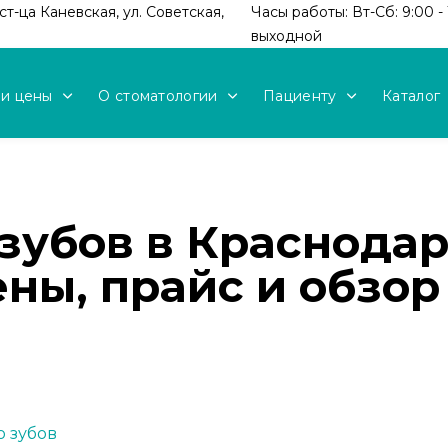
т-ца Каневская, ул. Советская,
Часы работы: Вт-Сб: 9:00 - 
выходной
 и цены
О стоматологии
Пациенту
Каталог
зубов в Краснодар
ны, прайс и обзор
 зубов