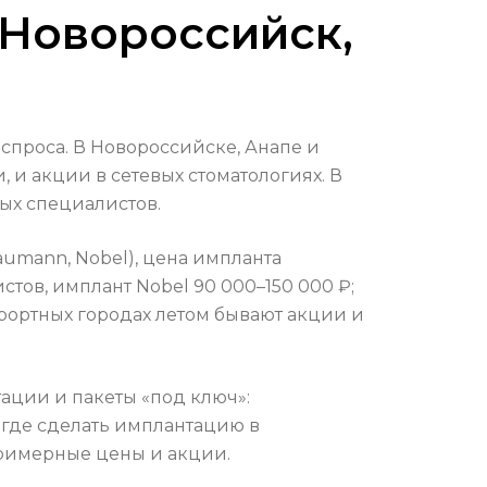
 Новороссийск,
 спроса. В Новороссийске, Анапе и
 и акции в сетевых стоматологиях. В
ых специалистов.
umann, Nobel), цена импланта
стов, имплант Nobel 90 000–150 000 ₽;
рортных городах летом бывают акции и
ации и пакеты «под ключ»:
«где сделать имплантацию в
примерные цены и акции.