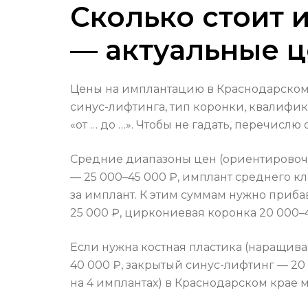
Сколько стоит 
— актуальные ц
Цены на имплантацию в Краснодарском 
синус-лифтинга, тип коронки, квалифик
«от … до …». Чтобы не гадать, перечисл
Средние диапазоны цен (ориентировочно
— 25 000–45 000 ₽, имплант среднего кла
за имплант. К этим суммам нужно приба
25 000 ₽, циркониевая коронка 20 000–
Если нужна костная пластика (наращива
40 000 ₽, закрытый синус-лифтинг — 20 
на 4 имплантах) в Краснодарском крае м