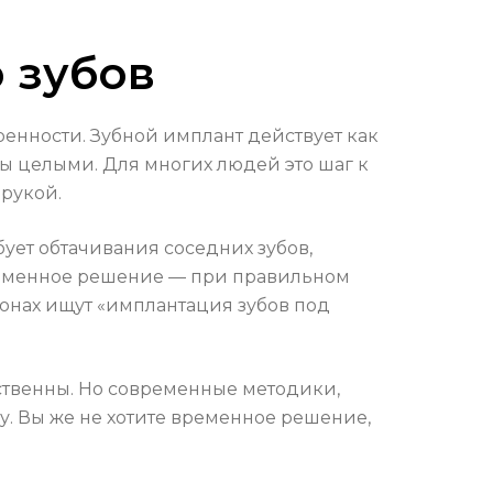
 зубов
ренности. Зубной имплант действует как
бы целыми. Для многих людей это шаг к
 рукой.
ует обтачивания соседних зубов,
ременное решение — при правильном
онах ищут «имплантация зубов под
ественны. Но современные методики,
. Вы же не хотите временное решение,