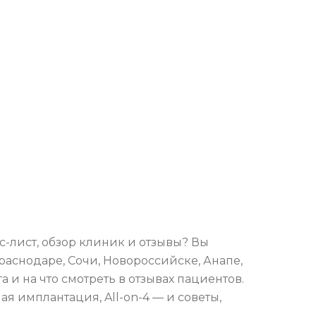
-лист, обзор клиник и отзывы? Вы
раснодаре, Сочи, Новороссийске, Анапе,
а и на что смотреть в отзывах пациентов.
я имплантация, All-on-4 — и советы,