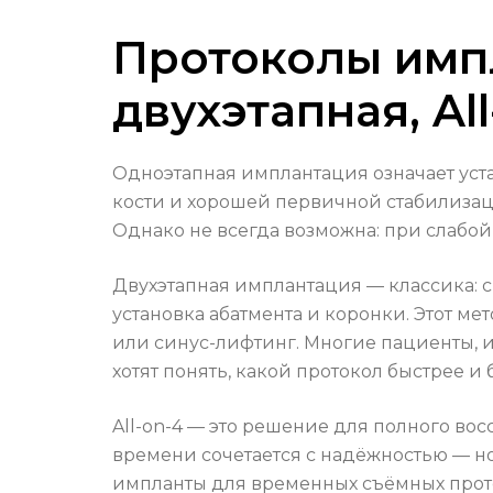
Протоколы импл
двухэтапная, Al
Одноэтапная имплантация означает уст
кости и хорошей первичной стабилизаци
Однако не всегда возможна: при слабой
Двухэтапная имплантация — классика: с
установка абатмента и коронки. Этот м
или синус-лифтинг. Многие пациенты, 
хотят понять, какой протокол быстрее и 
All-on-4 — это решение для полного во
времени сочетается с надёжностью — но
импланты для временных съёмных проте