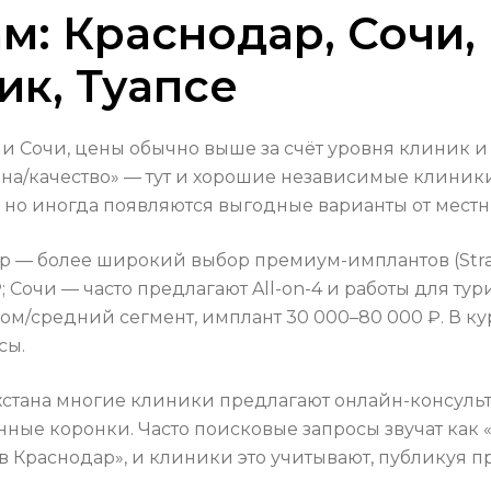
м: Краснодар, Сочи,
ик, Туапсе
 и Сочи, цены обычно выше за счёт уровня клиник и
а/качество» — тут и хорошие независимые клиники,
 но иногда появляются выгодные варианты от местн
 — более широкий выбор премиум-имплантов (Stra
 Сочи — часто предлагают All-on-4 и работы для тури
м/средний сегмент, имплант 30 000–80 000 ₽. В ку
сы.
хстана многие клиники предлагают онлайн-консульт
нные коронки. Часто поисковые запросы звучат как 
в Краснодар», и клиники это учитывают, публикуя 