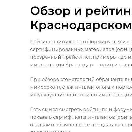
Обзор и рейтин
Краснодарском
Рейтинг клиник часто формируется из с
сертифицированных материалов (официал
прозрачный прайс-лист, примеры «до и 
имплантация Краснодар — один из глав
При обзоре стоматологий обращайте вн
микроскоп), стаж имплантолога и портф
ищут «лучшие клиники по имплантации в
Есть смысл смотреть рейтинги и форумы
показать сертификаты имплантов (ориги
отзывами обычно также предлагают сер