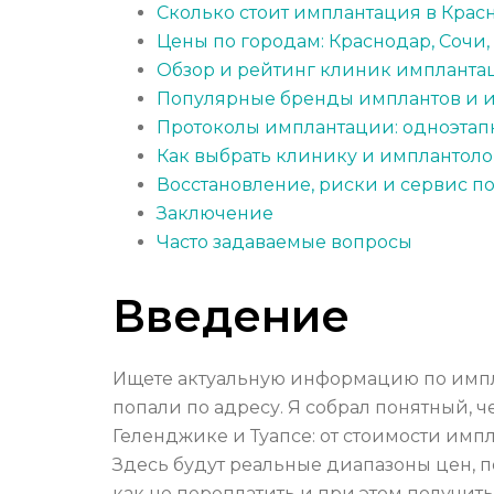
Сколько стоит имплантация в Крас
Цены по городам: Краснодар, Сочи,
Обзор и рейтинг клиник импланта
Популярные бренды имплантов и и
Протоколы имплантации: одноэтапна
Как выбрать клинику и имплантолог
Восстановление, риски и сервис п
Заключение
Часто задаваемые вопросы
Введение
Ищете актуальную информацию по импла
попали по адресу. Я собрал понятный, 
Геленджике и Туапсе: от стоимости импла
Здесь будут реальные диапазоны цен, п
как не переплатить и при этом получить