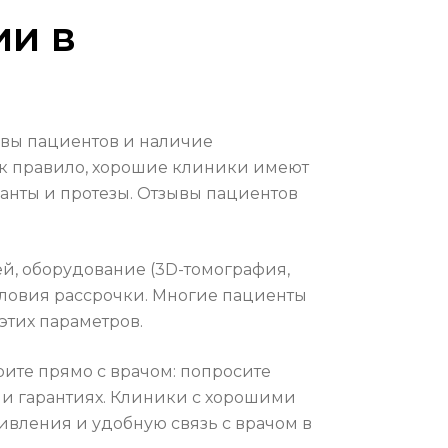
ии в
зывы пациентов и наличие
Как правило, хорошие клиники имеют
анты и протезы. Отзывы пациентов
й, оборудование (3D-томография,
условия рассрочки. Многие пациенты
этих параметров.
рите прямо с врачом: попросите
 и гарантиях. Клиники с хорошими
ивления и удобную связь с врачом в