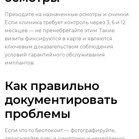
Приходите на назначенные осмотры и снимки.
Если клиника требует контроль через 3, 6 и 12
месяцев — не пренебрегайте этим. Такие
визиты фиксируются в карте и являются
ключевым доказательством соблюдения
условий гарантийного обслуживания
имплантов.
Как правильно
документировать
проблемы
Если что‑то беспокоит — фотографируйте,
записывайте дату и симптомы и немедленно