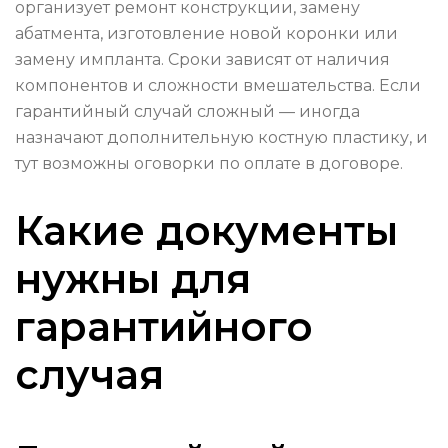
организует ремонт конструкции, замену
абатмента, изготовление новой коронки или
замену импланта. Сроки зависят от наличия
компонентов и сложности вмешательства. Если
гарантийный случай сложный — иногда
назначают дополнительную костную пластику, и
тут возможны оговорки по оплате в договоре.
Какие документы
нужны для
гарантийного
случая