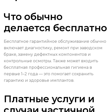
Что обычно
делается бесплатно
Бесплатное гарантийное обслуживание обычно
включает диагностику, ремонт при заводском
браке, замену дефектных компонентов и
контрольные осмотры. Также может входить
бесплатная профессиональная гигиена в
первые 1–2 года — это помогает сохранить
гарантию и здоровье имплантов.
Платные услуги и
случаи частичной