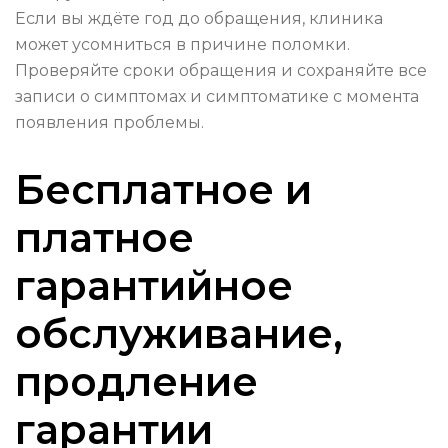
Если вы ждёте год до обращения, клиника
может усомниться в причине поломки.
Проверяйте сроки обращения и сохраняйте все
записи о симптомах и симптоматике с момента
появления проблемы.
Бесплатное и
платное
гарантийное
обслуживание,
продление
гарантии