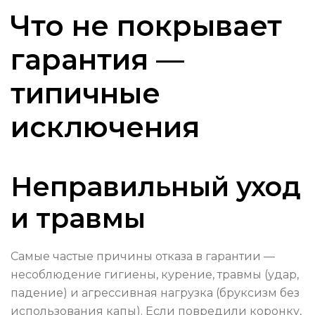
Что не покрывает
гарантия —
типичные
исключения
Неправильный уход
и травмы
Самые частые причины отказа в гарантии —
несоблюдение гигиены, курение, травмы (удар,
падение) и агрессивная нагрузка (бруксизм без
использования капы). Если повредили коронку,