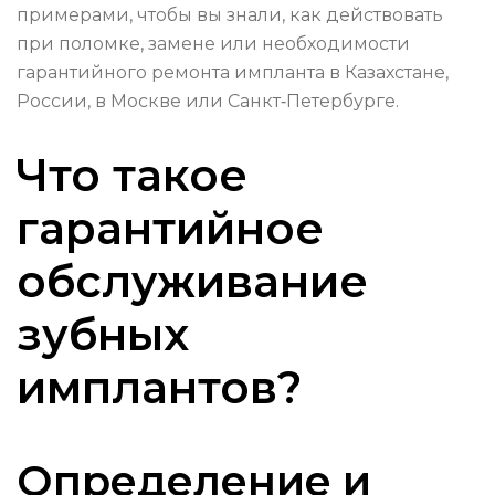
примерами, чтобы вы знали, как действовать
при поломке, замене или необходимости
гарантийного ремонта импланта в Казахстане,
России, в Москве или Санкт‑Петербурге.
Что такое
гарантийное
обслуживание
зубных
имплантов?
Определение и