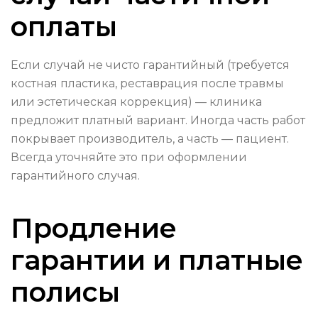
оплаты
Если случай не чисто гарантийный (требуется
костная пластика, реставрация после травмы
или эстетическая коррекция) — клиника
предложит платный вариант. Иногда часть работ
покрывает производитель, а часть — пациент.
Всегда уточняйте это при оформлении
гарантийного случая.
Продление
гарантии и платные
полисы