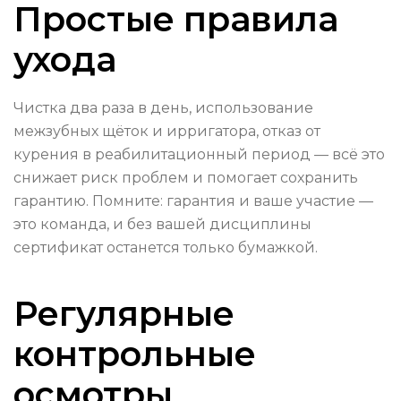
Простые правила
ухода
Чистка два раза в день, использование
межзубных щёток и ирригатора, отказ от
курения в реабилитационный период — всё это
снижает риск проблем и помогает сохранить
гарантию. Помните: гарантия и ваше участие —
это команда, и без вашей дисциплины
сертификат останется только бумажкой.
Регулярные
контрольные
осмотры