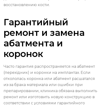
восстановлению кости.
Гарантийный
ремонт и замена
абатмента и
коронок
Часто гарантия распространяется на абатмент
(перехідник) и коронки на имплантах. Если
откололась коронка или абатмент расшатался
из‑за брака материала или ошибки при
препарировании, клиника обязана выполнить
ремонт или изготовить новую конструкцию в
соответствии с условиями гарантийного