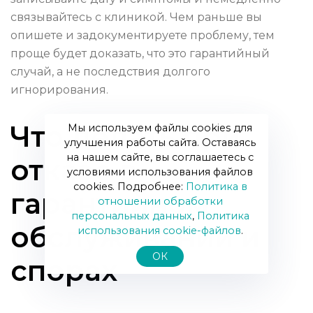
связывайтесь с клиникой. Чем раньше вы
опишете и задокументируете проблему, тем
проще будет доказать, что это гарантийный
случай, а не последствия долгого
игнорирования.
Что делать при
Мы используем файлы cookies для
улучшения работы сайта. Оставаясь
на нашем сайте, вы соглашаетесь с
отказе в
условиями использования файлов
cookies. Подробнее:
Политика в
гарантийном
отношении обработки
персональных данных
,
Политика
обслуживании и
использования сookie-файлов
.
ОК
спорах