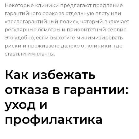
Некоторые клиники предлагают продление
гарантийного срока за отдельную плату или
«послегарантийный полис», который включает
регулярные осмотры и приоритетный сервис.
Это удобно, если вы хотите минимизировать
риски и проживаете далеко от клиники, где
ставили импланты.
Как избежать
отказа в гарантии:
уход и
профилактика