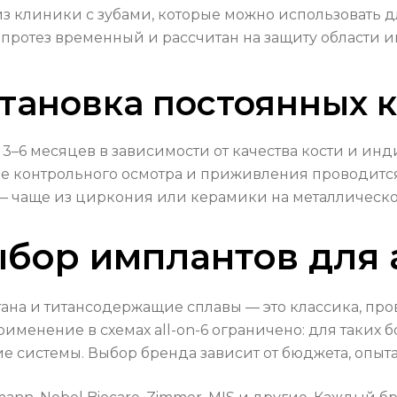
из клиники с зубами, которые можно использовать 
й протез временный и рассчитан на защиту области
тановка постоянных 
6 месяцев в зависимости от качества кости и инд
ле контрольного осмотра и приживления проводитс
 — чаще из циркония или керамики на металлическо
бор имплантов для a
итана и титансодержащие сплавы — это классика, пр
именение в схемах all-on-6 ограничено: для таких
е системы. Выбор бренда зависит от бюджета, опыт