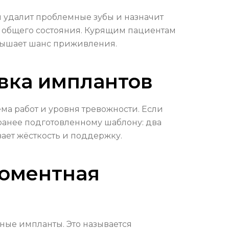
и удалит проблемные зубы и назначит
и общего состояния. Курящим пациентам
овышает шанс приживления.
овка имплантов
ма работ и уровня тревожности. Если
аранее подготовленному шаблону: два
вает жёсткость и поддержку.
моментная
ные импланты. Это называется