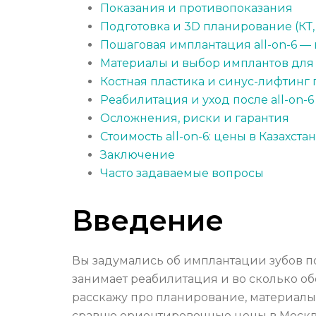
Показания и противопоказания
Подготовка и 3D планирование (КТ,
Пошаговая имплантация all-on-6 — 
Материалы и выбор имплантов для a
Костная пластика и синус-лифтинг п
Реабилитация и уход после all-on-6
Осложнения, риски и гарантия
Стоимость all-on-6: цены в Казахста
Заключение
Часто задаваемые вопросы
Введение
Вы задумались об имплантации зубов по 
занимает реабилитация и во сколько обо
расскажу про планирование, материалы,
сравню ориентировочные цены в Москве