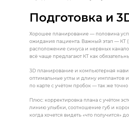
Подготовка и 3
Хорошее планирование — половина успе
ожидания пациента. Важный этап — КТ (
расположение синуса и нервных каналов
всё чаще предлагают КТ как обязательны
3D планирование и компьютерная навиг
оптимальные углы и длину имплантов и
по карте с учётом пробок — так же точ
Плюс: корректировка плана с учётом эс
линию улыбки, соотношение губ и коро
когда хочется видеть «что получится» д