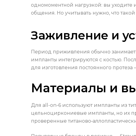
одномоментной нагрузкой: вы уходите 
общения. Но учитывать нужно, что тако
Заживление и ус
Период приживления обычно занимает 3–
импланты интегрируются с костью. Пос
для изготовления постоянного протеза
Материалы и вы
Для all-on-6 используют импланты из т
цельноциркониевые импланты, но их пр
проверенные титаново‑аллопластически