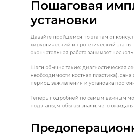
Пошаговая импл
установки
Давайте пройдёмся по этапам от консул
хирургический и протетический этапы. 
окончательная работа занимает нескол
Шаги обычно такие: диагностическая се
необходимости костная пластика), сама
период заживления и установка постоян
Теперь подробней по самым важным мо
подэтапы, чтобы вы знали, чего ожидать
Предоперационн