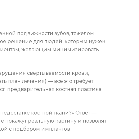
женной подвижности зубов, тяжелом
чное решение для людей, которым нужен
пациентам, желающим минимизировать
нарушения свертываемости крови,
ь план лечения) — всё это требует
ся предварительная костная пластика
недостатке костной ткани?» Ответ —
е покажут реальную картину и позволят
кой с подбором имплантов