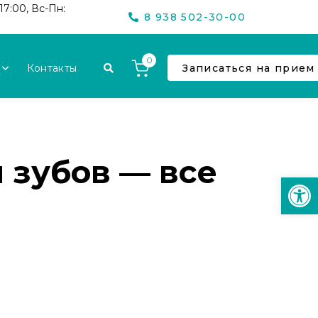
17:00, Вс-Пн:
8 938 502-30-00
0
Контакты
Записаться на прием
 зубов — все
Откр