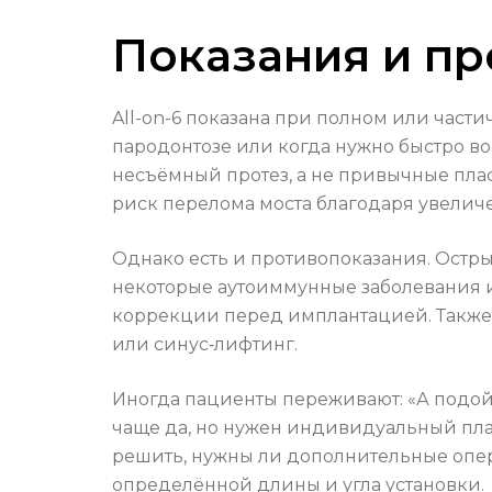
Показания и п
All-on-6 показана при полном или част
пародонтозе или когда нужно быстро в
несъёмный протез, а не привычные пла
риск перелома моста благодаря увелич
Однако есть и противопоказания. Остр
некоторые аутоиммунные заболевания и 
коррекции перед имплантацией. Также 
или синус‑лифтинг.
Иногда пациенты переживают: «А подойд
чаще да, но нужен индивидуальный пла
решить, нужны ли дополнительные опе
определённой длины и угла установки.