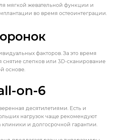
для мягкой жевательной функции и
 имплантации во время остеоинтеграции.
коронок
ивидуальных факторов. За это время
я снятие слепков или 3D-сканирование
й основе.
ll-on-6
оверенная десятилетиями. Есть и
 больших нагрузок чаще рекомендуют
а клиники и долгосрочной гарантии.