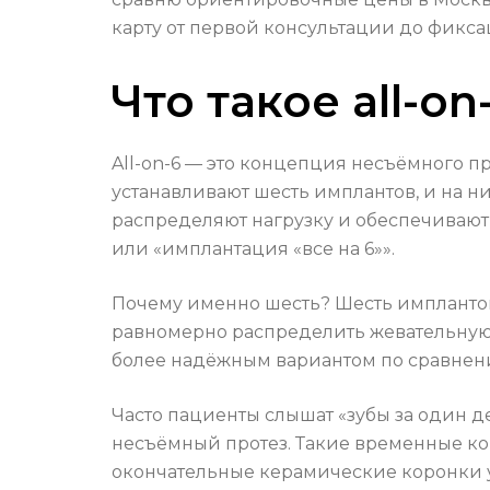
карту от первой консультации до фикса
Что такое all-on
All-on-6 — это концепция несъёмного п
устанавливают шесть имплантов, и на ни
распределяют нагрузку и обеспечивают 
или «имплантация «все на 6»».
Почему именно шесть? Шесть импланто
равномерно распределить жевательную н
более надёжным вариантом по сравнению
Часто пациенты слышат «зубы за один д
несъёмный протез. Такие временные кон
окончательные керамические коронки 