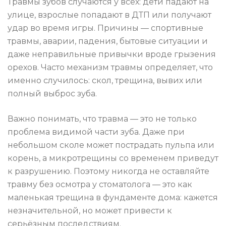
Травмы зубов случаются у всех: дети падают на
улице, взрослые попадают в ДТП или получают
удар во время игры. Причины — спортивные
травмы, аварии, падения, бытовые ситуации и
даже неправильные привычки вроде грызения
орехов. Часто механизм травмы определяет, что
именно случилось: скол, трещина, вывих или
полный выброс зуба.
Важно понимать, что травма — это не только
проблема видимой части зуба. Даже при
небольшом сколе может пострадать пульпа или
корень, а микротрещины со временем приведут
к разрушению. Поэтому никогда не оставляйте
травму без осмотра у стоматолога — это как
маленькая трещина в фундаменте дома: кажется
незначительной, но может привести к
серьёзным последствиям.