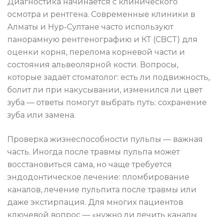
Диагностика начинается с клинического
осмотра и рентгена. Современные клиники в
Алматы и Нур-Султане часто используют
панорамную рентгенографию и КТ (CBCT) для
оценки корня, перелома корневой части и
состояния альвеолярной кости. Вопросы,
которые задаёт стоматолог: есть ли подвижность,
болит ли при накусывании, изменился ли цвет
зуба — ответы помогут выбрать путь: сохранение
зуба или замена.
Проверка жизнеспособности пульпы — важная
часть. Иногда после травмы пульпа может
восстановиться сама, но чаще требуется
эндодонтическое лечение: пломбирование
каналов, лечение пульпита после травмы или
даже экстирпация. Для многих пациентов
ключевой вопрос — «нужно ли лечить каналы