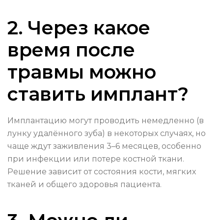
2. Через какое
время после
травмы можно
ставить имплант?
Имплантацию могут проводить немедленно (в
лунку удалённого зуба) в некоторых случаях, но
чаще ждут заживления 3–6 месяцев, особенно
при инфекции или потере костной ткани.
Решение зависит от состояния кости, мягких
тканей и общего здоровья пациента.