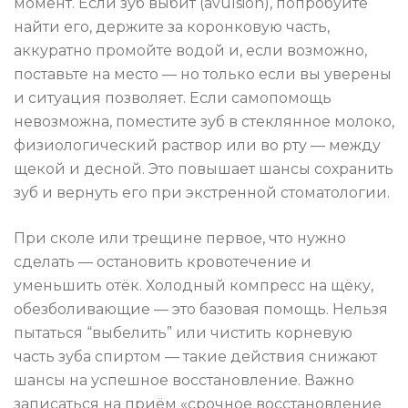
момент. Если зуб выбит (avulsion), попробуйте
найти его, держите за коронковую часть,
аккуратно промойте водой и, если возможно,
поставьте на место — но только если вы уверены
и ситуация позволяет. Если самопомощь
невозможна, поместите зуб в стеклянное молоко,
физиологический раствор или во рту — между
щекой и десной. Это повышает шансы сохранить
зуб и вернуть его при экстренной стоматологии.
При сколе или трещине первое, что нужно
сделать — остановить кровотечение и
уменьшить отёк. Холодный компресс на щёку,
обезболивающие — это базовая помощь. Нельзя
пытаться “выбелить” или чистить корневую
часть зуба спиртом — такие действия снижают
шансы на успешное восстановление. Важно
записаться на приём «срочное восстановление