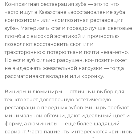
Композитная реставрация зуба — это то, что
часто ищут в Казахстане «восстановление зуба
композитом» или «композитная реставрация
зуба». Материалы стали гораздо лучше: световые
пломбы с высокой эстетикой и прочностью
позволяют восстановить скол или
трёхстороннюю потерю ткани почти незаметно.
Но если зуб сильно разрушен, композит может
не выдержать жевательной нагрузки — тогда
рассматривают вкладки или коронку.
Виниры и люминиры — отличный выбор для
тех, кто хочет долговечную эстетическую
реставрацию передних зубов. Виниры требуют
минимальной обточки, дают идеальный цвет и
форму, а люминиры — ещё более щадящий
вариант. Часто пациенты интересуются «виниры