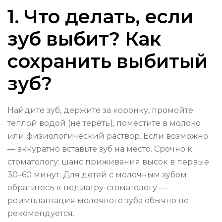
1. Что делать, если
зуб выбит? Как
сохранить выбитый
зуб?
Найдите зуб, держите за коронку, промойте
теплой водой (не тереть), поместите в молоко
или физиологический раствор. Если возможно
— аккуратно вставьте зуб на место. Срочно к
стоматологу: шанс приживания высок в первые
30–60 минут. Для детей с молочным зубом
обратитесь к педиатру-стоматологу —
реимплантация молочного зуба обычно не
рекомендуется.