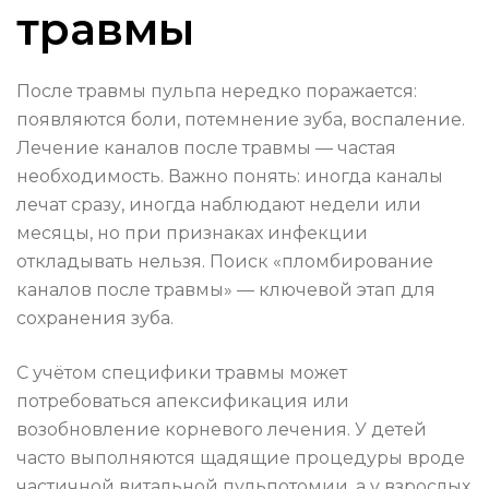
травмы
После травмы пульпа нередко поражается:
появляются боли, потемнение зуба, воспаление.
Лечение каналов после травмы — частая
необходимость. Важно понять: иногда каналы
лечат сразу, иногда наблюдают недели или
месяцы, но при признаках инфекции
откладывать нельзя. Поиск «пломбирование
каналов после травмы» — ключевой этап для
сохранения зуба.
С учётом специфики травмы может
потребоваться апексификация или
возобновление корневого лечения. У детей
часто выполняются щадящие процедуры вроде
частичной витальной пульпотомии, а у взрослых