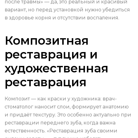
после травмы» — да, это реальный и красивый
вариант, но перед установкой нужно убедиться
в здоровье корня и отсутствии воспаления.
Композитная
реставрация и
художественная
реставрация
Композит — как краски у художника: врач-
стоматолог наносит слои, формирует анатомию
и придаёт текстуру. Это особенно актуально при
реставрации переднего зуба, когда важна
естественность. «Реставрация зуба своими