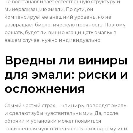
не восстанавливает естественную структуру и
минерализацию эмали. По сути, он
компенсирует её внешний уровень, но не
возвращает биологическую прочность. Поэтому
решать, будет ли винир «защищать эмаль» в
вашем случае, нужно индивидуально.
Вредны ли виниры
для эмали: риски и
осложнения
Самый частый страх — «виниры повредят эмаль
и сделают зубы чувствительными». Да, после
обточки и установки может появиться
повышенная чувствительность к холодному или