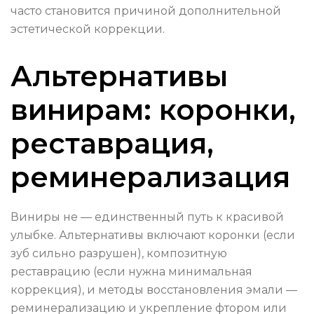
часто становится причиной дополнительной
эстетической коррекции.
Альтернативы
винирам: коронки,
реставрация,
реминерализация
Виниры не — единственный путь к красивой
улыбке. Альтернативы включают коронки (если
зуб сильно разрушен), композитную
реставрацию (если нужна минимальная
коррекция), и методы восстановления эмали —
реминерализацию и укрепление фтором или