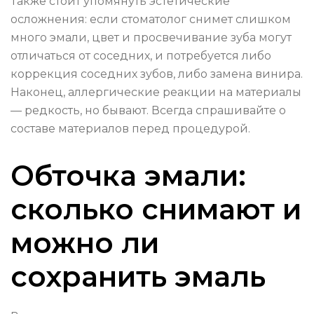
Также стоит упомянуть эстетические
осложнения: если стоматолог снимет слишком
много эмали, цвет и просвечивание зуба могут
отличаться от соседних, и потребуется либо
коррекция соседних зубов, либо замена винира.
Наконец, аллергические реакции на материалы
— редкость, но бывают. Всегда спрашивайте о
составе материалов перед процедурой.
Обточка эмали:
сколько снимают и
можно ли
сохранить эмаль