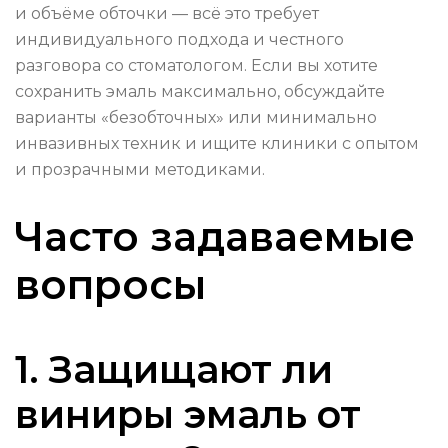
и объёме обточки — всё это требует
индивидуального подхода и честного
разговора со стоматологом. Если вы хотите
сохранить эмаль максимально, обсуждайте
варианты «безобточных» или минимально
инвазивных техник и ищите клиники с опытом
и прозрачными методиками.
Часто задаваемые
вопросы
1. Защищают ли
виниры эмаль от