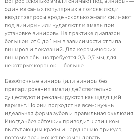
Вопрос «сколько эмали снимают под виниры» —
один из самых популярных в поиске: люди
вводят запросы вроде «сколько эмали снимают
под виниры» или «удаляют ли эмаль при
установке виниров». На практике диапазон
большой: от 0 до 1 мм в зависимости от типа
виниров и показаний. Для керамических
виниров обычно требуется 0,3–0,7 мм, для
некоторых коронок — больше.
Безобточные виниры (или виниры без
препарирования эмали) действительно
существуют и рекламируются как щадящий
вариант. Но они подходят не всем: нужны
идеальная форма зубов и правильная окклюзия.
Иногда «без обточки» приводит к слишком
выступающим краям и нарушению прикуса,
поэтому врач может рекомендовать