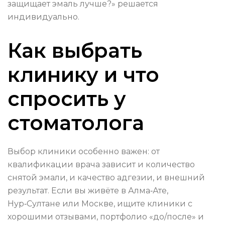
защищает эмаль лучше?» решается
индивидуально.
Как выбрать
клинику и что
спросить у
стоматолога
Выбор клиники особенно важен: от
квалификации врача зависит и количество
снятой эмали, и качество адгезии, и внешний
результат. Если вы живёте в Алма‑Ате,
Нур‑Султане или Москве, ищите клиники с
хорошими отзывами, портфолио «до/после» и