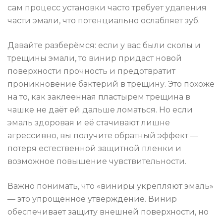
сам процесс установки часто требует удаления
части эмали, что потенциально ослабляет зуб.
Давайте разберёмся: если у вас были сколы и
трещины эмали, то винир придаст новой
поверхности прочность и предотвратит
проникновение бактерий в трещину. Это похоже
на то, как заклеенная пластырем трещина в
чашке не даёт ей дальше ломаться. Но если
эмаль здоровая и её стачивают лишне
агрессивно, вы получите обратный эффект —
потеря естественной защитной пленки и
возможное повышение чувствительности.
Важно понимать, что «виниры укрепляют эмаль»
— это упрощённое утверждение. Винир
обеспечивает защиту внешней поверхности, но