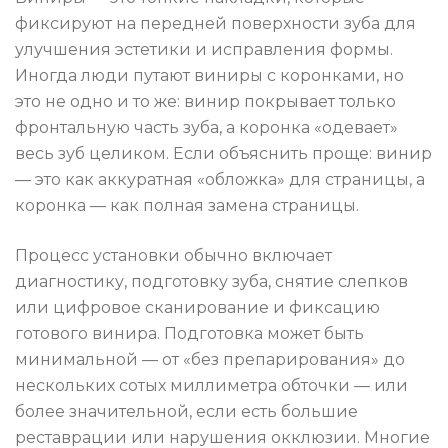
фиксируют на передней поверхности зуба для
улучшения эстетики и исправления формы.
Иногда люди путают виниры с коронками, но
это не одно и то же: винир покрывает только
фронтальную часть зуба, а коронка «одевает»
весь зуб целиком. Если объяснить проще: винир
— это как аккуратная «обложка» для страницы, а
коронка — как полная замена страницы.
Процесс установки обычно включает
диагностику, подготовку зуба, снятие слепков
или цифровое сканирование и фиксацию
готового винира. Подготовка может быть
минимальной — от «без препарирования» до
нескольких сотых миллиметра обточки — или
более значительной, если есть большие
реставрации или нарушения окклюзии. Многие