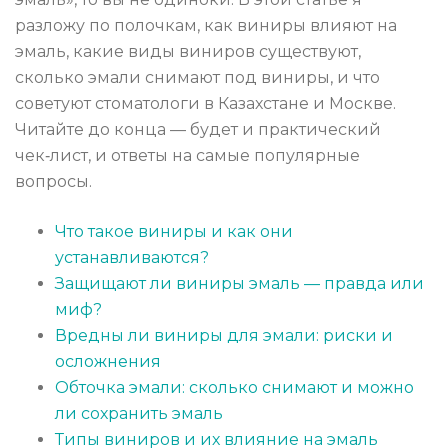
разложу по полочкам, как виниры влияют на
эмаль, какие виды виниров существуют,
сколько эмали снимают под виниры, и что
советуют стоматологи в Казахстане и Москве.
Читайте до конца — будет и практический
чек‑лист, и ответы на самые популярные
вопросы.
Что такое виниры и как они
устанавливаются?
Защищают ли виниры эмаль — правда или
миф?
Вредны ли виниры для эмали: риски и
осложнения
Обточка эмали: сколько снимают и можно
ли сохранить эмаль
Типы виниров и их влияние на эмаль