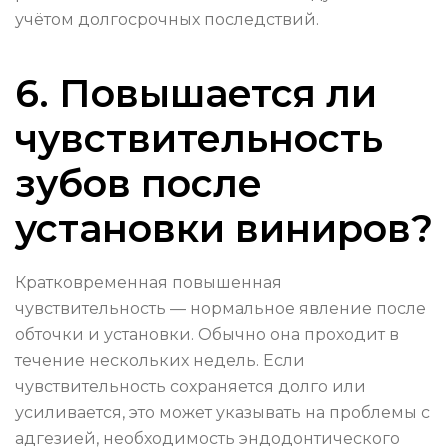
учётом долгосрочных последствий.
6. Повышается ли
чувствительность
зубов после
установки виниров?
Кратковременная повышенная
чувствительность — нормальное явление после
обточки и установки. Обычно она проходит в
течение нескольких недель. Если
чувствительность сохраняется долго или
усиливается, это может указывать на проблемы с
адгезией, необходимость эндодонтического