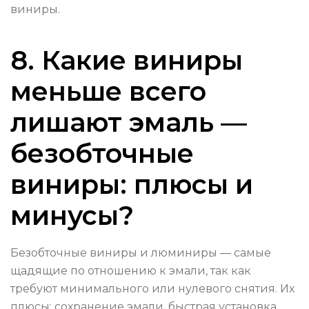
виниры.
8. Какие виниры
меньше всего
лишают эмаль —
безобточные
виниры: плюсы и
минусы?
Безобточные виниры и люминиры — самые
щадящие по отношению к эмали, так как
требуют минимального или нулевого снятия. Их
плюсы: сохранение эмали, быстрая установка,