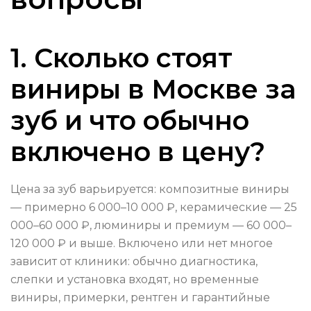
1. Сколько стоят
виниры в Москве за
зуб и что обычно
включено в цену?
Цена за зуб варьируется: композитные виниры
— примерно 6 000–10 000 ₽, керамические — 25
000–60 000 ₽, люминиры и премиум — 60 000–
120 000 ₽ и выше. Включено или нет многое
зависит от клиники: обычно диагностика,
слепки и установка входят, но временные
виниры, примерки, рентген и гарантийные