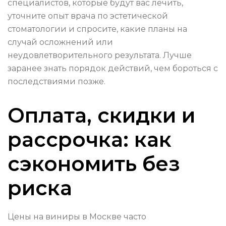
специалистов, которые будут вас лечить,
уточните опыт врача по эстетической
стоматологии и спросите, какие планы на
случай осложнений или
неудовлетворительного результата. Лучше
заранее знать порядок действий, чем бороться с
последствиями позже.
Оплата, скидки и
рассрочка: как
сэкономить без
риска
Цены на виниры в Москве часто