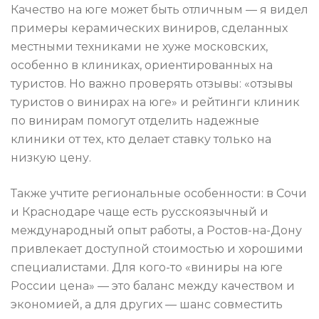
Качество на юге может быть отличным — я видел
примеры керамических виниров, сделанных
местными техниками не хуже московских,
особенно в клиниках, ориентированных на
туристов. Но важно проверять отзывы: «отзывы
туристов о винирах на юге» и рейтинги клиник
по винирам помогут отделить надежные
клиники от тех, кто делает ставку только на
низкую цену.
Также учтите региональные особенности: в Сочи
и Краснодаре чаще есть русскоязычный и
международный опыт работы, а Ростов-на-Дону
привлекает доступной стоимостью и хорошими
специалистами. Для кого-то «виниры на юге
России цена» — это баланс между качеством и
экономией, а для других — шанс совместить