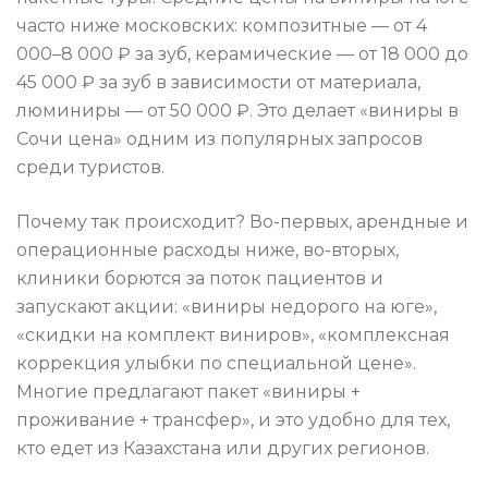
часто ниже московских: композитные — от 4
000–8 000 ₽ за зуб, керамические — от 18 000 до
45 000 ₽ за зуб в зависимости от материала,
люминиры — от 50 000 ₽. Это делает «виниры в
Сочи цена» одним из популярных запросов
среди туристов.
Почему так происходит? Во-первых, арендные и
операционные расходы ниже, во-вторых,
клиники борются за поток пациентов и
запускают акции: «виниры недорого на юге»,
«скидки на комплект виниров», «комплексная
коррекция улыбки по специальной цене».
Многие предлагают пакет «виниры +
проживание + трансфер», и это удобно для тех,
кто едет из Казахстана или других регионов.