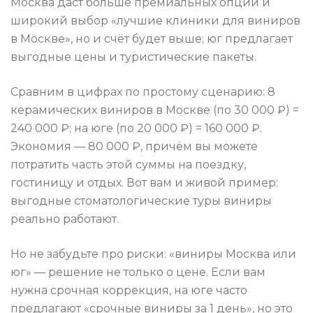
Москва даст больше премиальных опций и
широкий выбор «лучшие клиники для виниров
в Москве», но и счёт будет выше; юг предлагает
выгодные цены и туристические пакеты.
Сравним в цифрах по простому сценарию: 8
керамических виниров в Москве (по 30 000 ₽) =
240 000 ₽; на юге (по 20 000 ₽) = 160 000 ₽.
Экономия — 80 000 ₽, причём вы можете
потратить часть этой суммы на поездку,
гостиницу и отдых. Вот вам и живой пример:
выгодные стоматологические туры виниры
реально работают.
Но не забудьте про риски: «виниры Москва или
юг» — решение не только о цене. Если вам
нужна срочная коррекция, на юге часто
предлагают «срочные виниры за 1 день», но это