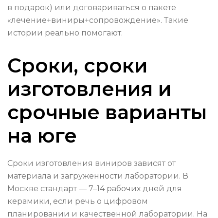
в подарок) или договариваться о пакете
«лечение+виниры+сопровождение». Такие
истории реально помогают.
Сроки, сроки
изготовления и
срочные варианты
на юге
Сроки изготовления виниров зависят от
материала и загруженности лаборатории. В
Москве стандарт — 7–14 рабочих дней для
керамики, если речь о цифровом
планировании и качественной лаборатории. На