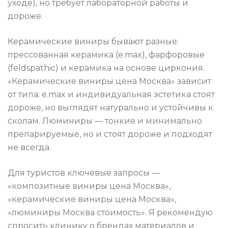
уходе), но требует лабораторной работы и
дороже.
Керамические виниры бывают разные:
прессованная керамика (e.max), фарфоровые
(feldspathic) и керамика на основе циркония.
«Керамические виниры цена Москва» зависит
от типа: e.max и индивидуальная эстетика стоят
дороже, но выглядят натурально и устойчивы к
сколам. Люминиры — тонкие и минимально
препарируемые, но и стоят дороже и подходят
не всегда.
Для туристов ключевые запросы —
«композитные виниры цена Москва»,
«керамические виниры цена Москва»,
«люминиры Москва стоимость». Я рекомендую
спросить клинику о брендах материалов и