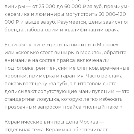
виниры — от 25 000 до 60 000 ₽ за зуб, премиум-
керамика и люминиры могут стоить 60 000–120
000 ₽ и выше за зуб. Разумеется, цены зависят от
бренда, лаборатории и квалификации врача.
Если вы гуглите «цены на виниры в Москве»
или «сколько стоят виниры в Москве», обратите
внимание на состав прайса: включена ли
подготовка, рентген, снятие слепков, временные
коронки, примерка и гарантия. Часто реклама
показывает цену «за зуб», а в итоговом счёте
дописывают сопутствующие манипуляции — это
стандартная ловушка, которую легко избежать
прозрачным запросом прайса «полный пакет».
Керамические виниры цена Москва —
отдельная тема. Керамика обеспечивает