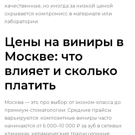
качественные, но иногда за низкой ценой
скрывается компромисс в материале или
лаборатории.
Цены на виниры в
Москве: что
влияет и сколько
платить
Москва — это про выбор: от эконом-класса до
премиум-стоматологии. Средние прайсы
варьируются: композитные виниры часто
начинаются от 6 000–10 000 ₽ за зуб в сетевых
клиниках, керамические традиционные