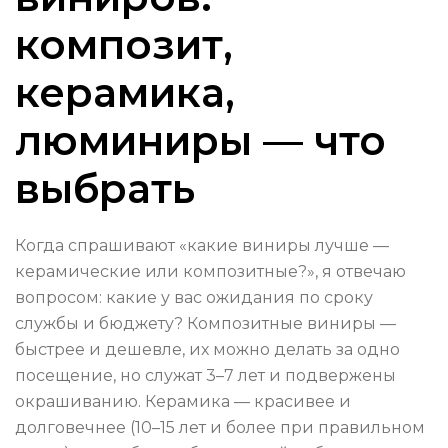
композит,
керамика,
люминиры — что
выбрать
Когда спрашивают «какие виниры лучше —
керамические или композитные?», я отвечаю
вопросом: какие у вас ожидания по сроку
службы и бюджету? Композитные виниры —
быстрее и дешевле, их можно делать за одно
посещение, но служат 3–7 лет и подвержены
окрашиванию. Керамика — красивее и
долговечнее (10–15 лет и более при правильном