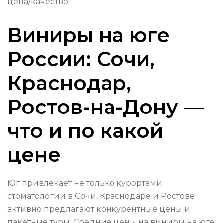
цена/качество.
Виниры на юге
России: Сочи,
Краснодар,
Ростов-на-Дону —
что и по какой
цене
Юг привлекает не только курортами:
стоматологии в Сочи, Краснодаре и Ростове
активно предлагают конкурентные цены и
пакетные туры. Средние цены на виниры на юге