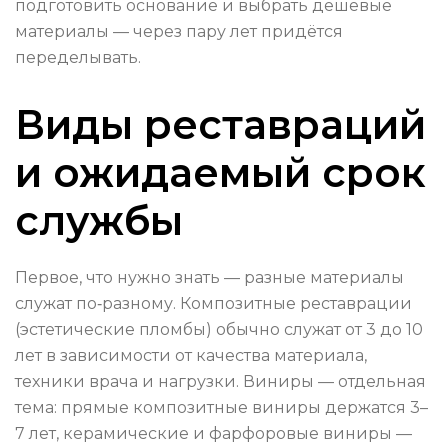
подготовить основание и выбрать дешёвые
материалы — через пару лет придётся
переделывать.
Виды реставраций
и ожидаемый срок
службы
Первое, что нужно знать — разные материалы
служат по‑разному. Композитные реставрации
(эстетические пломбы) обычно служат от 3 до 10
лет в зависимости от качества материала,
техники врача и нагрузки. Виниры — отдельная
тема: прямые композитные виниры держатся 3–
7 лет, керамические и фарфоровые виниры —