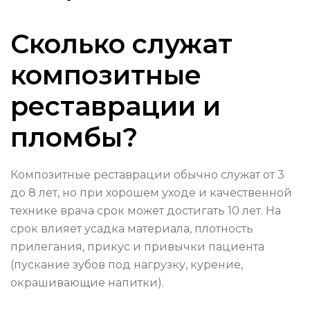
Сколько служат
композитные
реставрации и
пломбы?
Композитные реставрации обычно служат от 3
до 8 лет, но при хорошем уходе и качественной
технике врача срок может достигать 10 лет. На
срок влияет усадка материала, плотность
прилегания, прикус и привычки пациента
(пускание зубов под нагрузку, курение,
окрашивающие напитки).