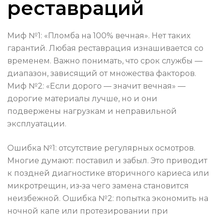
реставраций
Миф №1: «Пломба на 100% вечная». Нет таких
гарантий. Любая реставрация изнашивается со
временем. Важно понимать, что срок службы —
диапазон, зависящий от множества факторов.
Миф №2: «Если дорого — значит вечная» —
дорогие материалы лучше, но и они
подвержены нагрузкам и неправильной
эксплуатации.
Ошибка №1: отсутствие регулярных осмотров.
Многие думают: поставил и забыл. Это приводит
к поздней диагностике вторичного кариеса или
микротрещин, из‑за чего замена становится
неизбежной. Ошибка №2: попытка экономить на
ночной капе или протезировании при