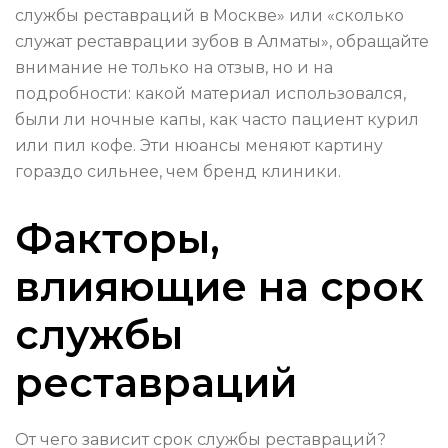
службы реставраций в Москве» или «сколько
служат реставрации зубов в Алматы», обращайте
внимание не только на отзыв, но и на
подробности: какой материал использовался,
были ли ночные капы, как часто пациент курил
или пил кофе. Эти нюансы меняют картину
гораздо сильнее, чем бренд клиники.
Факторы,
влияющие на срок
службы
реставраций
От чего зависит срок службы реставраций?