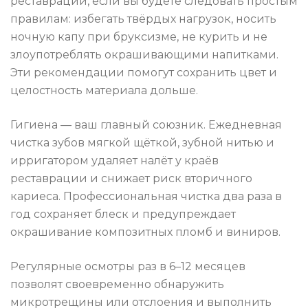
реставрации, если вы будете следовать простым
правилам: избегать твёрдых нагрузок, носить
ночную капу при бруксизме, не курить и не
злоупотреблять окрашивающими напитками.
Эти рекомендации помогут сохранить цвет и
целостность материала дольше.
Гигиена — ваш главный союзник. Ежедневная
чистка зубов мягкой щёткой, зубной нитью и
ирригатором удаляет налёт у краёв
реставрации и снижает риск вторичного
кариеса. Профессиональная чистка два раза в
год сохраняет блеск и предупреждает
окрашивание композитных пломб и виниров.
Регулярные осмотры раз в 6–12 месяцев
позволят своевременно обнаружить
микротрещины или отслоения и выполнить