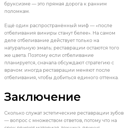
бруксизме — это прямая дорога к ранним
поломкам.
Ещё один распространённый миф — «после
отбеливания виниры станут белее». На самом
деле отбеливание действует только на
натуральную эмаль; реставрации остаются того
же цвета. Поэтому если отбеливание
планируется, сначала обсуждают стратегию с
врачом: иногда реставрации меняют после
отбеливания, чтобы добиться единого оттенка.
Заключение
Сколько служат эстетические реставрации зубов
— вопрос с множеством ответов, потому что на
срок влияют материал, техника, прикус,