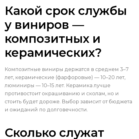
Какой срок службы
у виниров —
композитных и
керамических?
Композитные виниры держатся в среднем 3–7
лет, керамические (фарфоровые) — 10–20 лет,
люминиры — 10–15 лет. Керамика лучше
противостоит окрашиванию и сколам, но и
стоить будет дороже. Выбор зависит от бюджета
и ожиданий по долговечности.
Сколько служат