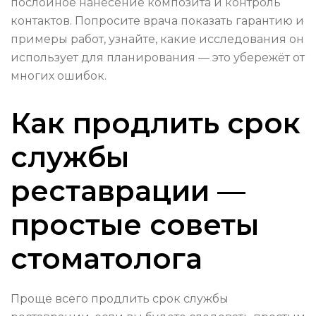
послойное нанесение композита и контроль
контактов. Попросите врача показать гарантию и
примеры работ, узнайте, какие исследования он
использует для планирования — это убережёт от
многих ошибок.
Как продлить срок
службы
реставрации —
простые советы
стоматолога
Проще всего продлить срок службы