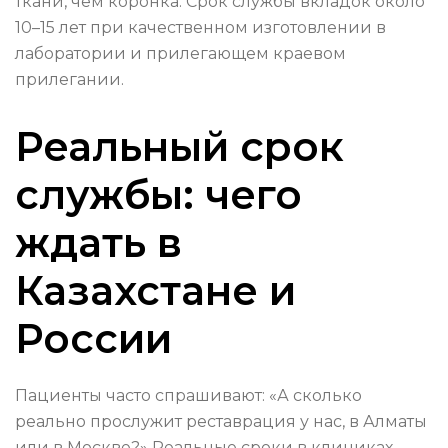
ткани, чем коронка. Срок службы вкладок около
10–15 лет при качественном изготовлении в
лаборатории и прилегающем краевом
прилегании.
Реальный срок
службы: чего
ждать в
Казахстане и
России
Пациенты часто спрашивают: «А сколько
реально прослужит реставрация у нас, в Алматы
или в Москве?» Реальные сроки в клиниках