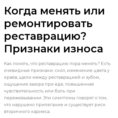
Когда менять или
ремонтировать
реставрацию?
Признаки износа
Как понять, что реставрацию пора менять? Есть
очевидные признаки: скол, изменение цвета у
краёв, щели между реставрацией и зубом,
ощущение зазора при еде, повышенная
чувствительность или боль при
пережевывании. Эти симптомы говорят о том,
что нарушено прилегание и существует риск
вторичного кариеса.