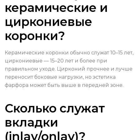
керамические и
циркониевые
коронки?
Керамические коронки обычно служат 10–15 лет,
циркониевые — 15–20 лет и более при
правильном уходе. Цирконий прочнее и лучше
переносит боковые нагрузки, но эстетика
фарфора может быть выше в передней зоне.
Сколько служат
вкладки
(inlay/onlay)?