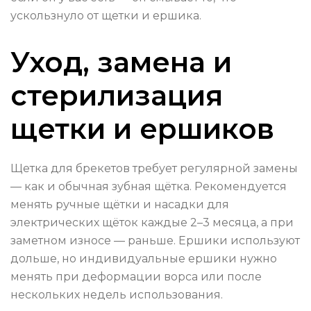
ускользнуло от щетки и ершика.
Уход, замена и
стерилизация
щетки и ершиков
Щетка для брекетов требует регулярной замены
— как и обычная зубная щётка. Рекомендуется
менять ручные щётки и насадки для
электрических щёток каждые 2–3 месяца, а при
заметном износе — раньше. Ершики используют
дольше, но индивидуальные ершики нужно
менять при деформации ворса или после
нескольких недель использования.