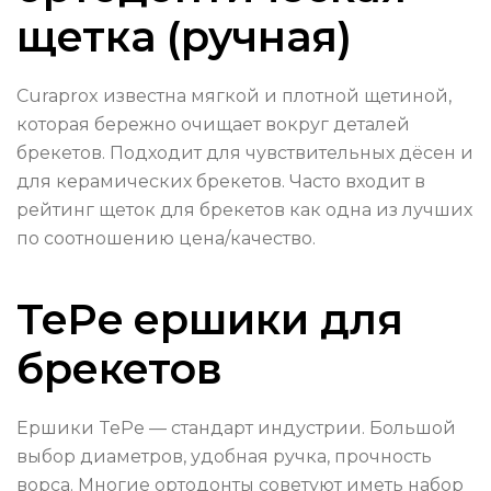
щетка (ручная)
Curaprox известна мягкой и плотной щетиной,
которая бережно очищает вокруг деталей
брекетов. Подходит для чувствительных дёсен и
для керамических брекетов. Часто входит в
рейтинг щеток для брекетов как одна из лучших
по соотношению цена/качество.
TePe ершики для
брекетов
Ершики TePe — стандарт индустрии. Большой
выбор диаметров, удобная ручка, прочность
ворса. Многие ортодонты советуют иметь набор