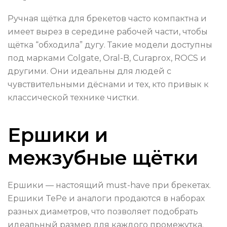
Ручная щётка для брекетов часто компактна и
имеет вырез в середине рабочей части, чтобы
щётка “обходила” дугу. Такие модели доступны
под марками Colgate, Oral-B, Curaprox, ROCS и
другими. Они идеальны для людей с
чувствительными дёснами и тех, кто привык к
классической технике чистки.
Ершики и
межзубные щётки
Ершики — настоящий must-have при брекетах.
Ершики TePe и аналоги продаются в наборах
разных диаметров, что позволяет подобрать
идеальный размер для каждого промежутка.