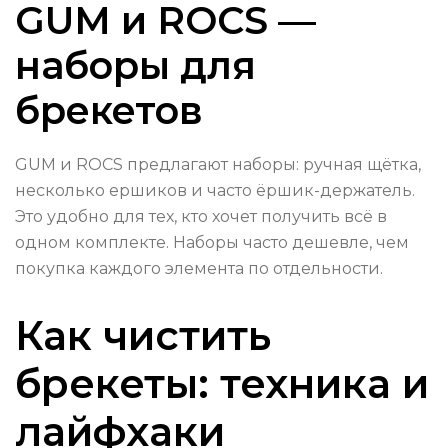
GUM и ROCS —
наборы для
брекетов
GUM и ROCS предлагают наборы: ручная щётка,
несколько ершиков и часто ёршик-держатель.
Это удобно для тех, кто хочет получить всё в
одном комплекте. Наборы часто дешевле, чем
покупка каждого элемента по отдельности.
Как чистить
брекеты: техника и
лайфхаки