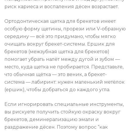
риск кариеса и воспаления дёсен возрастает.
Ортодонтическая щетка для брекетов имеет
особую форму щетины, прорези или V-образную
середину — всё это придумано, чтобы мягко
очищать вокруг брекет-системы. Ершик для
брекетов (межзубная щетка для брекетов)
помогает убрать налёт между дугой и зубом —
место, куда щетка не пробирается. Представьте,
что обычная щётка — это веник, а брекет-
система — лабиринт: нужен маленький метёлок
(ершик), чтобы добраться до каждого угла.
Если игнорировать специальные инструменты,
вы рискуете получить стойкую окраску вокруг
брекетов, деминерализацию эмали и
раздражение дёсен. Поэтому вопрос “как