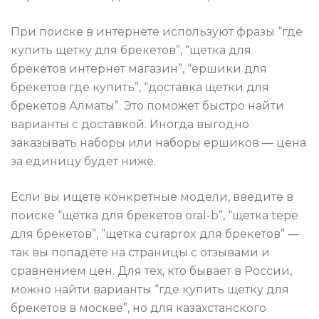
При поиске в интернете используют фразы “где
купить щетку для брекетов”, “щетка для
брекетов интернет магазин”, “ершики для
брекетов где купить”, “доставка щетки для
брекетов Алматы”. Это поможет быстро найти
варианты с доставкой. Иногда выгодно
заказывать наборы или наборы ершиков — цена
за единицу будет ниже.
Если вы ищете конкретные модели, введите в
поиске “щетка для брекетов oral-b”, “щетка tepe
для брекетов”, “щетка curaprox для брекетов” —
так вы попадёте на страницы с отзывами и
сравнением цен. Для тех, кто бывает в России,
можно найти варианты “где купить щетку для
брекетов в москве”, но для казахстанского