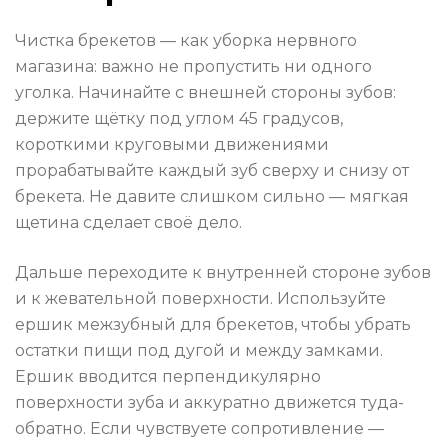
Чистка брекетов — как уборка нервного
магазина: важно не пропустить ни одного
уголка. Начинайте с внешней стороны зубов:
держите щётку под углом 45 градусов,
короткими круговыми движениями
прорабатывайте каждый зуб сверху и снизу от
брекета. Не давите слишком сильно — мягкая
щетина сделает своё дело.
Дальше переходите к внутренней стороне зубов
и к жевательной поверхности. Используйте
ершик межзубный для брекетов, чтобы убрать
остатки пищи под дугой и между замками.
Ершик вводится перпендикулярно
поверхности зуба и аккуратно движется туда-
обратно. Если чувствуете сопротивление —