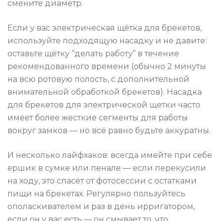
смените диаметр.
Если у вас электрическая щётка для брекетов,
используйте подходящую насадку и не давите:
оставьте щётку “делать работу” в течение
рекомендованного времени (обычно 2 минуты
на всю ротовую полость, с дополнительной
внимательной обработкой брекетов). Насадка
для брекетов для электрической щетки часто
имеет более жесткие сегменты для работы
вокруг замков — но всё равно будьте аккуратны.
И несколько лайфхаков: всегда имейте при себе
ершик в сумке или пенале — если перекусили
на ходу, это спасёт от фотосессии с остатками
пищи на брекетах. Регулярно пользуйтесь
ополаскивателем и раз в день ирригатором,
если он у вас есть — он смывает то, что