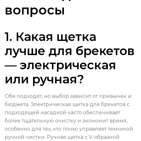
вопросы
1. Какая щетка
лучше для брекетов
— электрическая
или ручная?
Обе подходят, но выбор зависит от привычек и
бюджета. Электрическая щетка для брекетов с
подходящей насадкой часто обеспечивает
более тщательную очистку и экономит время,
особенно для тех, кто плохо управляет техникой
ручной чистки. Ручная щетка с V-образной