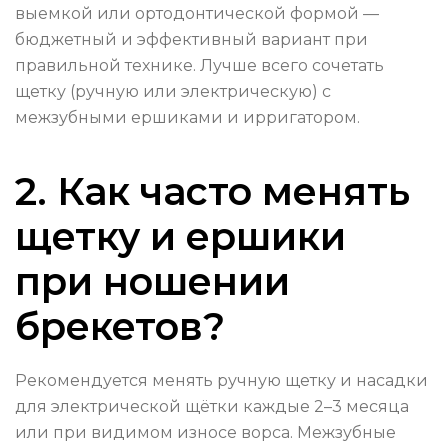
выемкой или ортодонтической формой —
бюджетный и эффективный вариант при
правильной технике. Лучше всего сочетать
щетку (ручную или электрическую) с
межзубными ершиками и ирригатором.
2. Как часто менять
щетку и ершики
при ношении
брекетов?
Рекомендуется менять ручную щетку и насадки
для электрической щётки каждые 2–3 месяца
или при видимом износе ворса. Межзубные