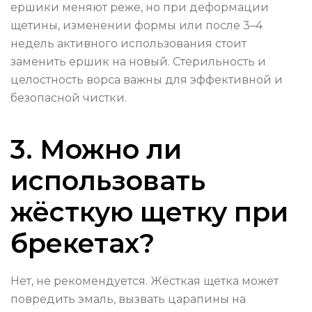
ершики меняют реже, но при деформации
щетины, изменении формы или после 3–4
недель активного использования стоит
заменить ершик на новый. Стерильность и
целостность ворса важны для эффективной и
безопасной чистки.
3. Можно ли
использовать
жёсткую щетку при
брекетах?
Нет, не рекомендуется. Жёсткая щетка может
повредить эмаль, вызвать царапины на