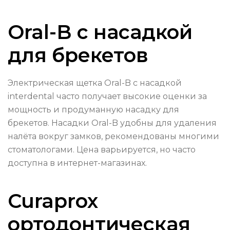
Oral-B с насадкой
для брекетов
Электрическая щетка Oral-B с насадкой
interdental часто получает высокие оценки за
мощность и продуманную насадку для
брекетов. Насадки Oral-B удобны для удаления
налёта вокруг замков, рекомендованы многими
стоматологами. Цена варьируется, но часто
доступна в интернет-магазинах.
Curaprox
ортодонтическая