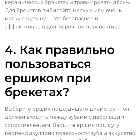
керамических брекетах и травмировать дёсны.
Для брекетов выбирайте мягкую или очень
мягкую щетину — это безопаснее и
эффективнее в долгосрочной перспективе.
4. Как правильно
пользоваться
ершиком при
брекетах?
Выберите ершик подходящего диаметра — он
должен входить между зубами с небольшим
сопротивлением. Вводите ершик под дугу
перпендикулярно поверхности зуба и аккуратно