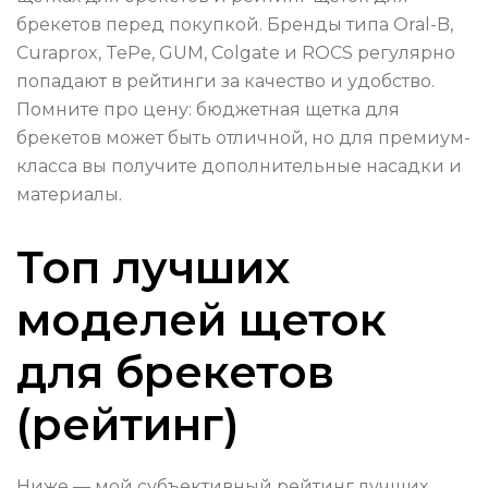
брекетов перед покупкой. Бренды типа Oral-B,
Curaprox, TePe, GUM, Colgate и ROCS регулярно
попадают в рейтинги за качество и удобство.
Помните про цену: бюджетная щетка для
брекетов может быть отличной, но для премиум-
класса вы получите дополнительные насадки и
материалы.
Топ лучших
моделей щеток
для брекетов
(рейтинг)
Ниже — мой субъективный рейтинг лучших