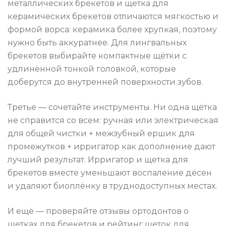
металлических брекетов и щетка для
керамических брекетов отличаются мягкостью и
формой ворса: керамика более хрупкая, поэтому
нужно быть аккуратнее. Для лингвальных
брекетов выбирайте компактные щётки с
удлинённой тонкой головкой, которые
доберутся до внутренней поверхности зубов.
Третье — сочетайте инструменты. Ни одна щётка
не справится со всем: ручная или электрическая
для общей чистки + межзубный ершик для
промежутков + ирригатор как дополнение дают
лучший результат. Ирригатор и щетка для
брекетов вместе уменьшают воспаление дёсен
и удаляют биоплёнку в труднодоступных местах.
И ещё — проверяйте отзывы ортодонтов о
щетках для брекетов и рейтинг щеток для