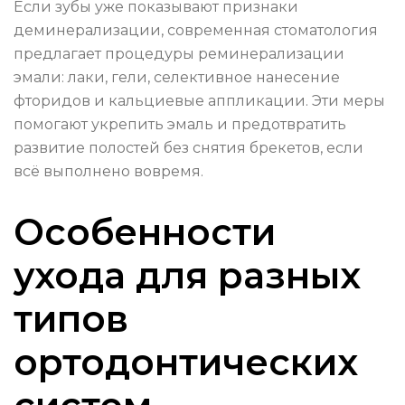
Если зубы уже показывают признаки
деминерализации, современная стоматология
предлагает процедуры реминерализации
эмали: лаки, гели, селективное нанесение
фторидов и кальциевые аппликации. Эти меры
помогают укрепить эмаль и предотвратить
развитие полостей без снятия брекетов, если
всё выполнено вовремя.
Особенности
ухода для разных
типов
ортодонтических