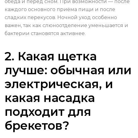
обеда и перед сном. При возможности — после
каждого основного приёма пищи и после
сладких перекусов. Ночной уход особенно
важен, так как слюноотделение уменьшается и
бактерии становятся активнее.
2. Какая щетка
лучше: обычная или
электрическая, и
какая насадка
подходит для
брекетов?