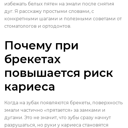
избежать белых пятен на эмали после снятия
дуг. Я расскажу простыми словами, с
конкретными шагами и полезными советами от
стоматологов и ортодонтов.
Почему при
брекетах
повышается риск
кариеса
Когда на зубах появляются брекеты, поверхность
эмали частично «прятaется» за замками и
дугами. Это не значит, что зубы сразу начнут
разрушаться, но руки у кариеса становятся