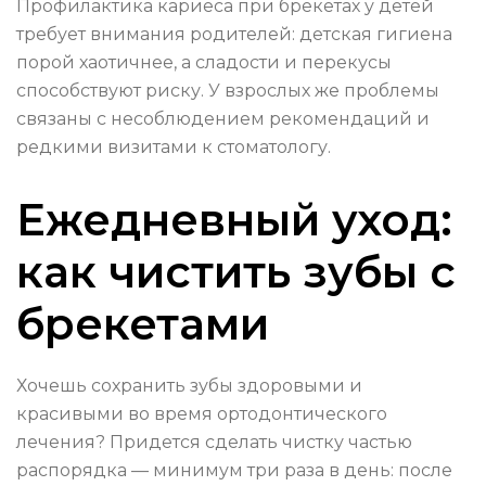
Профилактика кариеса при брекетах у детей
требует внимания родителей: детская гигиена
порой хаотичнее, а сладости и перекусы
способствуют риску. У взрослых же проблемы
связаны с несоблюдением рекомендаций и
редкими визитами к стоматологу.
Ежедневный уход:
как чистить зубы с
брекетами
Хочешь сохранить зубы здоровыми и
красивыми во время ортодонтического
лечения? Придется сделать чистку частью
распорядка — минимум три раза в день: после