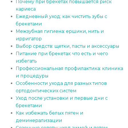
Почему при брекетах повышается риск
кариеса
Ежедневный уход: как чистить зубы с
брекетами
Межзубная гигиена: ершики, нить и
ирригатор
Выбор средств: щетки, пасты и аксессуары
Питание при брекетах: что есть и чего
избегать
Профессиональная профилактика: клиника
и процедуры
Особенности ухода для разных типов
ортодонтических систем
Уход после установки и первые дни с
брекетами
Как избежать белых пятен и
деминерализации
Сезонные советы: уход зимой и летом