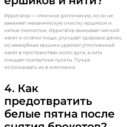
ершиков и нити?
Ирригатор — отличное дополнение, но он не
заменяет механическую очистку ершиком и
нитью полностью. Ирригатор вымывает мягкий
налет и остатки пищи, улучшает здоровье десен,
но межзубные ершики удаляют уплотнённый
налет в пространствах около дуги, а нить
очищает контактные пункты. Лучше
использовать их в комплексе.
4. Как
предотвратить
белые пятна после
снятия брекетов?