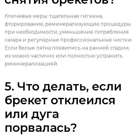
Ключевые меры: тщательная гигиена,
фторирование, реминерализующие процедуры
при необходимости, уменьшение потребления
сахара и регулярные профессиональные чистки.
Если белые пятна появились на ранней стадии,
их можно частично или полностью устранить
реминерализацией.
5. Что делать, если
брекет отклеился
или дуга
порвалась?