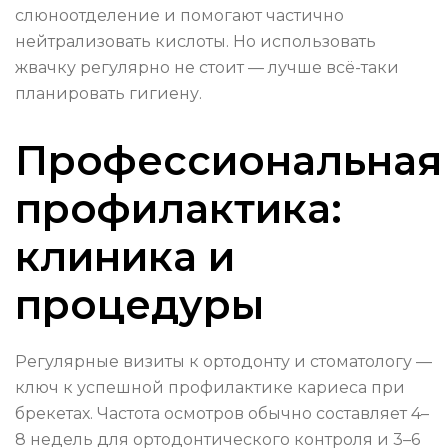
слюноотделение и помогают частично
нейтрализовать кислоты. Но использовать
жвачку регулярно не стоит — лучше всё-таки
планировать гигиену.
Профессиональная
профилактика:
клиника и
процедуры
Регулярные визиты к ортодонту и стоматологу —
ключ к успешной профилактике кариеса при
брекетах. Частота осмотров обычно составляет 4–
8 недель для ортодонтического контроля и 3–6