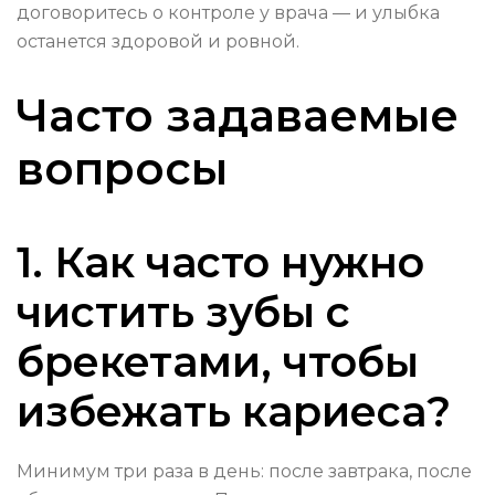
договоритесь о контроле у врача — и улыбка
останется здоровой и ровной.
Часто задаваемые
вопросы
1. Как часто нужно
чистить зубы с
брекетами, чтобы
избежать кариеса?
Минимум три раза в день: после завтрака, после