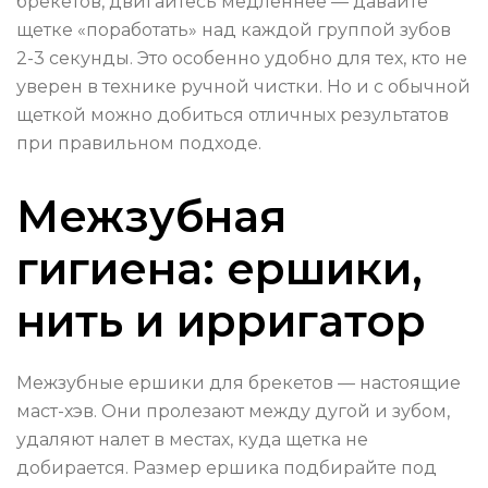
брекетов, двигайтесь медленнее — давайте
щетке «поработать» над каждой группой зубов
2-3 секунды. Это особенно удобно для тех, кто не
уверен в технике ручной чистки. Но и с обычной
щеткой можно добиться отличных результатов
при правильном подходе.
Межзубная
гигиена: ершики,
нить и ирригатор
Межзубные ершики для брекетов — настоящие
маст-хэв. Они пролезают между дугой и зубом,
удаляют налет в местах, куда щетка не
добирается. Размер ершика подбирайте под