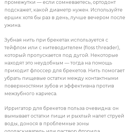
промежутки — если сомневаетесь, ортодонт
подскажет, какой диаметр нужен. Используйте
ершик хотя бы раз в день, лучше вечером после
ужина.
Зубная нить при брекетах используется с
тейфлом или с нитеводителем (floss threader),
который пропускается под дугой. Некоторые
находят это неудобным — тогда на помощь
приходит флоссер для брекетов. Нить помогает
убрать пищевые остатки между контактными
поверхностями зубов и эффективна против
межзубного кариеса.
Ирригатор для брекетов польза очевидна: он
вымывает остатки пищи и рыхлый налет струей
воды, донося в проблемные зоны
ополаскиватель или раствор фторида.