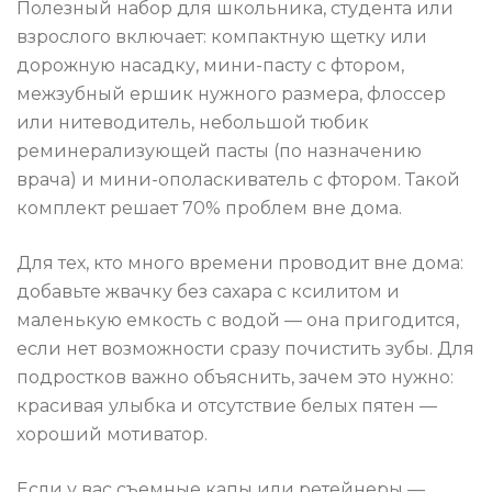
Полезный набор для школьника, студента или
взрослого включает: компактную щетку или
дорожную насадку, мини-пасту с фтором,
межзубный ершик нужного размера, флоссер
или нитеводитель, небольшой тюбик
реминерализующей пасты (по назначению
врача) и мини-ополаскиватель с фтором. Такой
комплект решает 70% проблем вне дома.
Для тех, кто много времени проводит вне дома:
добавьте жвачку без сахара с ксилитом и
маленькую емкость с водой — она пригодится,
если нет возможности сразу почистить зубы. Для
подростков важно объяснить, зачем это нужно:
красивая улыбка и отсутствие белых пятен —
хороший мотиватор.
Если у вас съемные капы или ретейнеры —