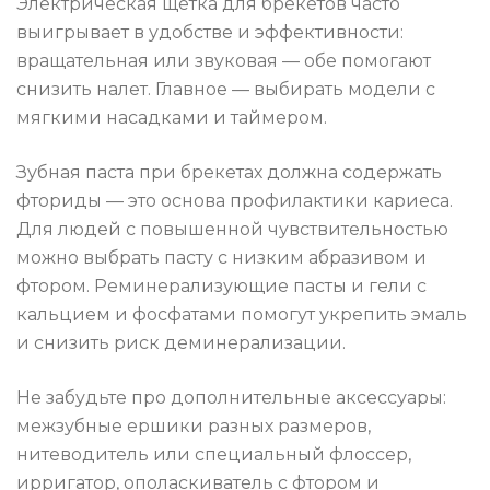
Электрическая щетка для брекетов часто
выигрывает в удобстве и эффективности:
вращательная или звуковая — обе помогают
снизить налет. Главное — выбирать модели с
мягкими насадками и таймером.
Зубная паста при брекетах должна содержать
фториды — это основа профилактики кариеса.
Для людей с повышенной чувствительностью
можно выбрать пасту с низким абразивом и
фтором. Реминерализующие пасты и гели с
кальцием и фосфатами помогут укрепить эмаль
и снизить риск деминерализации.
Не забудьте про дополнительные аксессуары:
межзубные ершики разных размеров,
нитеводитель или специальный флоссер,
ирригатор, ополаскиватель с фтором и