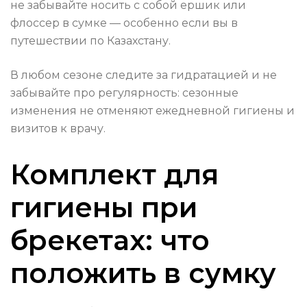
не забывайте носить с собой ершик или
флоссер в сумке — особенно если вы в
путешествии по Казахстану.
В любом сезоне следите за гидратацией и не
забывайте про регулярность: сезонные
изменения не отменяют ежедневной гигиены и
визитов к врачу.
Комплект для
гигиены при
брекетах: что
положить в сумку