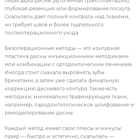
пересадка десны (аутогенная трансплантация),
глубокая резекция или формирование лоскута.
Скальпель даёт полный контроль над тканями,
но требует швов и более тщательного
послеоперационного ухода.
Безоперационные методы — это контурная
пластика десны инъекционными методиками
или комбинации с ортодонтическим лечением.
Иногда стоит сначала выровнять зубы
брекетами, а затем уже сделать финальную
коррекцию десневого контура. Также есть
методики, минимально травмирующие ткани,
например, пародонтологическое шлифование и
ремоделирование десны.
Каждый метод имеет свои плюсы и минусы:
лазер — быстро и эстетично, скальпель —