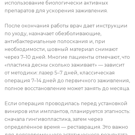
использование биологически активных
препаратов для ускорения заживления.
После окончания работы врач дает инструкции
по уходу, назначает обезболивающие,
антибактериальные полоскания и, при
необходимости, шовный материал снимают
через 7–10 дней. Многие пациенты отмечают, что
«пластика десны сколько заживает» — зависит
от методики: лазер 5–7 дней, классическая
операция 7–14 дней до первичного заживления,
полное восстановление может занять до месяца.
Если операция проводилась перед установкой
виниров или имплантов, планируется этапность:
сначала гингивопластика, затем через
определённое время — реставрация. Это важно
для долговременного эстетического результата