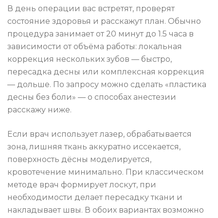
В день операции вас встретят, проверят
состояние здоровья и расскажут план. Обычно
процедура занимает от 20 минут до 1.5 часа в
зависимости от объёма работы: локальная
коррекция нескольких зубов — быстро,
пересадка десны или комплексная коррекция
— дольше. По запросу можно сделать «пластика
десны без боли» — о способах анестезии
расскажу ниже.
Если врач использует лазер, обрабатывается
зона, лишняя ткань аккуратно иссекается,
поверхность дёсны моделируется,
кровотечение минимально. При классическом
методе врач формирует лоскут, при
необходимости делает пересадку ткани и
накладывает швы. В обоих вариантах возможно