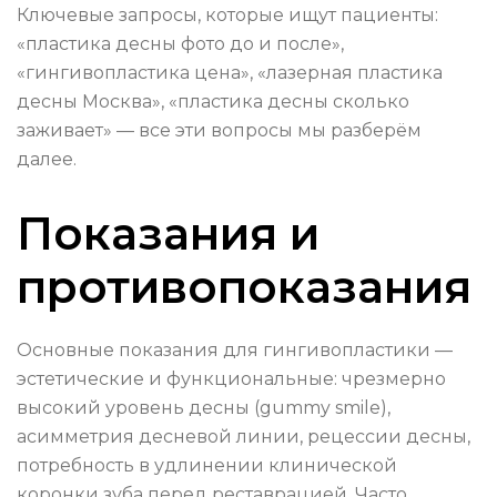
Ключевые запросы, которые ищут пациенты:
«пластика десны фото до и после»,
«гингивопластика цена», «лазерная пластика
десны Москва», «пластика десны сколько
заживает» — все эти вопросы мы разберём
далее.
Показания и
противопоказания
Основные показания для гингивопластики —
эстетические и функциональные: чрезмерно
высокий уровень десны (gummy smile),
асимметрия десневой линии, рецессии десны,
потребность в удлинении клинической
коронки зуба перед реставрацией. Часто