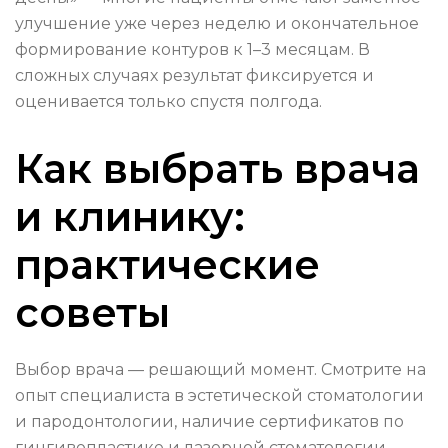
улучшение уже через неделю и окончательное
формирование контуров к 1–3 месяцам. В
сложных случаях результат фиксируется и
оценивается только спустя полгода.
Как выбрать врача
и клинику:
практические
советы
Выбор врача — решающий момент. Смотрите на
опыт специалиста в эстетической стоматологии
и пародонтологии, наличие сертификатов по
гингивопластике и лазерной стоматологии.