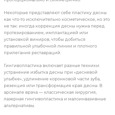
Некоторые представляют себе пластику десны
как что‑то исключительно косметическое, но это
не так: иногда коррекция десны нужна перед
протезированием, имплантацией или
установкой виниров, чтобы добиться
правильной улыбочной линии и плотного
прилегания реставраций.
Гингивопластика включает разные техники:
устранение избытка десны при «десневой
улыбке», удлинение коронковой части зуба,
резекция или трансформация края десны. В
арсенале врача — классическая хирургия,
лазерная гингивопластика и малоинвазивные
альтернативы.