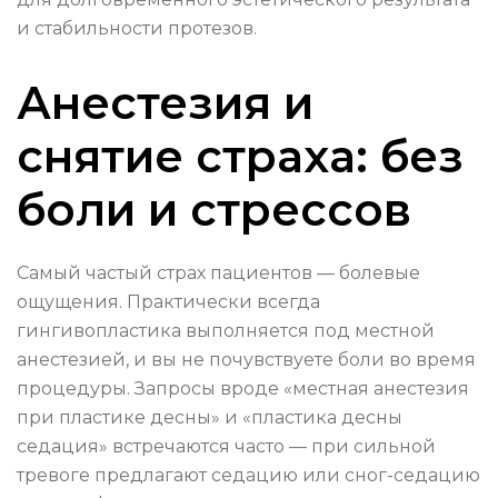
и стабильности протезов.
Анестезия и
снятие страха: без
боли и стрессов
Самый частый страх пациентов — болевые
ощущения. Практически всегда
гингивопластика выполняется под местной
анестезией, и вы не почувствуете боли во время
процедуры. Запросы вроде «местная анестезия
при пластике десны» и «пластика десны
седация» встречаются часто — при сильной
тревоге предлагают седацию или сног-седацию