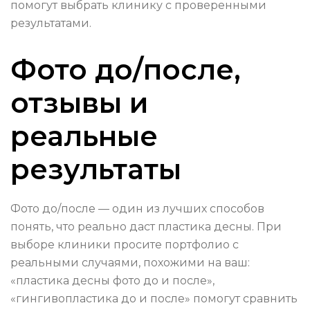
помогут выбрать клинику с проверенными
результатами.
Фото до/после,
отзывы и
реальные
результаты
Фото до/после — один из лучших способов
понять, что реально даст пластика десны. При
выборе клиники просите портфолио с
реальными случаями, похожими на ваш:
«пластика десны фото до и после»,
«гингивопластика до и после» помогут сравнить