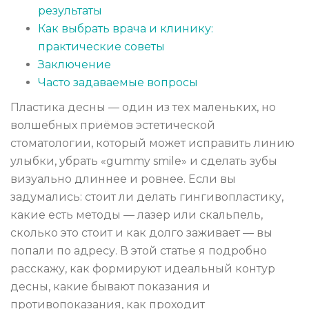
результаты
Как выбрать врача и клинику:
практические советы
Заключение
Часто задаваемые вопросы
Пластика десны — один из тех маленьких, но
волшебных приёмов эстетической
стоматологии, который может исправить линию
улыбки, убрать «gummy smile» и сделать зубы
визуально длиннее и ровнее. Если вы
задумались: стоит ли делать гингивопластику,
какие есть методы — лазер или скальпель,
сколько это стоит и как долго заживает — вы
попали по адресу. В этой статье я подробно
расскажу, как формируют идеальный контур
десны, какие бывают показания и
противопоказания, как проходит