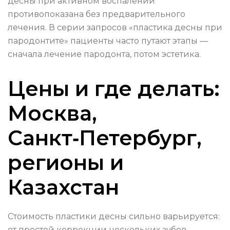
десны при активном воспалении
противопоказана без предварительного
лечения. В серии запросов «пластика десны при
пародонтите» пациенты часто путают этапы —
сначала лечение пародонта, потом эстетика.
Цены и где делать:
Москва,
Санкт‑Петербург,
регионы и
Казахстан
Стоимость пластики десны сильно варьируется:
от простой коррекции нескольких зубов