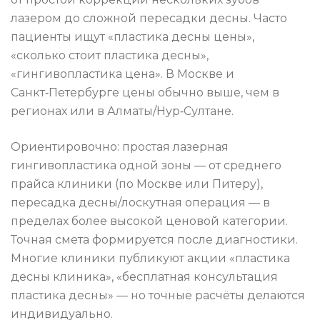
лазером до сложной пересадки десны. Часто
пациенты ищут «пластика десны цены»,
«сколько стоит пластика десны»,
«гингивопластика цена». В Москве и
Санкт‑Петербурге цены обычно выше, чем в
регионах или в Алматы/Нур‑Султане.
Ориентировочно: простая лазерная
гингивопластика одной зоны — от среднего
прайса клиники (по Москве или Питеру),
пересадка десны/лоскутная операция — в
пределах более высокой ценовой категории.
Точная смета формируется после диагностики.
Многие клиники публикуют акции «пластика
десны клиника», «бесплатная консультация
пластика десны» — но точные расчёты делаются
индивидуально.