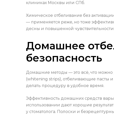
клиниках Москвы или СПб.
Химическое отбеливание без активации
— применяется реже, но тоже эффективн
десны и повышенной чувствительности 
Домашнее отбел
безопасность
Домашние методы — это всё, что можно 
(whitening strips), отбеливающие пасты
делать процедуру в удобное время.
Эффективность домашних средств варьи
использовании дают хорошие результаты
у стоматолога. Полоски и безрецептурны