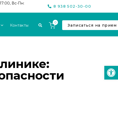
17:00, Вс-Пн:
8 938 502-30-00
0
Контакты
Записаться на прием
клинике:
Откр
опасности