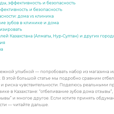
оды, эффективность и безопасность
фективность и безопасность
сности: дома vs клиника
ние зубов в клинике и дома
изировать
лей Казахстана (Алматы, Нур‑Султан) и других город
ния
ва
нежной улыбкой — попробовать набор из магазина и
му. В этой большой статье мы подробно сравним отбе
 и риска чувствительности. Поделюсь реальными 
вике в Казахстане: “отбеливание зубов дома отзывы”
тзывы” и многое другое. Если хотите принять обдум
сти — читайте дальше.