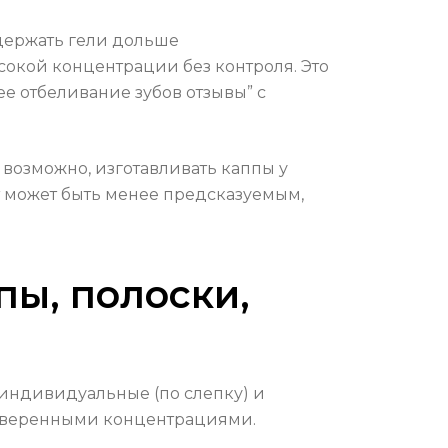
 держать гели дольше
окой концентрации без контроля. Это
ее отбеливание зубов отзывы” с
возможно, изготавливать каппы у
т может быть менее предсказуемым,
ы, полоски,
 индивидуальные (по слепку) и
роверенными концентрациями.