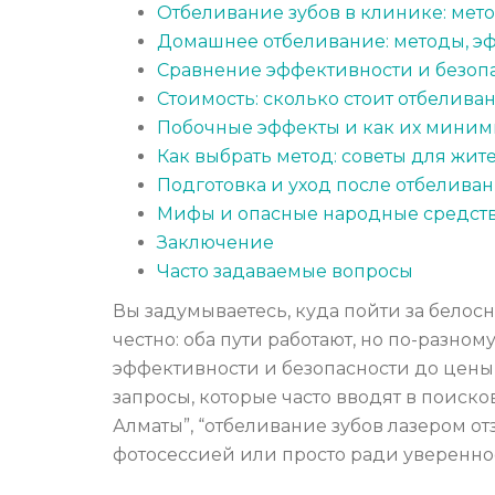
Отбеливание зубов в клинике: мет
Домашнее отбеливание: методы, эф
Сравнение эффективности и безопа
Стоимость: сколько стоит отбелива
Побочные эффекты и как их миним
Как выбрать метод: советы для жите
Подготовка и уход после отбелива
Мифы и опасные народные средст
Заключение
Часто задаваемые вопросы
Вы задумываетесь, куда пойти за белос
честно: оба пути работают, но по-разно
эффективности и безопасности до цены
запросы, которые часто вводят в поиско
Алматы”, “отбеливание зубов лазером о
фотосессией или просто ради уверенно