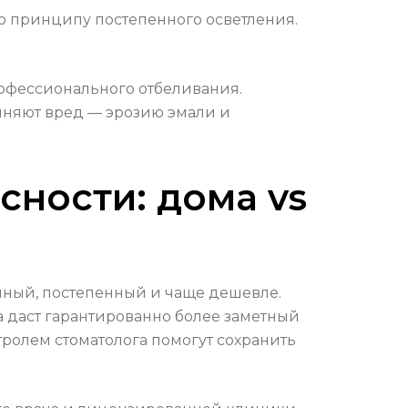
о принципу постепенного осветления.
офессионального отбеливания.
чиняют вред — эрозию эмали и
сности: дома vs
йный, постепенный и чаще дешевле.
 даст гарантированно более заметный
ролем стоматолога помогут сохранить