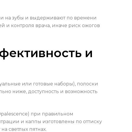
ии на зубы и выдерживают по времени
ей и контроля врача, иначе риск ожогов
фективность и
дуальные или готовые наборы), полоски
ельно ниже, доступность и возможность
Opalescence) при правильном
нтрации и каппы изготовлены по оттиску
на светлых пятнах.