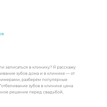
ов
ли записаться в клинику? Я расскажу
ливание зубов дома и в клинике — от
примерами, разберём популярные
, “отбеливание зубов в клинике цена
анное решение перед свадьбой,