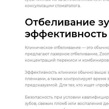
консультации стоматолога.
Отбеливание зу
эффективность 
Клиническое отбеливание — это обычно 
предлагают лазерное отбеливание, Zoo
концентраций перекиси и комбинирован
Эффективность клиники обычно выше: 
плёнками, а также контролирует время 
предсказуемой. Для тех, кто ищет «про
Безопасность при условии квалифициро
зубов, свежих пломб или воспаления де