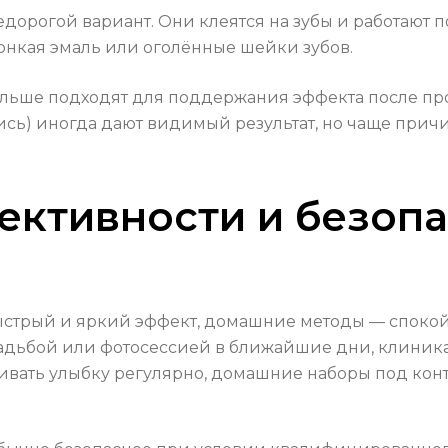
орогой вариант. Они клеятся на зубы и работают п
 тонкая эмаль или оголённые шейки зубов.
ольше подходят для поддержания эффекта после пр
ись) иногда дают видимый результат, но чаще при
ктивности и безопа
ыстрый и яркий эффект, домашние методы — споко
вадьбой или фотосессией в ближайшие дни, клиника
ивать улыбку регулярно, домашние наборы под конт