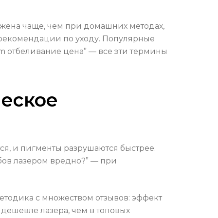
ажена чаще, чем при домашних методах,
 рекомендации по уходу. Популярные
oom отбеливание цена” — все эти термины
ческое
ся, и пигменты разрушаются быстрее.
убов лазером вредно?” — при
етодика с множеством отзывов: эффект
 дешевле лазера, чем в топовых