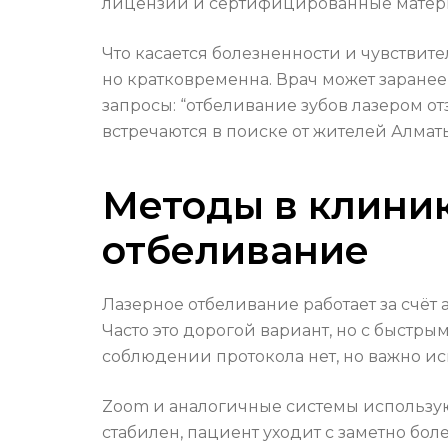
лицензии и сертифицированные матери
Что касается болезненности и чувствит
но кратковременна. Врач может заране
запросы: “отбеливание зубов лазером от
встречаются в поиске от жителей Алматы
Методы в клиник
отбеливание
Лазерное отбеливание работает за счёт
Часто это дорогой вариант, но с быстр
соблюдении протокола нет, но важно и
Zoom и аналогичные системы использую
стабилен, пациент уходит с заметно бол