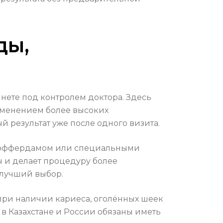
ды,
нете под контролем доктора. Здесь
рименением более высоких
 результат уже после одного визита.
 коффердамом или специальными
ы и делает процедуру более
 лучший выбор.
при наличии кариеса, оголённых шеек
в Казахстане и России обязаны иметь