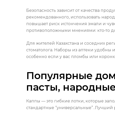
Безопасность зависит от качества про
рекомендованного, использовать народ
повышает риск истончения эмали и чувс
противоположными мнениями: кто‑то дов
Для жителей Казахстана и соседних рег
стоматолога. Наборы из аптеки удобны 
особенно если у вас пломбы или коронк
Популярные дом
пасты, народные
Каппы — это гибкие лотки, которые зап
стандартные “универсальные”. Лучший