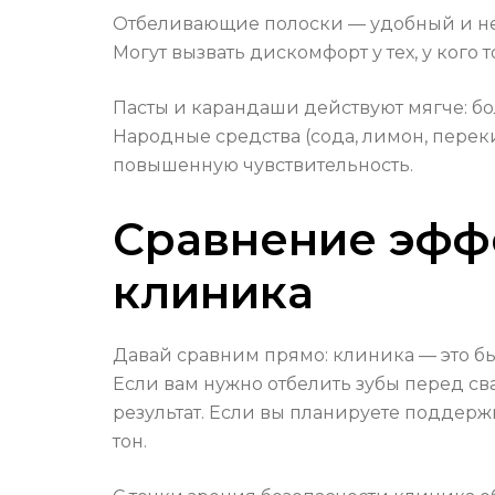
Отбеливающие полоски — удобный и нед
Могут вызвать дискомфорт у тех, у кого
Пасты и карандаши действуют мягче: б
Народные средства (сода, лимон, перек
повышенную чувствительность.
Сравнение эффе
клиника
Давай сравним прямо: клиника — это б
Если вам нужно отбелить зубы перед с
результат. Если вы планируете поддерж
тон.