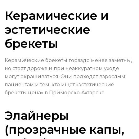
Керамические и
эстетические
брекеты
Керамические брекеты гораздо менее заметны,
но стоят дороже и при неаккуратном уходе
могут окрашиваться. Они подходят взрослым
пациентам и тем, кто ищет «эстетические
брекеты цена» в Приморско‑Ахтарске.
Элайнеры
(прозрачные капы,