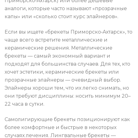
Приморско‑Ахтарск) или более дешёвые
аналоги, которые часто называют «прозрачные
капы» или «сколько стоит курс элайнеров».
Если вы ищете «брекеты Приморско‑Ахтарск», то
чаще всего встретите металлические и
керамические решения. Металлические
брекеты — самый экономный вариант и
подходят для большинства случаев. Для тех, кто
хочет эстетики, керамические брекеты или
прозрачные элайнеры — очевидный выбор.
Элайнеры хороши тем, что их легко снимать, но
они требуют дисциплины: носить минимум 20–
22 часа в сутки.
Самолигирующие брекеты позиционируют как
более комфортные и быстрые в некоторых
случаях лечения. Лингвальные брекеты —