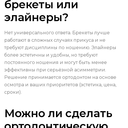
брекеты или
элайнеры?
Нет универсального ответа. Брекеты лучше
работают в сложных случаях прикуса и не
требуют дисциплины по ношению. Элайнеры
более эстетичны и удобны, но требуют
постоянного ношения и могут быть менее
эффективны при серьёзной асимметрии.
Решение принимается ортодонтом на основе
осмотра и ваших приоритетов (эстетика, цена,
сроки).
Можно ли сделать
ортодонтическую