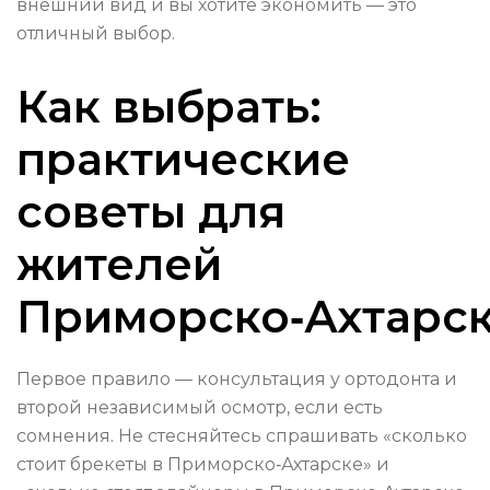
внешний вид и вы хотите экономить — это
отличный выбор.
Как выбрать:
практические
советы для
жителей
Приморско‑Ахтарс
Первое правило — консультация у ортодонта и
второй независимый осмотр, если есть
сомнения. Не стесняйтесь спрашивать «сколько
стоит брекеты в Приморско‑Ахтарске» и