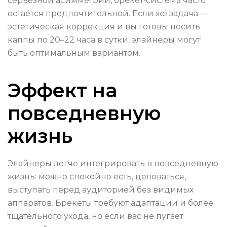
серьёзной асимметрии, брекет‑система часто
остаётся предпочтительной. Если же задача —
эстетическая коррекция и вы готовы носить
каппы по 20–22 часа в сутки, элайнеры могут
быть оптимальным вариантом.
Эффект на
повседневную
жизнь
Элайнеры легче интегрировать в повседневную
жизнь: можно спокойно есть, целоваться,
выступать перед аудиторией без видимых
аппаратов. Брекеты требуют адаптации и более
тщательного ухода, но если вас не пугает