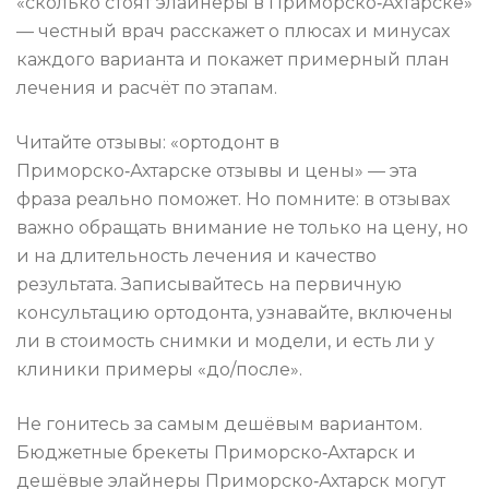
«сколько стоят элайнеры в Приморско‑Ахтарске»
— честный врач расскажет о плюсах и минусах
каждого варианта и покажет примерный план
лечения и расчёт по этапам.
Читайте отзывы: «ортодонт в
Приморско‑Ахтарске отзывы и цены» — эта
фраза реально поможет. Но помните: в отзывах
важно обращать внимание не только на цену, но
и на длительность лечения и качество
результата. Записывайтесь на первичную
консультацию ортодонта, узнавайте, включены
ли в стоимость снимки и модели, и есть ли у
клиники примеры «до/после».
Не гонитесь за самым дешёвым вариантом.
Бюджетные брекеты Приморско‑Ахтарск и
дешёвые элайнеры Приморско‑Ахтарск могут