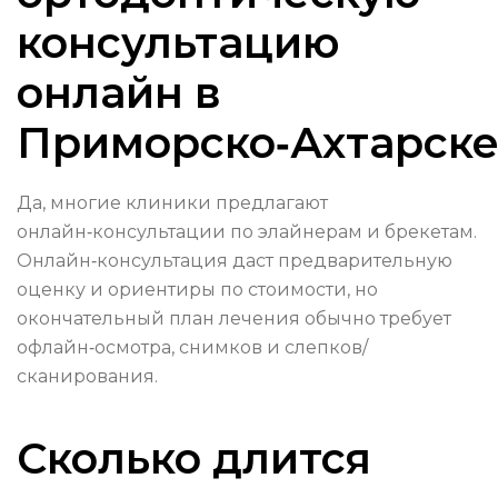
консультацию
онлайн в
Приморско‑Ахтарске
Да, многие клиники предлагают
онлайн‑консультации по элайнерам и брекетам.
Онлайн‑консультация даст предварительную
оценку и ориентиры по стоимости, но
окончательный план лечения обычно требует
офлайн‑осмотра, снимков и слепков/
сканирования.
Сколько длится