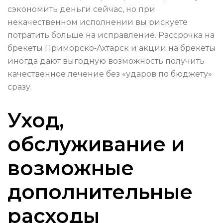
сэкономить деньги сейчас, но при
некачественном исполнении вы рискуете
потратить больше на исправление. Рассрочка на
брекеты Приморско‑Ахтарск и акции на брекеты
иногда дают выгодную возможность получить
качественное лечение без «ударов по бюджету»
сразу.
Уход,
обслуживание и
возможные
дополнительные
расходы