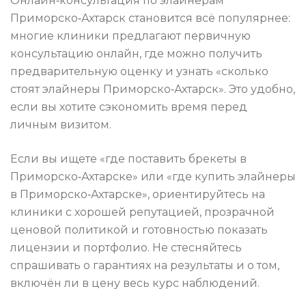
Онлайн‑консультация по элайнерам
Приморско‑Ахтарск становится всё популярнее:
многие клиники предлагают первичную
консультацию онлайн, где можно получить
предварительную оценку и узнать «сколько
стоят элайнеры Приморско‑Ахтарск». Это удобно,
если вы хотите сэкономить время перед
личным визитом.
Если вы ищете «где поставить брекеты в
Приморско‑Ахтарске» или «где купить элайнеры
в Приморско‑Ахтарске», ориентируйтесь на
клиники с хорошей репутацией, прозрачной
ценовой политикой и готовностью показать
лицензии и портфолио. Не стесняйтесь
спрашивать о гарантиях на результаты и о том,
включён ли в цену весь курс наблюдений.