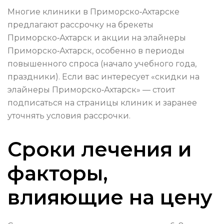
Многие клиники в Приморско‑Ахтарске
предлагают рассрочку на брекеты
Приморско‑Ахтарск и акции на элайнеры
Приморско‑Ахтарск, особенно в периоды
повышенного спроса (начало учебного года,
праздники). Если вас интересует «скидки на
элайнеры Приморско‑Ахтарск» — стоит
подписаться на страницы клиник и заранее
уточнять условия рассрочки.
Сроки лечения и
факторы,
влияющие на цену