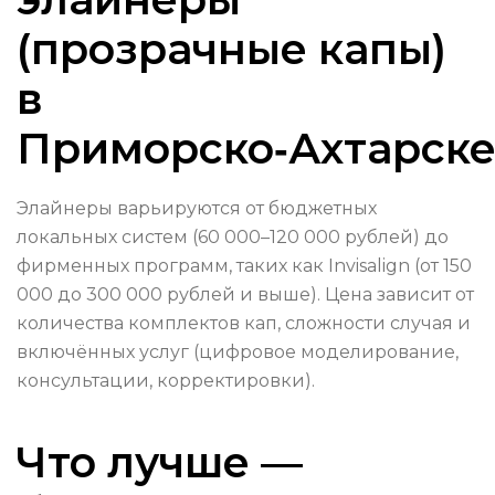
(прозрачные капы)
в
Приморско‑Ахтарске
Элайнеры варьируются от бюджетных
локальных систем (60 000–120 000 рублей) до
фирменных программ, таких как Invisalign (от 150
000 до 300 000 рублей и выше). Цена зависит от
количества комплектов кап, сложности случая и
включённых услуг (цифровое моделирование,
консультации, корректировки).
Что лучше —