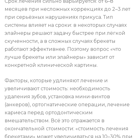
Срок лечения сильно варьируется: от 6–8
месяцев при несложных коррекциях до 2–3 лет
при серьёзных нарушениях прикуса. Тип
системы влияет на сроки: в некоторых случаях
элайнеры решают задачу быстрее при лёгкой
скученности, а в сложных случаях брекеты
работают эффективнее. Поэтому вопрос «что
лучше брекеты или элайнеры» зависит от
конкретной клинической картины.
Факторы, которые удлиняют лечение и
увеличивают стоимость: необходимость
удаления зубов, установка мини‑винтов
(анкеров), ортогнатические операции, лечение
кариеса перед ортодонтическим
вмешательством. Всё это отражается в
окончательной стоимости: «стоимость лечения
брекетами» может увеличиваться на 10–30% при