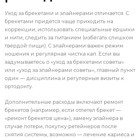
Уход за брекетами и элайнерами отличается. С
брекетами придётся чаще приходить на
коррекции, использовать специальные ёршики
и нити, следить за питанием (избегать слишком
твёрдой пищи). С элайнерами важен режим
ношения и регулярная чистка кап. Если вы
задумываетесь о «уход за брекетами советы»
или «уход за элайнерами советы», главный пункт
один — дисциплина и регулярные визиты к
ортодонту.
Дополнительные расходы включают ремонт
брекетов (например, если отлетел брекет —
«ремонт брекетов цена»), замену элайнера в
случае потери, покупку ретейнеров после
снятия системы, возможно — лечение кариеса и