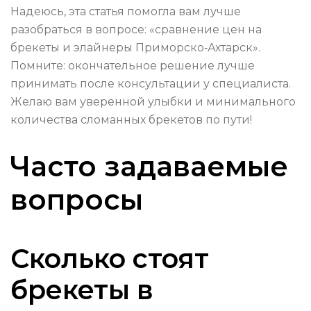
Надеюсь, эта статья помогла вам лучше
разобраться в вопросе: «сравнение цен на
брекеты и элайнеры Приморско‑Ахтарск».
Помните: окончательное решение лучше
принимать после консультации у специалиста.
Желаю вам уверенной улыбки и минимального
количества сломанных брекетов по пути!
Часто задаваемые
вопросы
Сколько стоят
брекеты в