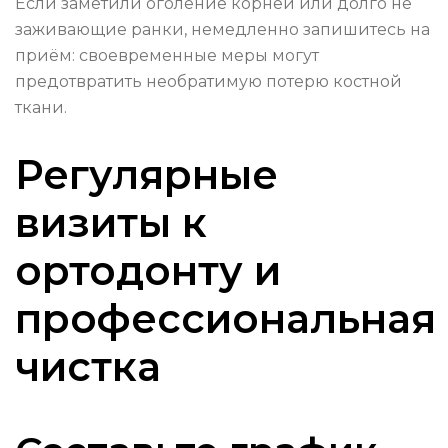
Если заметили оголение корней или долго не
заживающие ранки, немедленно запишитесь на
приём: своевременные меры могут
предотвратить необратимую потерю костной
ткани.
Регулярные
визиты к
ортодонту и
профессиональная
чистка