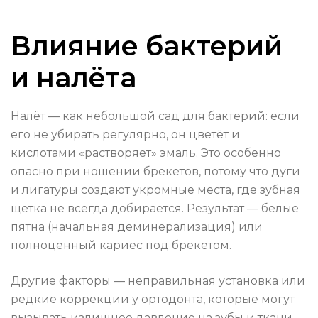
Влияние бактерий
и налёта
Налёт — как небольшой сад для бактерий: если
его не убирать регулярно, он цветёт и
кислотами «растворяет» эмаль. Это особенно
опасно при ношении брекетов, потому что дуги
и лигатуры создают укромные места, где зубная
щётка не всегда добирается. Результат — белые
пятна (начальная деминерализация) или
полноценный кариес под брекетом.
Другие факторы — неправильная установка или
редкие коррекции у ортодонта, которые могут
вызывать излишнее давление на зубы и ткани