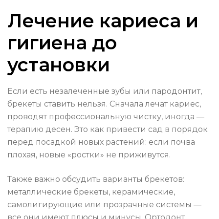
Лечение кариеса и
гигиена до
установки
Если есть незалеченные зубы или пародонтит,
брекеты ставить нельзя. Сначала лечат кариес,
проводят профессиональную чистку, иногда —
терапию десен. Это как привести сад в порядок
перед посадкой новых растений: если почва
плохая, новые «ростки» не приживутся.
Также важно обсудить варианты брекетов:
металлические брекеты, керамические,
самолигирующие или прозрачные системы —
все они имеют плюсы и минусы. Ортодонт