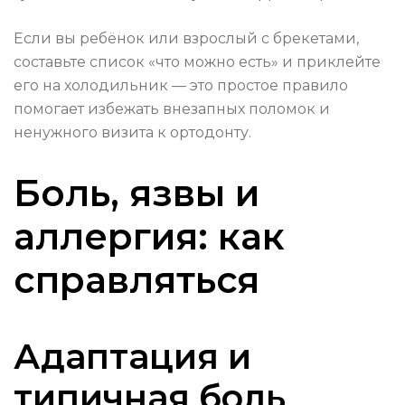
Если вы ребёнок или взрослый с брекетами,
составьте список «что можно есть» и приклейте
его на холодильник — это простое правило
помогает избежать внезапных поломок и
ненужного визита к ортодонту.
Боль, язвы и
аллергия: как
справляться
Адаптация и
типичная боль