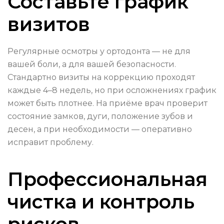
Составьте график
визитов
Регулярные осмотры у ортодонта — не для
вашей боли, а для вашей безопасности.
Стандартно визиты на коррекцию проходят
каждые 4–8 недель, но при осложнениях график
может быть плотнее. На приёме врач проверит
состояние замков, дуги, положение зубов и
десен, а при необходимости — оперативно
исправит проблему.
Профессиональная
чистка и контроль