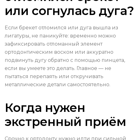
или согнулась дуга?
Если брекет отломился или дуга вышла из
лигатуры, не паникуйте: временно можно
зафиксировать отломанный элемент
ортодонтическим воском или аккуратно
подвинуть дугу обратно с помощью пинцета,
если вы умеете это делать. Главное — не
пытаться перепаять или откручивать
металлические детали самостоятельно.
Когда нужен
экстренный приём
Срочно к ортодонту нужно идти при сильной