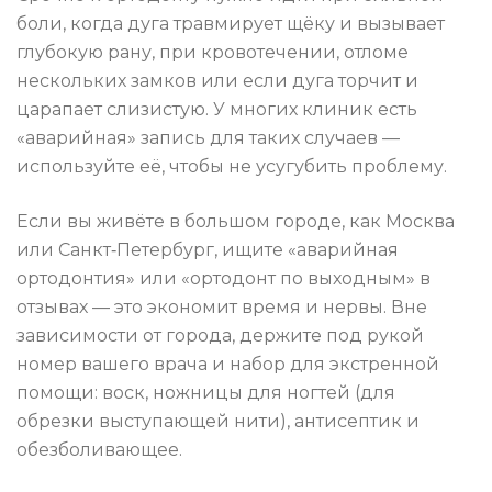
боли, когда дуга травмирует щёку и вызывает
глубокую рану, при кровотечении, отломе
нескольких замков или если дуга торчит и
царапает слизистую. У многих клиник есть
«аварийная» запись для таких случаев —
используйте её, чтобы не усугубить проблему.
Если вы живёте в большом городе, как Москва
или Санкт‑Петербург, ищите «аварийная
ортодонтия» или «ортодонт по выходным» в
отзывах — это экономит время и нервы. Вне
зависимости от города, держите под рукой
номер вашего врача и набор для экстренной
помощи: воск, ножницы для ногтей (для
обрезки выступающей нити), антисептик и
обезболивающее.