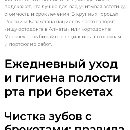
подскажет, что лучше для вас, учитывая эстетику,
стоимость и срок лечения. В крупных городах
России и Казахстана пациенты часто говорят
«ищу ортодонта в Алматы» или «ортодонт в
Москве» — выбирайте специалиста по отзывам
и портфолио работ.
Ежедневный уход
и гигиена полости
рта при брекетах
Чистка зубов с
брекетами: правила