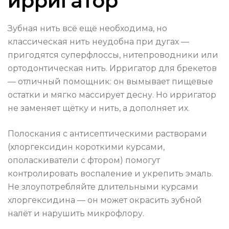
ирригатор
Зубная нить всё ещё необходима, но
классическая нить неудобна при дугах —
пригодятся суперфлоссы, нитепроводники или
ортодонтическая нить. Ирригатор для брекетов
— отличный помощник: он вымывает пищевые
остатки и мягко массирует десну. Но ирригатор
не заменяет щётку и нить, а дополняет их.
Полоскания с антисептическими растворами
(хлоргексидин короткими курсами,
ополаскиватели с фтором) помогут
контролировать воспаление и укрепить эмаль.
Не злоупотребляйте длительными курсами
хлоргексидина — он может окрасить зубной
налёт и нарушить микрофлору.