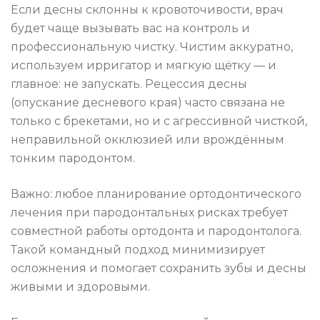
Если десны склонны к кровоточивости, врач
будет чаще вызывать вас на контроль и
профессиональную чистку. Чистим аккуратно,
используем ирригатор и мягкую щётку — и
главное: не запускать. Рецессия десны
(опускание десневого края) часто связана не
только с брекетами, но и с агрессивной чисткой,
неправильной окклюзией или врождённым
тонким пародонтом.
Важно: любое планирование ортодонтического
лечения при пародонтальных рисках требует
совместной работы ортодонта и пародонтолога.
Такой командный подход минимизирует
осложнения и помогает сохранить зубы и десны
живыми и здоровыми.