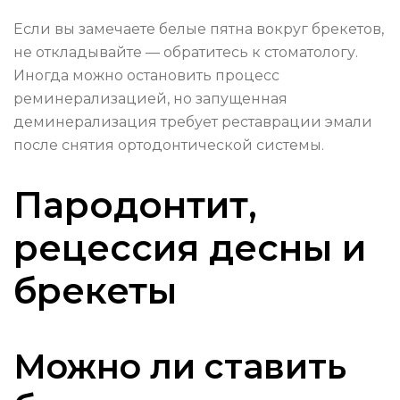
Если вы замечаете белые пятна вокруг брекетов,
не откладывайте — обратитесь к стоматологу.
Иногда можно остановить процесс
реминерализацией, но запущенная
деминерализация требует реставрации эмали
после снятия ортодонтической системы.
Пародонтит,
рецессия десны и
брекеты
Можно ли ставить