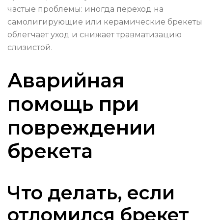
частые проблемы: иногда переход на
самолигирующие или керамические брекеты
облегчает уход и снижает травматизацию
слизистой.
Аварийная
помощь при
повреждении
брекета
Что делать, если
отломился брекет