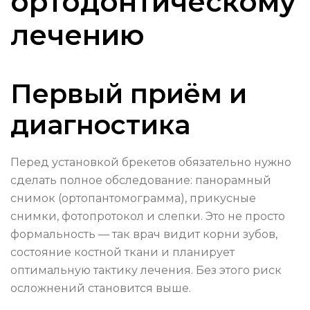
ортодонтическому
лечению
Первый приём и
диагностика
Перед установкой брекетов обязательно нужно
сделать полное обследование: панорамный
снимок (ортопантомограмма), прикусные
снимки, фотопротокол и слепки. Это не просто
формальность — так врач видит корни зубов,
состояние костной ткани и планирует
оптимальную тактику лечения. Без этого риск
осложнений становится выше.