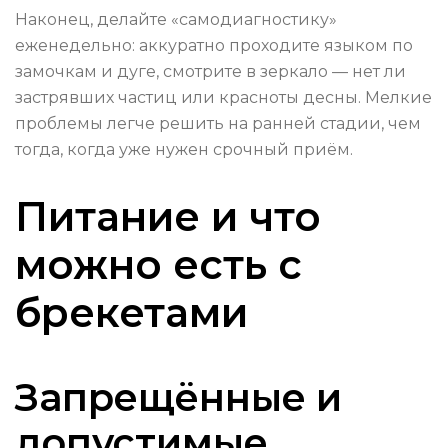
Наконец, делайте «самодиагностику»
еженедельно: аккуратно проходите языком по
замочкам и дуге, смотрите в зеркало — нет ли
застрявших частиц или красноты десны. Мелкие
проблемы легче решить на ранней стадии, чем
тогда, когда уже нужен срочный приём.
Питание и что
можно есть с
брекетами
Запрещённые и
допустимые