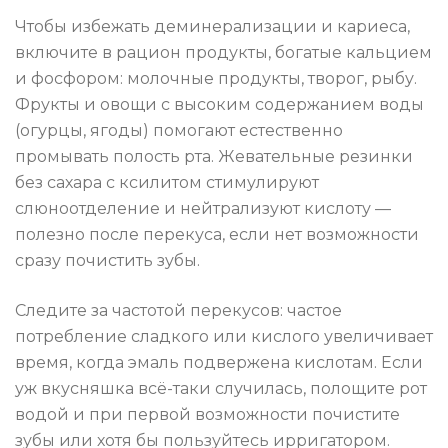
Чтобы избежать деминерализации и кариеса,
включите в рацион продукты, богатые кальцием
и фосфором: молочные продукты, творог, рыбу.
Фрукты и овощи с высоким содержанием воды
(огурцы, ягоды) помогают естественно
промывать полость рта. Жевательные резинки
без сахара с ксилитом стимулируют
слюноотделение и нейтрализуют кислоту —
полезно после перекуса, если нет возможности
сразу почистить зубы.
Следите за частотой перекусов: частое
потребление сладкого или кислого увеличивает
время, когда эмаль подвержена кислотам. Если
уж вкусняшка всё-таки случилась, полощите рот
водой и при первой возможности почистите
зубы или хотя бы пользуйтесь ирригатором.