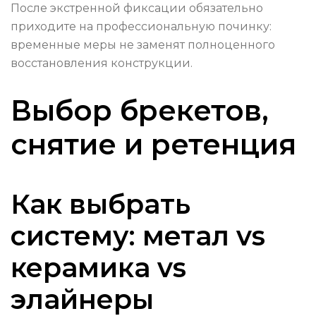
После экстренной фиксации обязательно
приходите на профессиональную починку:
временные меры не заменят полноценного
восстановления конструкции.
Выбор брекетов,
снятие и ретенция
Как выбрать
систему: метал vs
керамика vs
элайнеры