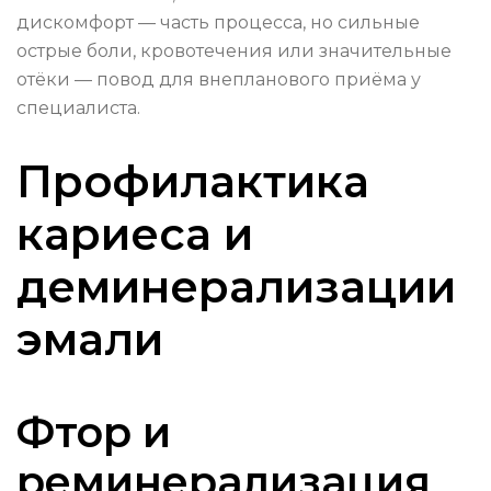
дискомфорт — часть процесса, но сильные
острые боли, кровотечения или значительные
отёки — повод для внепланового приёма у
специалиста.
Профилактика
кариеса и
деминерализации
эмали
Фтор и
реминерализация