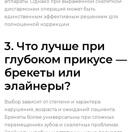
аппараты. Однако при выраженной скелетной
дисгармонии операция может быть
единственным эффективным решением для
полноценной коррекции.
3. Что лучше при
глубоком прикусе —
брекеты или
элайнеры?
Выбор зависит от степени и характера
нарушения, возраста и ожиданий пациента.
Брекеты более универсальны при сложных
перемещениях зубов и скелетных проблемах.