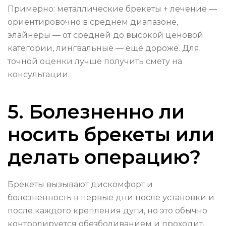
Примерно: металлические брекеты + лечение —
ориентировочно в среднем диапазоне,
элайнеры — от средней до высокой ценовой
категории, лингвальные — ещё дороже. Для
точной оценки лучше получить смету на
консультации.
5. Болезненно ли
носить брекеты или
делать операцию?
Брекеты вызывают дискомфорт и
болезненность в первые дни после установки и
после каждого крепления дуги, но это обычно
контролируется обезболиванием и проходит.