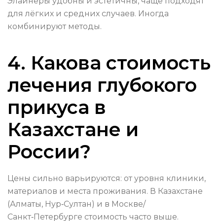
Элайнеры удобны и эстетичны, чаще подходят
для лёгких и средних случаев. Иногда
комбинируют методы.
4. Какова стоимость
лечения глубокого
прикуса в
Казахстане и
России?
Цены сильно варьируются: от уровня клиники,
материалов и места проживания. В Казахстане
(Алматы, Нур‑Султан) и в Москве/
Санкт‑Петербурге стоимость часто выше.