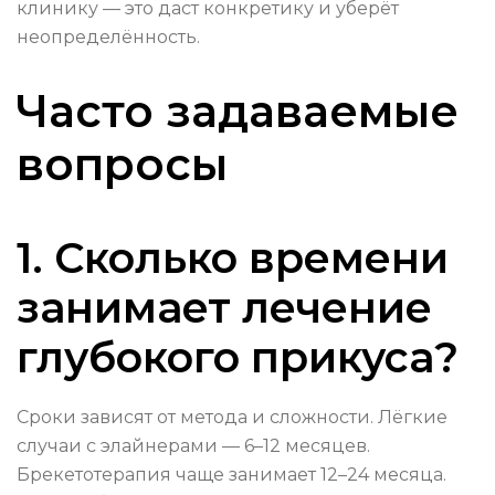
клинику — это даст конкретику и уберёт
неопределённость.
Часто задаваемые
вопросы
1. Сколько времени
занимает лечение
глубокого прикуса?
Сроки зависят от метода и сложности. Лёгкие
случаи с элайнерами — 6–12 месяцев.
Брекетотерапия чаще занимает 12–24 месяца.