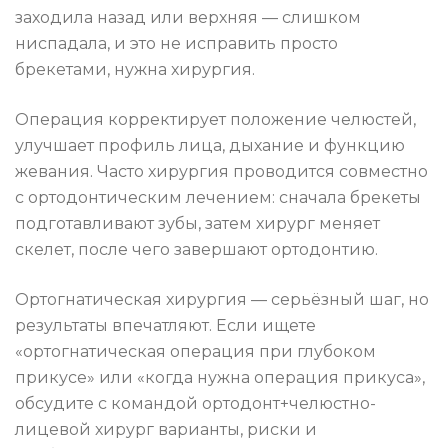
заходила назад или верхняя — слишком
ниспадала, и это не исправить просто
брекетами, нужна хирургия.
Операция корректирует положение челюстей,
улучшает профиль лица, дыхание и функцию
жевания. Часто хирургия проводится совместно
с ортодонтическим лечением: сначала брекеты
подготавливают зубы, затем хирург меняет
скелет, после чего завершают ортодонтию.
Ортогнатическая хирургия — серьёзный шаг, но
результаты впечатляют. Если ищете
«ортогнатическая операция при глубоком
прикусе» или «когда нужна операция прикуса»,
обсудите с командой ортодонт+челюстно-
лицевой хирург варианты, риски и