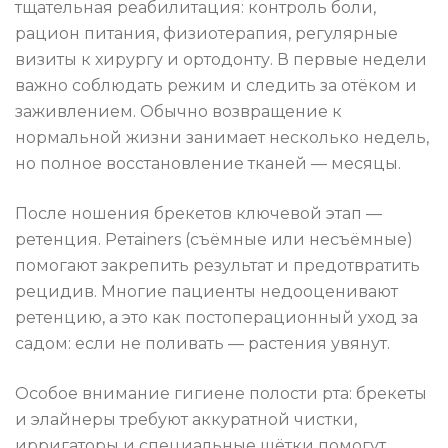
тщательная реабилитация: контроль боли,
рацион питания, физиотерапия, регулярные
визиты к хирургу и ортодонту. В первые недели
важно соблюдать режим и следить за отёком и
заживлением. Обычно возвращение к
нормальной жизни занимает несколько недель,
но полное восстановление тканей — месяцы.
После ношения брекетов ключевой этап —
ретенция. Ретainers (съёмные или несъёмные)
помогают закрепить результат и предотвратить
рецидив. Многие пациенты недооценивают
ретенцию, а это как постоперационный уход за
садом: если не поливать — растения увянут.
Особое внимание гигиене полости рта: брекеты
и элайнеры требуют аккуратной чистки,
ирригаторы и специальные щётки помогут