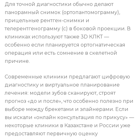
Для точной диагностики обычно делают
панорамный снимок (ортопантомограмму),
прицельные рентген-снимки и
телерентгенограмму (с) в боковой проекции. В
клиниках используют также 3D КЛКТ —
особенно если планируется ортогнатическая
операция или есть сомнение в скелетной
причине.
Современные клиники предлагают цифровую
диагностику и виртуальное планирование
лечения: модели зубов сканируют, строят
прогноз «до и после», что особенно полезно при
выборе между брекетами и элайнерами. Если
вы искали «онлайн консультация по прикусу» —
некоторые клиники в Казахстане и России уже
предоставляют первичную оценку