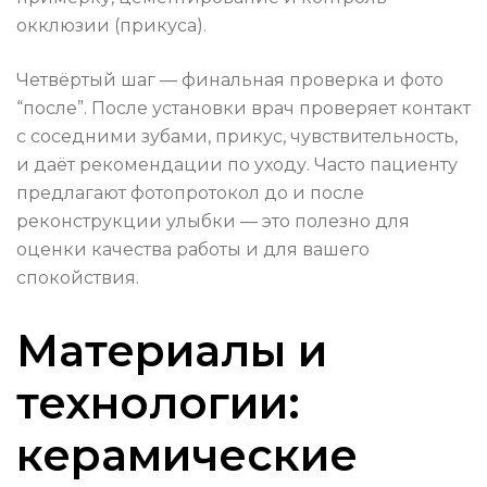
окклюзии (прикуса).
Четвёртый шаг — финальная проверка и фото
“после”. После установки врач проверяет контакт
с соседними зубами, прикус, чувствительность,
и даёт рекомендации по уходу. Часто пациенту
предлагают фотопротокол до и после
реконструкции улыбки — это полезно для
оценки качества работы и для вашего
спокойствия.
Материалы и
технологии:
керамические