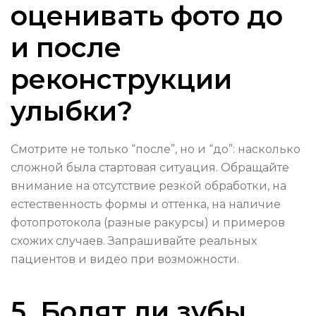
оценивать фото до
и после
реконструкции
улыбки?
Смотрите не только “после”, но и “до”: насколько
сложной была стартовая ситуация. Обращайте
внимание на отсутствие резкой обработки, на
естественность формы и оттенка, на наличие
фотопротокола (разные ракурсы) и примеров
схожих случаев. Запрашивайте реальных
пациентов и видео при возможности.
5. Болят ли зубы