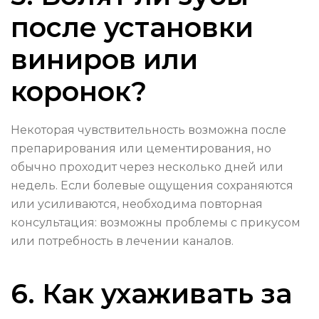
после установки
виниров или
коронок?
Некоторая чувствительность возможна после
препарирования или цементирования, но
обычно проходит через несколько дней или
недель. Если болевые ощущения сохраняются
или усиливаются, необходима повторная
консультация: возможны проблемы с прикусом
или потребность в лечении каналов.
6. Как ухаживать за