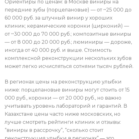
Ориентиры по ценам: в Москве виниры на
передние зубы (порцелановые) — от ~25 000 до
60 000 руб. за штучный винир у хороших
клиник; керамические коронки (цирконий) —
от ~30 000 до 70 000 руб.; композитные виниры
— от 8 000 до 20 000 руб.; люминиры — дороже,
иногда от 40 000 руб. и выше. Стоимость
комплексной реконструкции нескольких зубов
может легко исчисляться сотнями тысяч рублей.
В регионах цены на реконструкцию улыбки
ниже: порцелановые виниры могут стоить от 15
000 руб., коронки — от 20 000 руб., но важно
учитывать уровень лабораторий и гарантий. В
Казахстане цены часто ниже московских, но
лучше смотреть рейтинги клиник и отзывы:
“виниры в рассрочку”, “сколько стоит
реконструкция улыбки в регионах” — это