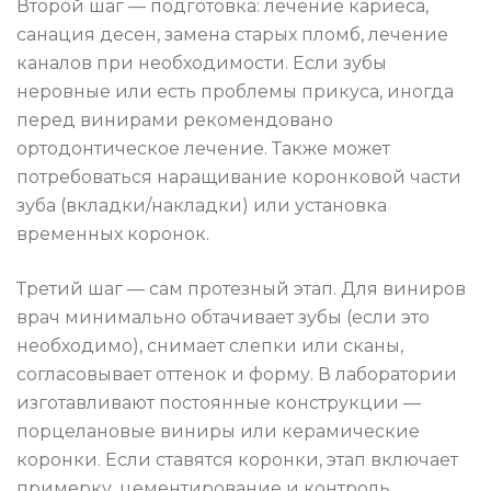
Второй шаг — подготовка: лечение кариеса,
санация десен, замена старых пломб, лечение
каналов при необходимости. Если зубы
неровные или есть проблемы прикуса, иногда
перед винирами рекомендовано
ортодонтическое лечение. Также может
потребоваться наращивание коронковой части
зуба (вкладки/накладки) или установка
временных коронок.
Третий шаг — сам протезный этап. Для виниров
врач минимально обтачивает зубы (если это
необходимо), снимает слепки или сканы,
согласовывает оттенок и форму. В лаборатории
изготавливают постоянные конструкции —
порцелановые виниры или керамические
коронки. Если ставятся коронки, этап включает
примерку, цементирование и контроль