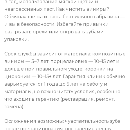
в год, использование мягкой щётки и
неагрессивных паст. Как чистить виниры?
Обычная щётка и паста без сильного абразива —
и вы в безопасности. Избегайте привычки
разгрызать орехи или открывать зубами
упаковки.
Срок службы зависит от материала: композитные
виниры — 3–7 лет, порцелановые — 10–15 лет и
дольше при правильном уходе; коронки на
цирконии — 10–15+ лет. Гарантия клиник обычно
варьируется: от 1 года до 5 лет на работу и
материалы, но важно читать условия, особенно
что входит в гарантию (реставрация, ремонт,
замена).
Осложнения возможны: чувствительность зуба
после препарирования, воспаление десны,