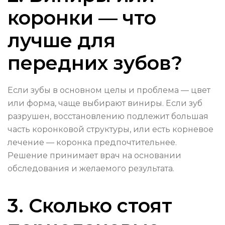
коронки — что
лучше для
передних зубов?
Если зубы в основном целы и проблема — цвет
или форма, чаще выбирают виниры. Если зуб
разрушен, восстановлению подлежит большая
часть коронковой структуры, или есть корневое
лечение — коронка предпочтительнее.
Решение принимает врач на основании
обследования и желаемого результата.
3. Сколько стоят