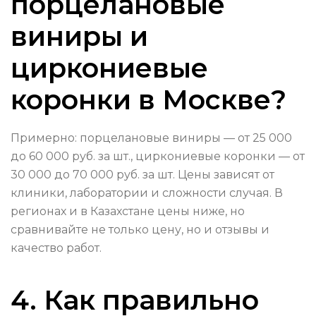
порцелановые
виниры и
циркониевые
коронки в Москве?
Примерно: порцелановые виниры — от 25 000
до 60 000 руб. за шт., циркониевые коронки — от
30 000 до 70 000 руб. за шт. Цены зависят от
клиники, лаборатории и сложности случая. В
регионах и в Казахстане цены ниже, но
сравнивайте не только цену, но и отзывы и
качество работ.
4. Как правильно