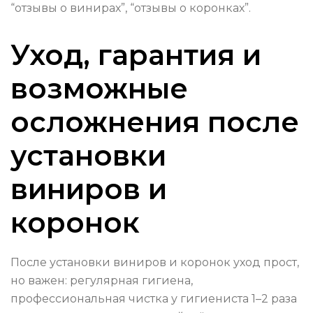
“отзывы о винирах”, “отзывы о коронках”.
Уход, гарантия и
возможные
осложнения после
установки
виниров и
коронок
После установки виниров и коронок уход прост,
но важен: регулярная гигиена,
профессиональная чистка у гигиениста 1–2 раза