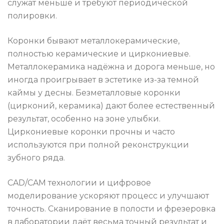
служат меньше и требуют периодической
полировки.
Коронки бывают металлокерамические,
полностью керамические и циркониевые.
Металлокерамика надёжна и дорога меньше, но
иногда проигрывает в эстетике из-за темной
каймы у десны. Безметалловые коронки
(цирконий, керамика) дают более естественный
результат, особенно на зоне улыбки.
Циркониевые коронки прочны и часто
используются при полной реконструкции
зубного ряда.
CAD/CAM технологии и цифровое
моделирование ускоряют процесс и улучшают
точность. Сканирование в полости и фрезеровка
в лаборатории даёт весьма точный результат и