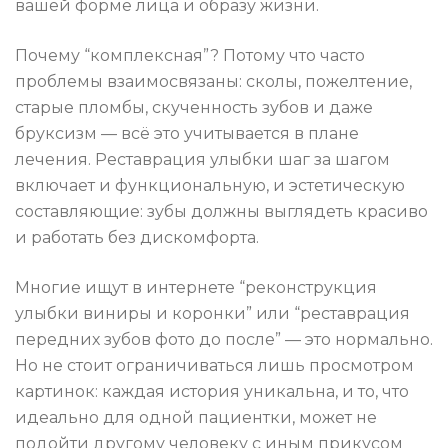
вашей форме лица и образу жизни.
Почему “комплексная”? Потому что часто
проблемы взаимосвязаны: сколы, пожелтение,
старые пломбы, скученность зубов и даже
бруксизм — всё это учитывается в плане
лечения. Реставрация улыбки шаг за шагом
включает и функциональную, и эстетическую
составляющие: зубы должны выглядеть красиво
и работать без дискомфорта.
Многие ищут в интернете “реконструкция
улыбки виниры и коронки” или “реставрация
передних зубов фото до после” — это нормально.
Но не стоит ограничиваться лишь просмотром
картинок: каждая история уникальна, и то, что
идеально для одной пациентки, может не
подойти другому человеку с иным прикусом