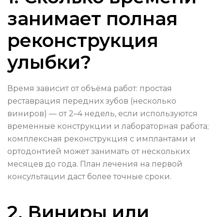
занимает полная
реконструкция
улыбки?
Время зависит от объёма работ: простая
реставрация передних зубов (несколько
виниров) — от 2–4 недель, если используются
временные конструкции и лабораторная работа;
комплексная реконструкция с имплантами и
ортодонтией может занимать от нескольких
месяцев до года. План лечения на первой
консультации даст более точные сроки.
2. Виниры или