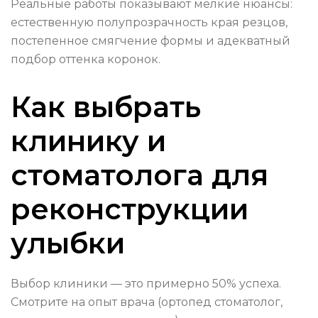
Реальные работы показывают мелкие нюансы:
естественную полупрозрачность края резцов,
постепенное смягчение формы и адекватный
подбор оттенка коронок.
Как выбрать
клинику и
стоматолога для
реконструкции
улыбки
Выбор клиники — это примерно 50% успеха.
Смотрите на опыт врача (ортопед стоматолог,