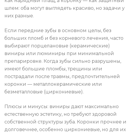
как нарядный плащ, а коронку — как защитный
шлем: оба могут выглядеть красиво, но задачи у
них разные.
Если передние зубы в основном целы, без
больших пломб и без корневого лечения, часто
выбирают порцелановые (керамические)
виниры или люминиры при минимальной
препарировке. Когда зубы сильно разрушены,
имеют большие пломбы, трещины или
пострадали после травмы, предпочтительней
коронки — металлокерамические или
безметалловые (циркониевые).
Плюсы и минусы: виниры дают максимально
естественную эстетику, но требуют здоровой
собственной структуры зуба. Коронки прочнее и
долговечнее, особенно циркониевые, но для их