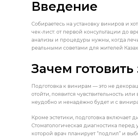
Введение
Собираетесь на установку виниров и хо
чек-лист: от первой консультации до в
анализы и процедуры нужны, когда лечи
реальными советами для жителей Казахс
Зачем готовить
Подготовка к винирам — это не декорац
отойти, появится чувствительность или 
неудобно и ненадёжно будет и с винира
Кроме эстетики, подготовка включает д
Стоматологическая диагностика перед у
которой врач планирует “подпил” и выб