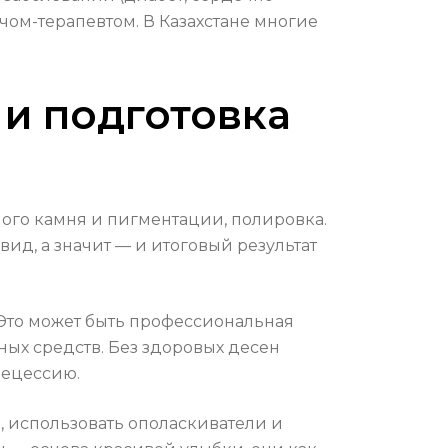
чом-терапевтом. В Казахстане многие
 и подготовка
ного камня и пигментации, полировка.
д, а значит — и итоговый результат
 Это может быть профессиональная
ых средств. Без здоровых десен
рецессию.
, использовать ополаскиватели и