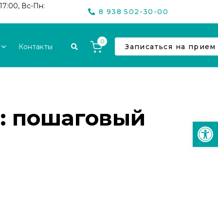
17:00, Вс-Пн:
8 938 502-30-00
0
Контакты
Записаться на прием
м: пошаговый
Откр