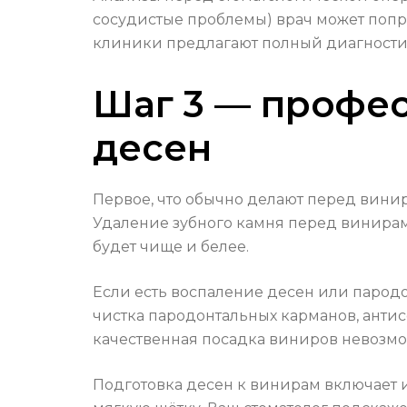
сосудистые проблемы) врач может попро
клиники предлагают полный диагности
Шаг 3 — профес
десен
Первое, что обычно делают перед винир
Удаление зубного камня перед винирам
будет чище и белее.
Если есть воспаление десен или парод
чистка пародонтальных карманов, анти
качественная посадка виниров невозмо
Подготовка десен к винирам включает 