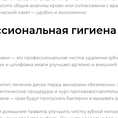
сить общие анализы крови или согласование с вра
ческий пакет — удобно и экономично.
сиональная гигиена
ами — это профессиональная чистка: удаление зуб
и и шлифовка эмали улучшает адгезию и внешний ви
онтит, лечение десен перед винирами обязательно.
септические процедуры и курс противовоспалительн
жна — края будут пропускать бактерии и вызывать 
и домашние правила: улучшить чистку зубной нитью