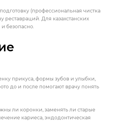
 подготовку (профессиональная чистка
у реставраций. Для казахстанских
и безопасно.
ие
нку прикуса, формы зубов и улыбки,
ото до и после помогают врачу понять
ужны ли коронки, заменять ли старые
 лечение кариеса, эндодонтическая