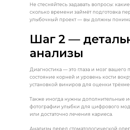
Не стесняйтесь задавать вопросы: каки
сколько времени займёт подготовка пере
улыбочный проект — вы должны понима
Шаг 2 — детальн
анализы
Диагностика — это глаза и мозг вашего
состояние корней и уровень кости вок
установкой виниров для оценки трёхме
Также иногда нужны дополнительные ис
фотографии улыбки для цифрового моде
или достаточно лечения кариеса.
Анализы перед стоматологической опер