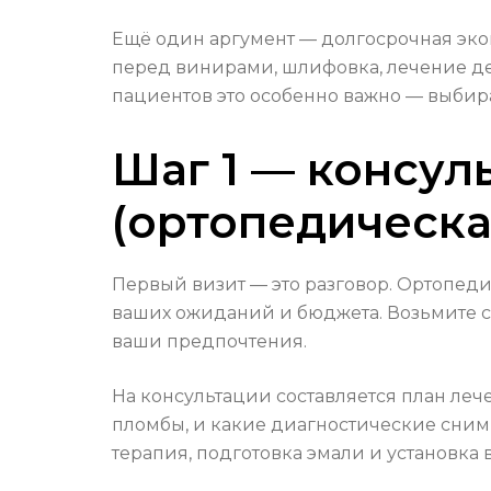
Ещё один аргумент — долгосрочная эко
перед винирами, шлифовка, лечение дес
пациентов это особенно важно — выбир
Шаг 1 — консул
(ортопедическа
Первый визит — это разговор. Ортопед
ваших ожиданий и бюджета. Возьмите с 
ваши предпочтения.
На консультации составляется план леч
пломбы, и какие диагностические снимк
терапия, подготовка эмали и установка