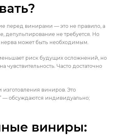
вать?
ие перед винирами — это не правило, а
е, депульпирование не требуется. Но
 нерва может быть необходимым.
меньшает риск будущих осложнений, но
а чувствительность. Часто достаточно
и изготовления виниров. Это
го” — обсуждаются индивидуально;
чные виниры: