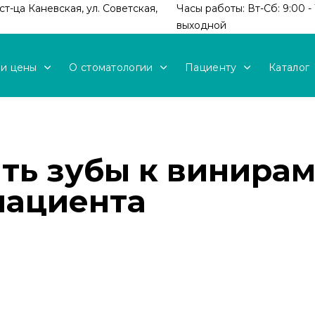
т-ца Каневская, ул. Советская,
Часы работы: Вт-Сб: 9:00 - 
выходной
 и цены
О стоматологии
Пациенту
Каталог
ить зубы к винира
пациента