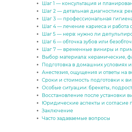
Шаг 1 — консультация и планирова
Шаг 2 — детальная диагностика: рен
Шаг 3 — профессиональная гигиена
Шаг 4 — лечение кариеса и работа
Шаг 5 — нерв: нужно ли депульпир
Шаг 6 — обточка зубов или безобто
Шаг 7 — временные виниры и при
Выбор материала: керамические, 
Подготовка в домашних условиях и
Анестезия, ощущения и ответы на в
Сроки и стоимость подготовки к в
Особые ситуации: брекеты, подрос
Восстановление после установки 
Юридические аспекты и согласие 
Заключение
Часто задаваемые вопросы