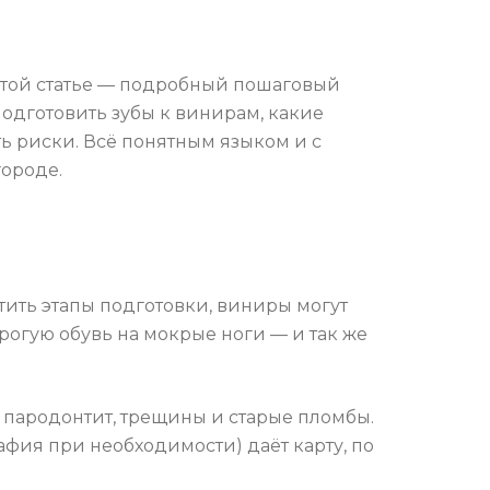
 этой статье — подробный пошаговый
подготовить зубы к винирам, какие
ь риски. Всё понятным языком и с
городе.
тить этапы подготовки, виниры могут
орогую обувь на мокрые ноги — и так же
, пародонтит, трещины и старые пломбы.
фия при необходимости) даёт карту, по