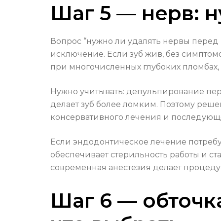
Шаг 5 — нерв: 
Вопрос “нужно ли удалять нервы перед 
исключение. Если зуб жив, без симптом
при многочисленных глубоких пломбах,
Нужно учитывать: депульпирование пе
делает зуб более ломким. Поэтому реше
консервативного лечения и последующе
Если эндодонтическое лечение потребует
обеспечивает стерильность работы и ст
современная анестезия делает процед
Шаг 6 — обточк