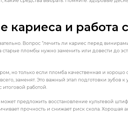
т, какие средства выбрать. Помните: здоровые десн
е кариеса и работа 
зательно. Вопрос “лечить ли кариес перед винирам
 старые пломбы нужно заменить или довести до эст
ром, но только если пломба качественная и хорошо 
всего, заменят. Это важный этап подготовки зубов 
 итоговой работой.
ач может предложить восстановление культевой шт
чивает прочность и снижает риск скола. Хорошая ан