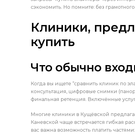
сэкономить. Но помните: без грамотног
Клиники, предл
купить
Что обычно входи
Когда вы ищете “сравнить клиник по эл
консультация, цифровые снимки (панор
финальная ретенция. Включённые услуги
Многие клиники в Кущёвской предлагают
Каневской чаще встречается гибкая расс
вас важна возможность платить частями