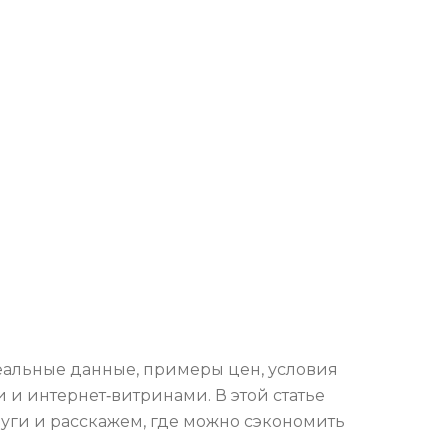
реальные данные, примеры цен, условия
 и интернет‑витринами. В этой статье
луги и расскажем, где можно сэкономить