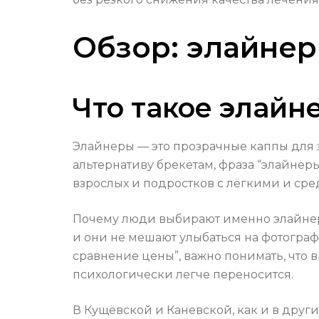
Обзор: элайнер
Что такое элайн
Элайнеры — это прозрачные каппы для з
альтернативу брекетам, фраза “элайнер
взрослых и подростков с лёгкими и ср
Почему люди выбирают именно элайнеры
и они не мешают улыбаться на фотограф
сравнение цены”, важно понимать, что
психологически легче переносится.
В Кущёвской и Каневской, как и в други