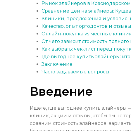
Рынок элайнеров в Краснодарском 
Сравнение цен на элайнеры: Кущёв
Клиники, предложения и условия: 
Качество, опыт ортодонтов и отзыв
Онлайн-покупка vs местные клини
От чего зависит стоимость полного
Как выбрать: чек-лист перед покуп
Где выгоднее купить элайнеры: и
Заключение
Часто задаваемые вопросы
Введение
Ищете, где выгоднее купить элайнеры 
клиник, акции и отзывы, чтобы вы не т
сравним стоимость элайнеров, варианты
без резкого снижения качества лечения