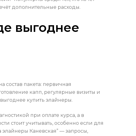
влечёт дополнительные расходы.
де выгоднее
а состав пакета: первичная
отовление капп, регулярные визиты и
 выгоднее купить элайнеры.
ностикой при оплате курса, а в
сти стоит учитывать, особенно если для
а элайнеры Каневская” — запросы,