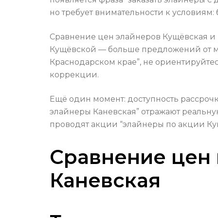
но требует внимательности к условиям:
Сравнение цен элайнеров Кущёвская и Ка
Кущёвской — больше предложений от ме
Краснодарском крае”, не ориентируйтес
коррекции.
Ещё один момент: доступность рассрочк
элайнеры Каневская” отражают реальну
проводят акции “элайнеры по акции Кущ
Сравнение цен 
Каневская