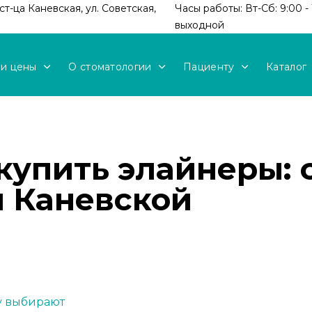
т-ца Каневская, ул. Советская,
Часы работы: Вт-Сб: 9:00 - 
выходной
 и цены
О стоматологии
Пациенту
Каталог
купить элайнеры: 
и Каневской
му выбирают