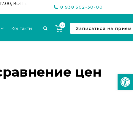
17:00, Вс-Пн:
8 938 502-30-00
0
Контакты
Записаться на прием
сравнение цен
Откр