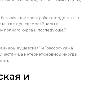
азовая стоимость работ ортодонта, а в
ете “где дешевле элайнеры в
ену полного курса и последующей
лайнеры Кущёвская” и “рассрочка на
 частями, а интернет‑сервисы иногда
ении.
ская и