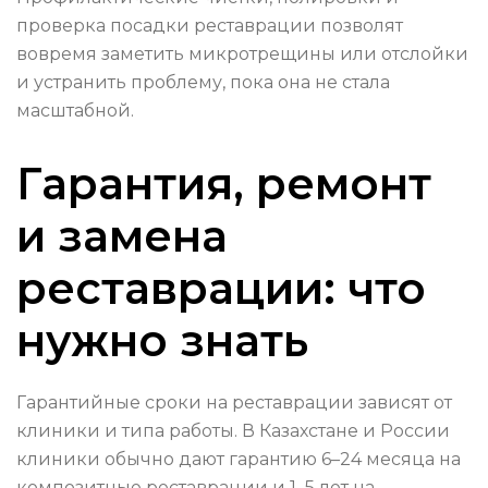
проверка посадки реставрации позволят
вовремя заметить микротрещины или отслойки
и устранить проблему, пока она не стала
масштабной.
Гарантия, ремонт
и замена
реставрации: что
нужно знать
Гарантийные сроки на реставрации зависят от
клиники и типа работы. В Казахстане и России
клиники обычно дают гарантию 6–24 месяца на
композитные реставрации и 1–5 лет на