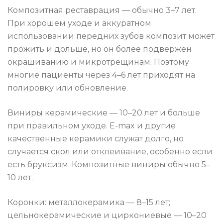
Композитная реставрация — обычно 3–7 лет.
При хорошем уходе и аккуратном
использовании передних зубов композит может
прожить и дольше, но он более подвержен
окрашиванию и микротрещинам. Поэтому
многие пациенты через 4–6 лет приходят на
полировку или обновление.
Виниры керамические — 10–20 лет и больше
при правильном уходе. E-max и другие
качественные керамики служат долго, но
случается скол или отклеивание, особенно если
есть бруксизм. Композитные виниры обычно 5–
10 лет.
Коронки: металлокерамика — 8–15 лет;
цельнокерамические и циркониевые — 10–20