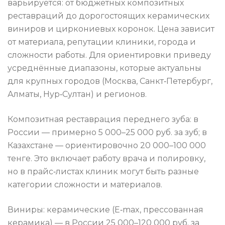
варьируется: от бюджетных композитных
реставраций до дорогостоящих керамических
виниров и циркониевых коронок. Цена зависит
от материала, репутации клиники, города и
сложности работы. Для ориентировки приведу
усреднённые диапазоны, которые актуальны
для крупных городов (Москва, Санкт‑Петербург,
Алматы, Нур‑Султан) и регионов.
Композитная реставрация переднего зуба: в
России — примерно 5 000–25 000 руб. за зуб; в
Казахстане — ориентировочно 20 000–100 000
тенге. Это включает работу врача и полировку,
но в прайс‑листах клиник могут быть разные
категории сложности и материалов.
Виниры: керамические (E‑max, прессованная
керамика) — в России 25 000–120 000 руб. за