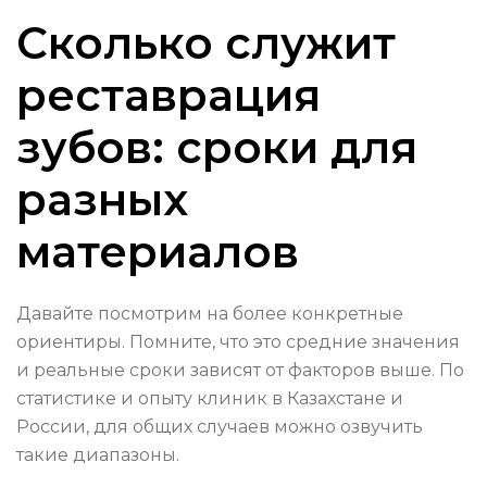
Сколько служит
реставрация
зубов: сроки для
разных
материалов
Давайте посмотрим на более конкретные
ориентиры. Помните, что это средние значения
и реальные сроки зависят от факторов выше. По
статистике и опыту клиник в Казахстане и
России, для общих случаев можно озвучить
такие диапазоны.