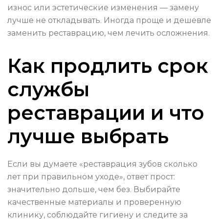
износ или эстетические изменения — замену
лучше не откладывать. Иногда проще и дешевле
заменить реставрацию, чем лечить осложнения.
Как продлить срок
службы
реставрации и что
лучше выбрать
Если вы думаете «реставрация зубов сколько
лет при правильном уходе», ответ прост:
значительно дольше, чем без. Выбирайте
качественные материалы и проверенную
клинику, соблюдайте гигиену и следите за