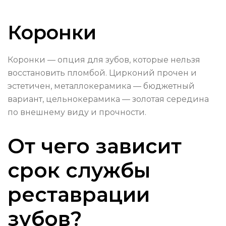
Коронки
Коронки — опция для зубов, которые нельзя
восстановить пломбой. Цирконий прочен и
эстетичен, металлокерамика — бюджетный
вариант, цельнокерамика — золотая середина
по внешнему виду и прочности.
От чего зависит
срок службы
реставрации
зубов?