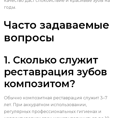
качество даст спокойствие и красивые зубы на
годы.
Часто задаваемые
вопросы
1. Сколько служит
реставрация зубов
композитом?
Обычно композитная реставрация служит 3–7
лет. При аккуратном использовании,
регулярных профессиональных гигиенах и