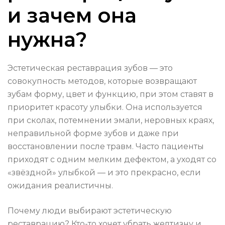
и зачем она
нужна?
Эстетическая реставрация зубов — это
совокупность методов, которые возвращают
зубам форму, цвет и функцию, при этом ставят в
приоритет красоту улыбки. Она используется
при сколах, потемнении эмали, неровных краях,
неправильной форме зубов и даже при
восстановлении после травм. Часто пациенты
приходят с одним мелким дефектом, а уходят со
«звёздной» улыбкой — и это прекрасно, если
ожидания реалистичны.
Почему люди выбирают эстетическую
реставрацию? Кто-то хочет убрать желтизну и