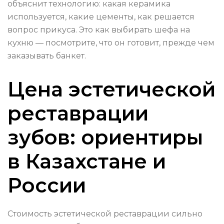
объяснит технологию: какая керамика
используется, какие цементы, как решается
вопрос прикуса. Это как выбирать шефа на
кухню — посмотрите, что он готовит, прежде чем
заказывать банкет.
Цена эстетической
реставрации
зубов: ориентиры
в Казахстане и
России
Стоимость эстетической реставрации сильно