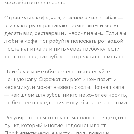
межзубных пространств.
Ограничьте кофе, чай, красное вино и табак —
эти факторы окрашивают композиты и могут
делать вид реставрации «ворчливым». Если вы
любите кофе, попробуйте полоскать рот водой
после напитка или пить через трубочку, если
речь о передних зубах — это реально помогает.
При бруксизме обязательно используйте
ночную капу. Скрежет стирает и композит, и
керамику, и может вызвать сколы. Ночная капа
— как шлем для зубов: никто не хочет её носить,
но без неё последствия могут быть печальными.
Регулярные осмотры у стоматолога — ещё один
пункт, который многие недооценивают.
Профилактические чистки, полировки и