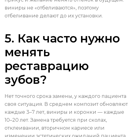
виниры не «отбеливаются», поэтому
отбеливание делают до их установки.
5. Как часто нужно
менять
реставрацию
зубов?
Нет точного срока замены, у каждого пациента
своя ситуация. В среднем композит обновляют
каждые 3–7 лет, виниры и коронки — каждые
10–20 лет. Замена требуется при сколах,
отклеивании, вторичном кариесе или
изменении эстетических ожиданий пациента.