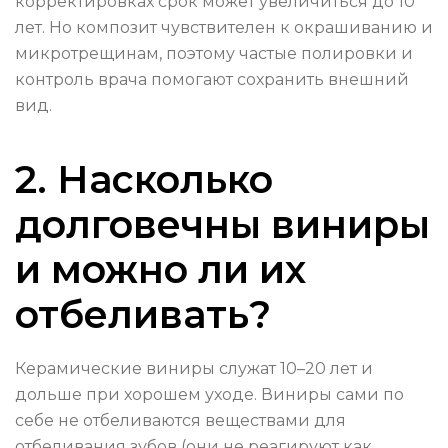
корректировках срок может увеличиться до 10
лет. Но композит чувствителен к окрашиванию и
микротрещинам, поэтому частые полировки и
контроль врача помогают сохранить внешний
вид.
2. Насколько
долговечны виниры
и можно ли их
отбеливать?
Керамические виниры служат 10–20 лет и
дольше при хорошем уходе. Виниры сами по
себе не отбеливаются веществами для
отбеливания зубов (они не реагируют как