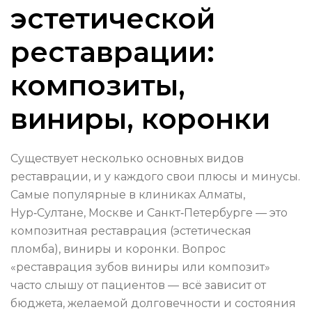
эстетической
реставрации:
композиты,
виниры, коронки
Существует несколько основных видов
реставрации, и у каждого свои плюсы и минусы.
Самые популярные в клиниках Алматы,
Нур‑Султане, Москве и Санкт‑Петербурге — это
композитная реставрация (эстетическая
пломба), виниры и коронки. Вопрос
«реставрация зубов виниры или композит»
часто слышу от пациентов — всё зависит от
бюджета, желаемой долговечности и состояния