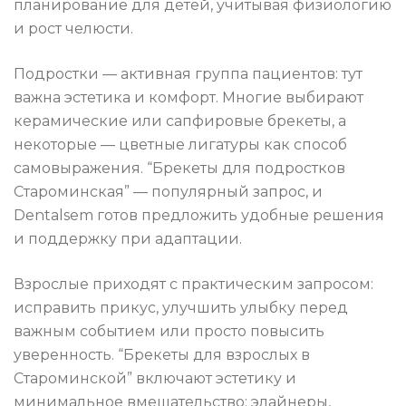
планирование для детей, учитывая физиологию
и рост челюсти.
Подростки — активная группа пациентов: тут
важна эстетика и комфорт. Многие выбирают
керамические или сапфировые брекеты, а
некоторые — цветные лигатуры как способ
самовыражения. “Брекеты для подростков
Староминская” — популярный запрос, и
Dentalsem готов предложить удобные решения
и поддержку при адаптации.
Взрослые приходят с практическим запросом:
исправить прикус, улучшить улыбку перед
важным событием или просто повысить
уверенность. “Брекеты для взрослых в
Староминской” включают эстетику и
минимальное вмешательство: элайнеры,