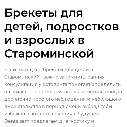
Брекеты для
детей, подростков
и взрослых в
Староминской
Если вы ищете “брекеты для детей в
Староминской”, важно запомнить: ранняя
консультация у ортодонта помогает определить
оптимальное время для начала лечения. Иногда
достаточно простого наблюдения и небольшого
вмешательства в период смены зубов, чтобы
избежать сложного лечения в будущем.
Dentalsem предлагает диагностику и