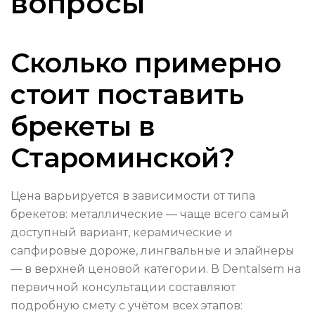
вопросы
Сколько примерно
стоит поставить
брекеты в
Староминской?
Цена варьируется в зависимости от типа
брекетов: металлические — чаще всего самый
доступный вариант, керамические и
сапфировые дороже, лингвальные и элайнеры
— в верхней ценовой категории. В Dentalsem на
первичной консультации составляют
подробную смету с учётом всех этапов: