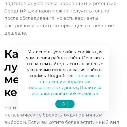
подготовка, установка, коррекции и ретенция.
Средний диапазон можно получить только
после обследования, но есть варианты
рассрочки и акции, которые делают лечение
дешевле.
Какие брекеты
Мы используем файлы cookies для
улучшения работы сайта. Оставаясь
лучше выбрать:
на нашем сайте, вы соглашаетесь с
условиями использования файлов
металл или
cookies. Подробнее:
Политика в
отношении обработки
персональных данных
,
Политика
керамика?
использования сookie-файлов
.
ОК
Если важна цена и надёжность —
металлические брекеты будут отличным
выбором. Если вы хотите более эстетичный вид