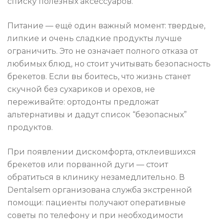
списку полезных аксессуаров.
Питание — ещё один важный момент: твердые,
липкие и очень сладкие продукты лучше
ограничить. Это не означает полного отказа от
любимых блюд, но стоит учитывать безопасность
брекетов. Если вы боитесь, что жизнь станет
скучной без сухариков и орехов, не
переживайте: ортодонты предложат
альтернативы и дадут список “безопасных”
продуктов.
При появлении дискомфорта, отклеившихся
брекетов или порванной дуги — стоит
обратиться в клинику незамедлительно. В
Dentalsem организована служба экстренной
помощи: пациенты получают оперативные
советы по телефону и при необходимости