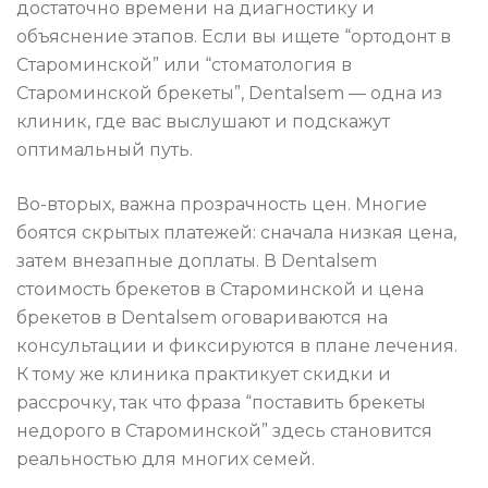
достаточно времени на диагностику и
объяснение этапов. Если вы ищете “ортодонт в
Староминской” или “стоматология в
Староминской брекеты”, Dentalsem — одна из
клиник, где вас выслушают и подскажут
оптимальный путь.
Во-вторых, важна прозрачность цен. Многие
боятся скрытых платежей: сначала низкая цена,
затем внезапные доплаты. В Dentalsem
стоимость брекетов в Староминской и цена
брекетов в Dentalsem оговариваются на
консультации и фиксируются в плане лечения.
К тому же клиника практикует скидки и
рассрочку, так что фраза “поставить брекеты
недорого в Староминской” здесь становится
реальностью для многих семей.