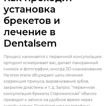
установка
брекетов и
лечение в
Dentalsem
Процесс начинается с первичной консультации:
ортодонт осматривает вас, делает панорамный
снимок и фотографии, иногда 3D-сканирование.
На этом этапе обсуждают цель лечения:
коррекция прикуса, выравнивание зубов,
закрытие диастемы и т. д. Запрос “первичная
консультация брекеты Староминская” обычно
приводит к записи на удобное время через
онлайн запись Dentalsem или по телефону.