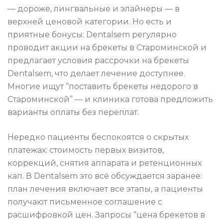
— дороже, лингвальные и элайнеры — в
верхней ценовой категории. Но есть и
приятные бонусы: Dentalsem регулярно
проводит акции на брекеты в Староминской и
предлагает условия рассрочки на брекеты
Dentalsem, что делает лечение доступнее.
Многие ищут “поставить брекеты недорого в
Староминской” — и клиника готова предложить
варианты оплаты без переплат.
Нередко пациенты беспокоятся о скрытых
платежах: стоимость первых визитов,
коррекций, снятия аппарата и ретенционных
кап. В Dentalsem это всё обсуждается заранее:
план лечения включает все этапы, а пациенты
получают письменное соглашение с
расшифровкой цен. Запросы “цена брекетов в