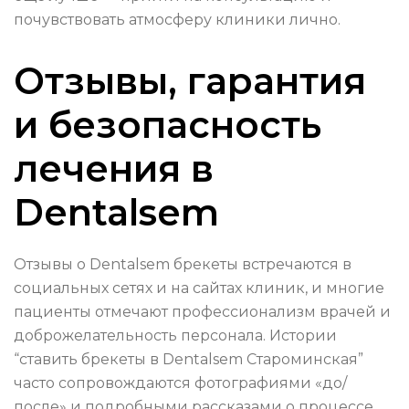
почувствовать атмосферу клиники лично.
Отзывы, гарантия
и безопасность
лечения в
Dentalsem
Отзывы о Dentalsem брекеты встречаются в
социальных сетях и на сайтах клиник, и многие
пациенты отмечают профессионализм врачей и
доброжелательность персонала. Истории
“ставить брекеты в Dentalsem Староминская”
часто сопровождаются фотографиями «до/
после» и подробными рассказами о процессе.