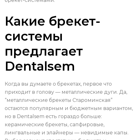
брекет-системами.
Какие брекет-
системы
предлагает
Dentalsem
Когда вы думаете о брекетах, первое что
приходит в голову — металлические дуги. Да,
“металлические брекеты Староминская”
остаются популярным и бюджетным вариантом,
но в Dentalsem есть гораздо больше:
керамические брекеты, сапфировые,
лингвальные и элайнеры — невидимые капы.