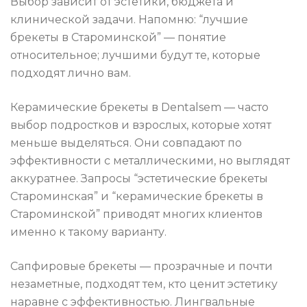
Выбор зависит от эстетики, бюджета и
клинической задачи. Напомню: “лучшие
брекеты в Староминской” — понятие
относительное; лучшими будут те, которые
подходят лично вам.
Керамические брекеты в Dentalsem — часто
выбор подростков и взрослых, которые хотят
меньше выделяться. Они совпадают по
эффективности с металлическими, но выглядят
аккуратнее. Запросы “эстетические брекеты
Староминская” и “керамические брекеты в
Староминской” приводят многих клиентов
именно к такому варианту.
Сапфировые брекеты — прозрачные и почти
незаметные, подходят тем, кто ценит эстетику
наравне с эффективностью. Лингвальные