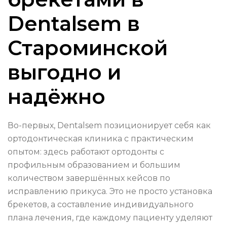
Dentalsem в
Староминской
выгодно и
надёжно
Во-первых, Dentalsem позиционирует себя как
ортодонтическая клиника с практическим
опытом: здесь работают ортодонты с
профильным образованием и большим
количеством завершённых кейсов по
исправлению прикуса. Это не просто установка
брекетов, а составление индивидуального
плана лечения, где каждому пациенту уделяют