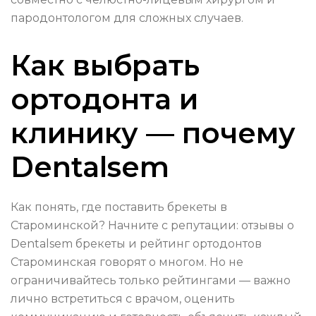
пародонтологом для сложных случаев.
Как выбрать
ортодонта и
клинику — почему
Dentalsem
Как понять, где поставить брекеты в
Староминской? Начните с репутации: отзывы о
Dentalsem брекеты и рейтинг ортодонтов
Староминская говорят о многом. Но не
ограничивайтесь только рейтингами — важно
лично встретиться с врачом, оценить