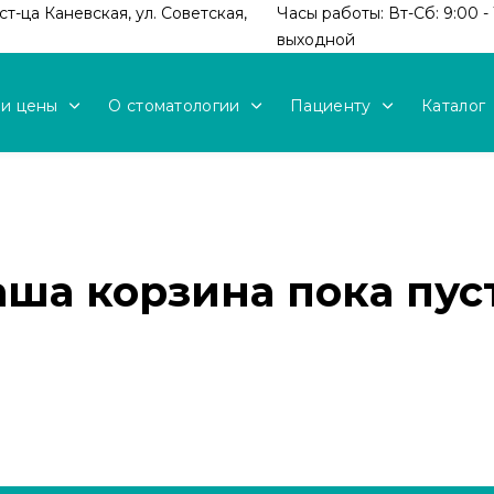
т-ца Каневская, ул. Советская,
Часы работы: Вт-Сб: 9:00 - 
выходной
 и цены
О стоматологии
Пациенту
Каталог
аша корзина пока пуст