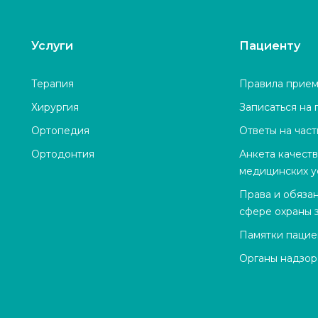
Услуги
Пациенту
Терапия
Правила прием
Хирургия
Записаться на
Ортопедия
Ответы на час
Ортодонтия
Анкета качест
медицинских у
Права и обяза
сфере охраны 
Памятки пацие
Органы надзор