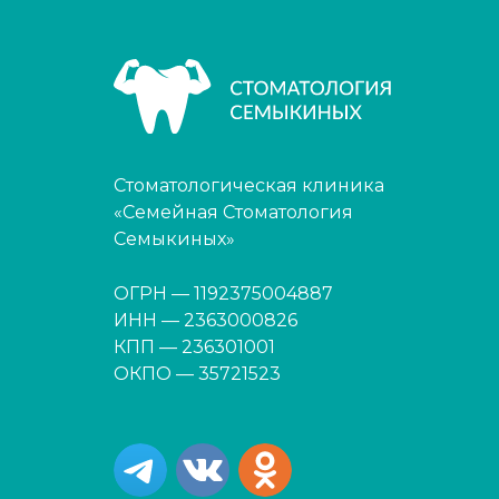
Стоматологическая клиника
«Семейная Стоматология
Семыкиных»
ОГРН — 1192375004887
ИНН — 2363000826
КПП — 236301001
ОКПО — 35721523