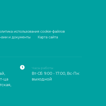
олитика использования cookie-файлов
нзии и документы
Карта сайта
Часы работы
ай,
Вт-Сб: 9:00 - 17:00, Вс-Пн:
т-ца
выходной
тская,