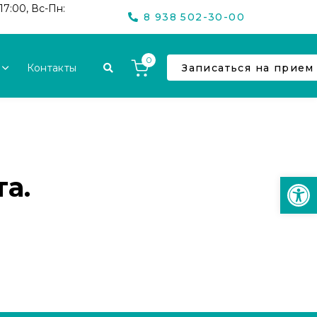
17:00, Вс-Пн:
8 938 502-30-00
0
Контакты
Записаться на прием
Откр
а.